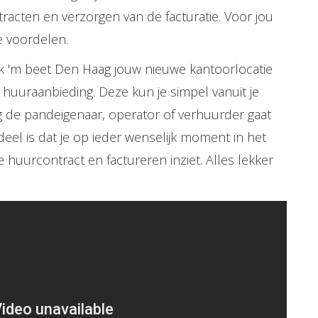
acten en verzorgen van de facturatie. Voor jou
e voordelen.
pak 'm beet Den Haag jouw nieuwe kantoorlocatie
 huuraanbieding. Deze kun je simpel vanuit je
g de pandeigenaar, operator of verhuurder gaat
el is dat je op ieder wenselijk moment in het
 huurcontract en factureren inziet. Alles lekker