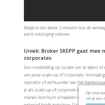
Bekijk in een kleine 2 minuten hoe de werkwi
extra ontzorging rekenen.
Uniek: Broker SKEPP gaat mee n
corporates
Een rondleiding op locatie om te kijken of
van jouw scale-up of corporate, normaal 
operator of verhuurder van het kantoorp
je als scale-up of corporate tijdens de ron
Op onze web
manier kort kunt schakelen met de broker 
om je een z
intensief heeft geholpen. Daarnaast kenm