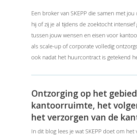
Een broker van SKEPP die samen met jou n
hij of zij je al tijdens de zoektocht inten
tussen jouw wensen en eisen voor kantoorr
als scale-up of corporate volledig ontzorg
ook nadat het huurcontract is getekend help
Ontzorging op het gebied
kantoorruimte, het volge
het verzorgen van de kan
In dit blog lees je wat SKEPP doet om het 