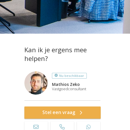
Kan ik je ergens mee
helpen?
Nu beschikbaar
Mathios Zeko
Vastgoedconsultant
Stel een vraag