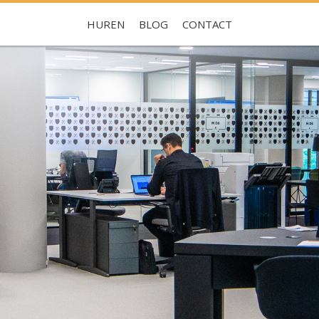
HUREN
BLOG
CONTACT
Je hebt nog geen favorieten