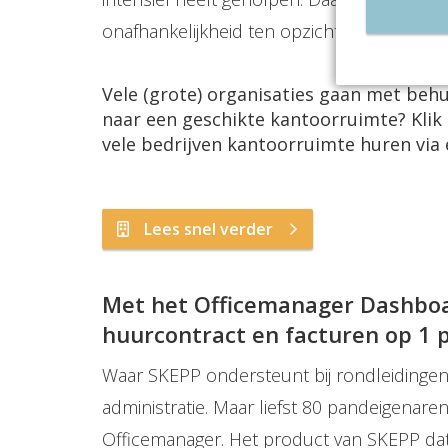
onafhankelijkheid ten opzichte van de pan
Vele (grote) organisaties gaan met behu
naar een geschikte kantoorruimte? Kli
vele bedrijven kantoorruimte huren via 
Lees snel verder
Met het Officemanager Dashboard
huurcontract en facturen op 1 
Waar SKEPP ondersteunt bij rondleidingen,
administratie. Maar liefst 80 pandeigenar
Officemanager. Het product van SKEPP dat 