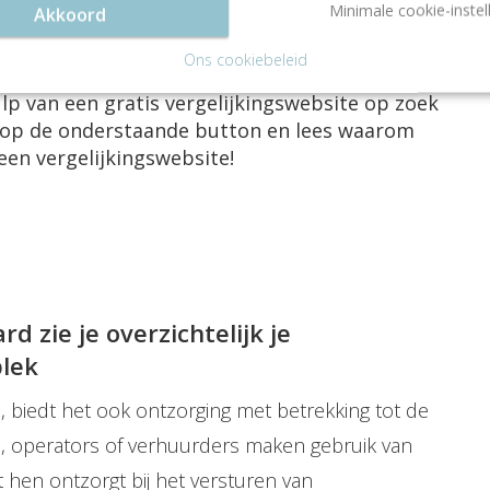
Minimale cookie-instel
Akkoord
deigenaar, operator of verhuurder.
Ons cookiebeleid
lp van een gratis vergelijkingswebsite op zoek
k op de onderstaande button en lees waarom
een vergelijkingswebsite!
 zie je overzichtelijk je
plek
 biedt het ook ontzorging met betrekking tot de
en, operators of verhuurders maken gebruik van
hen ontzorgt bij het versturen van