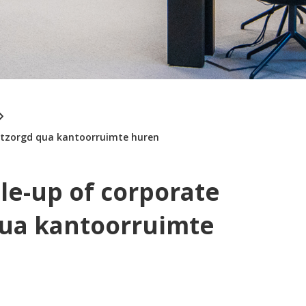
ontzorgd qua kantoorruimte huren
le-up of corporate
qua kantoorruimte