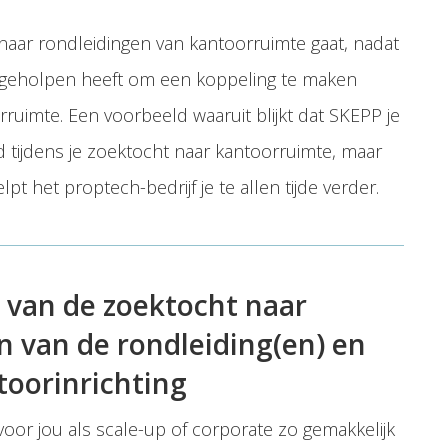
aar rondleidingen van kantoorruimte gaat, nadat
sief geholpen heeft om een koppeling te maken
uimte. Een voorbeeld waaruit blijkt dat SKEPP je
d tijdens je zoektocht naar kantoorruimte, maar
t het proptech-bedrijf je te allen tijde verder.
 van de zoektocht naar
n van de rondleiding(en) en
toorinrichting
voor jou als scale-up of corporate zo gemakkelijk