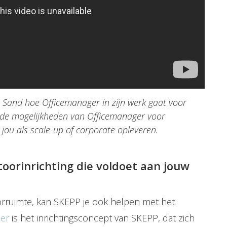
na Sand hoe Officemanager in zijn werk gaat voor
j de mogelijkheden van Officemanager voor
 jou als scale-up of corporate opleveren.
toorinrichting die voldoet aan jouw
orruimte, kan SKEPP je ook helpen met het
ner
is het inrichtingsconcept van SKEPP, dat zich