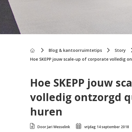
Home
Blog & kantoorruimtetips
Story
Hoe SKEPP jouw scale-up of corporate volledig 
Hoe SKEPP jouw sca
volledig ontzorgd 
huren
Door Jari Wesselink
vrijdag 14 september 2018