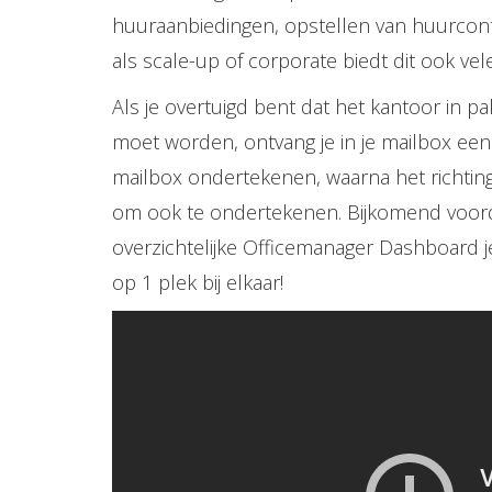
huuraanbiedingen, opstellen van huurcontr
als scale-up of corporate biedt dit ook vel
Als je overtuigd bent dat het kantoor in 
moet worden, ontvang je in je mailbox een
mailbox ondertekenen, waarna het richtin
om ook te ondertekenen. Bijkomend voorde
overzichtelijke Officemanager Dashboard je
op 1 plek bij elkaar!