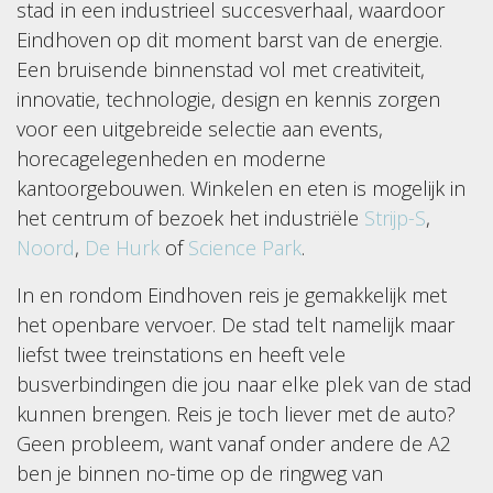
stad in een industrieel succesverhaal, waardoor
Eindhoven op dit moment barst van de energie.
Een bruisende binnenstad vol met creativiteit,
innovatie, technologie, design en kennis zorgen
voor een uitgebreide selectie aan events,
horecagelegenheden en moderne
kantoorgebouwen. Winkelen en eten is mogelijk in
het centrum of bezoek het industriële
Strijp-S
,
Noord
,
De Hurk
of
Science Park
.
In en rondom Eindhoven reis je gemakkelijk met
het openbare vervoer. De stad telt namelijk maar
liefst twee treinstations en heeft vele
busverbindingen die jou naar elke plek van de stad
kunnen brengen. Reis je toch liever met de auto?
Geen probleem, want vanaf onder andere de A2
ben je binnen no-time op de ringweg van