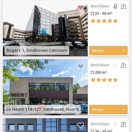
Beschikbaar
2
32 - 96 m
Bogert 1, Eindhoven Centrum
Bekijk
Beschikbaar
2
200 m
Le Havre 114-127, Eindhoven Noord
Bekijk
Beschikbaar
2
26 - 45 m