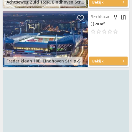
Achtseweg Zuid 159R, Eindhoven Strijp-S
Bekijk
Beschikbaar
2
20 m
Frederiklaan 10E, Eindhoven Strijp-S
Bekijk