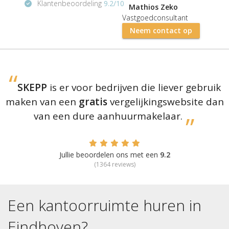
Klantenbeoordeling
9.2/10
Mathios Zeko
Vastgoedconsultant
Neem contact op
SKEPP
is er voor bedrijven die liever gebruik
maken van een
gratis
vergelijkingswebsite dan
van een dure aanhuurmakelaar.
Jullie beoordelen ons met een
9.2
(
1364
reviews)
Een kantoorruimte huren in
Eindhoven
?