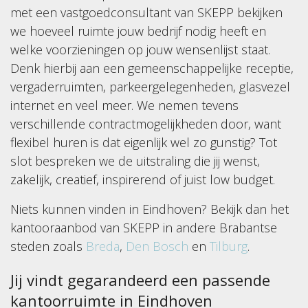
met een vastgoedconsultant van SKEPP bekijken
we hoeveel ruimte jouw bedrijf nodig heeft en
welke voorzieningen op jouw wensenlijst staat.
Denk hierbij aan een gemeenschappelijke receptie,
vergaderruimten, parkeergelegenheden, glasvezel
internet en veel meer. We nemen tevens
verschillende contractmogelijkheden door, want
flexibel huren is dat eigenlijk wel zo gunstig? Tot
slot bespreken we de uitstraling die jij wenst,
zakelijk, creatief, inspirerend of juist low budget.
Niets kunnen vinden in Eindhoven? Bekijk dan het
kantooraanbod van SKEPP in andere Brabantse
steden zoals
Breda
,
Den Bosch
en
Tilburg
.
Jij vindt gegarandeerd een passende
kantoorruimte in Eindhoven