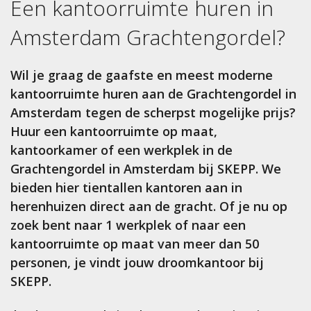
Een kantoorruimte huren in
Amsterdam Grachtengordel
?
Wil je graag de gaafste en meest moderne
kantoorruimte huren aan de Grachtengordel in
Amsterdam tegen de scherpst mogelijke prijs?
Huur een kantoorruimte op maat,
kantoorkamer of een werkplek in de
Grachtengordel in Amsterdam bij SKEPP. We
bieden hier tientallen kantoren aan in
herenhuizen direct aan de gracht. Of je nu op
zoek bent naar 1 werkplek of naar een
kantoorruimte op maat van meer dan 50
personen, je vindt jouw droomkantoor bij
SKEPP.