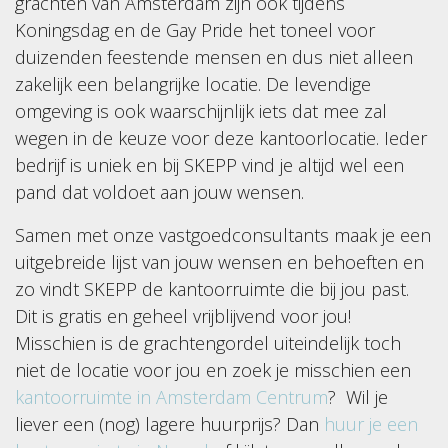
grachten van Amsterdam zijn ook tijdens
Koningsdag en de Gay Pride het toneel voor
duizenden feestende mensen en dus niet alleen
zakelijk een belangrijke locatie. De levendige
omgeving is ook waarschijnlijk iets dat mee zal
wegen in de keuze voor deze kantoorlocatie. Ieder
bedrijf is uniek en bij SKEPP vind je altijd wel een
pand dat voldoet aan jouw wensen.
Samen met onze vastgoedconsultants maak je een
uitgebreide lijst van jouw wensen en behoeften en
zo vindt SKEPP de kantoorruimte die bij jou past.
Dit is gratis en geheel vrijblijvend voor jou!
Misschien is de grachtengordel uiteindelijk toch
niet de locatie voor jou en zoek je misschien een
kantoorruimte in Amsterdam Centrum
? Wil je
liever een (nog) lagere huurprijs? Dan
huur je een