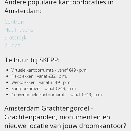
Andere populaire kantoorlocaties in
Amsterdam:
Centrum
Houthavens
Sloterdijk
Zuidas
Te huur bij SKEPP:
Virtuele kantoorruimte - vanaf €49,- p.m.
Flexplekken - vanaf €83,- p.m.
Werkplekken - vanaf €149,- p.m.
Kantoorkamers - vanaf €249,- p.m.
Conventionele kantoorruimte - vanaf €749,- p.m.
Amsterdam Grachtengordel -
Grachtenpanden, monumenten en
nieuwe locatie van jouw droomkantoor?