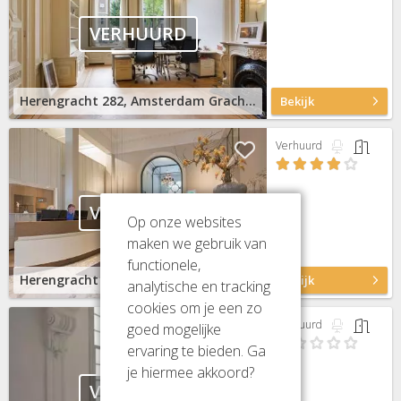
VERHUURD
Herengracht 282, Amsterdam Grachtengordel
Bekijk
Verhuurd
VERHUURD
Op onze websites
maken we gebruik van
functionele,
Herengracht 448-458, Amsterdam Grachtengordel
Bekijk
analytische en tracking
cookies om je een zo
Verhuurd
goed mogelijke
ervaring te bieden. Ga
je hiermee akkoord?
VERHUURD