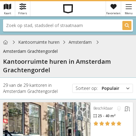
Kaart
Filters
Favorieten
Menu
×
Je hebt nog geen favorieten
Home
Kantoorruimte huren
Amsterdam
Amsterdam Grachtengordel
Kantoorruimte huren in
Amsterdam
Grachtengordel
29
van de
29
kantoren
in
Sorteer op:
Populair
Amsterdam Grachtengordel
Populair
Prijs
Beschikbaar
Nieuw
2
25 - 40 m