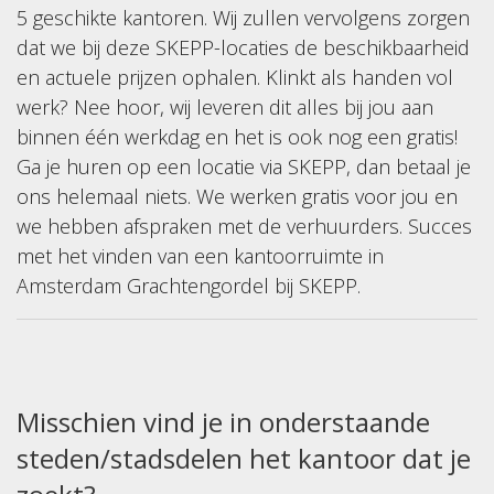
5 geschikte kantoren. Wij zullen vervolgens zorgen
dat we bij deze SKEPP-locaties de beschikbaarheid
en actuele prijzen ophalen. Klinkt als handen vol
werk? Nee hoor, wij leveren dit alles bij jou aan
binnen één werkdag en het is ook nog een gratis!
Ga je huren op een locatie via SKEPP, dan betaal je
ons helemaal niets. We werken gratis voor jou en
we hebben afspraken met de verhuurders. Succes
met het vinden van een kantoorruimte in
Amsterdam Grachtengordel bij SKEPP.
Misschien vind je in onderstaande
steden/stadsdelen het kantoor dat je