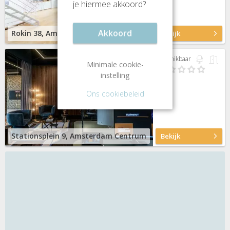
je hiermee akkoord?
Akkoord
Rokin 38, Amsterdam Centrum
Bekijk
Beschikbaar
Minimale cookie-
instelling
Ons cookiebeleid
Stationsplein 9, Amsterdam Centrum
Bekijk