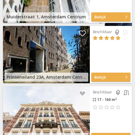
Neem contact op
Muiderstraat 1, Amsterdam Centrum
Bekijk
Beschikbaar
Prinseneiland 23A, Amsterdam Centrum
Bekijk
Beschikbaar
2
17 - 160 m