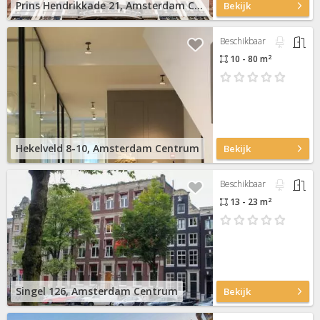
Prins Hendrikkade 21, Amsterdam Centrum
Bekijk
Beschikbaar
2
10 - 80 m
Hekelveld 8-10, Amsterdam Centrum
Bekijk
Beschikbaar
2
13 - 23 m
Singel 126, Amsterdam Centrum
Bekijk