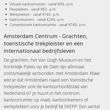
Virtuele kantoorruimte - vanaf €49,- p.m.
Flexplekken - vanaf €83,- p.m.
Werkplekken - vanaf €149,- p.m.
Kantoorkamers - vanaf €249,- p.m.
Conventionele kantoorruimte - vanaf €749,- p.m.
Amsterdam Centrum - Grachten,
toeristische trekpleister en een
internationaal bedrijfsleven
De grachten, het Van Gogh Museum en het
Koninklijk Paleis op de Dam zijn allemaal
onlosmakelijk verbonden met Amsterdam. Maar
wist je dat Amsterdam naast een toeristische
trekpleister ook de kantoorhoofdstad van
Nederland is? Je huurt in het centrum
kantoorruimte op maat, kantoorkamers of
werkplekken voor je bedrijf bij SKEPP. Een aantal