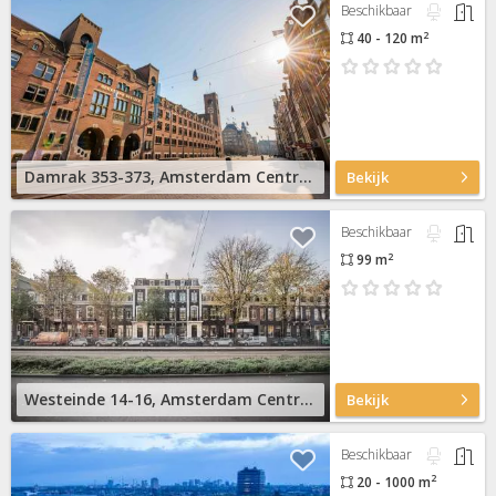
Beschikbaar
2
40 - 120 m
Damrak 353-373, Amsterdam Centrum
Bekijk
Beschikbaar
2
99 m
Westeinde 14-16, Amsterdam Centrum
Bekijk
Beschikbaar
2
20 - 1000 m