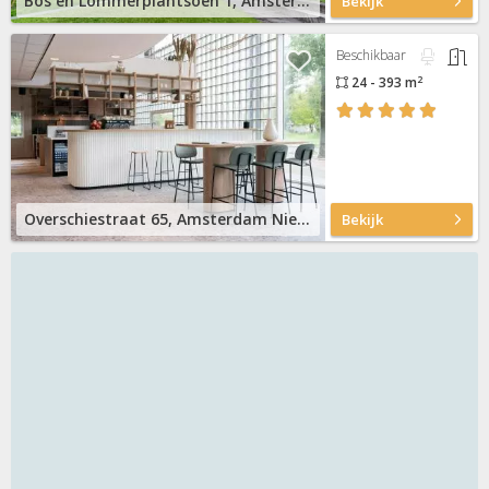
Bos en Lommerplantsoen 1, Amsterdam West
Bekijk
Beschikbaar
2
24 - 393 m
Overschiestraat 65, Amsterdam Nieuw-West
Bekijk