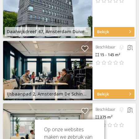
Daalwijkdreef 47, Amsterdam Duivendrecht
Bekijk
Beschikbaar
2
15 - 145 m
IJsbaanpad 2, Amsterdam De Schinkel
Bekijk
Beschikbaar
2
375 m
Op onze websites
maken we gebruik van