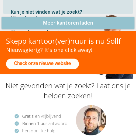
Kun je niet vinden wat je zoekt?
We helpen je graag!
Meer kantoren laden
Gratis
en vrijblijvend
Binnen 1 uur
antwoord
Skepp kantoor(ver)huur is nu Sollf
Persoonlijke hulp
Nieuwsgierig? It's one click away!
Check onze nieuwe website
Neem contact op
Niet gevonden wat je zoekt? Laat ons je
helpen zoeken!
Gratis
en vrijblijvend
Binnen 1 uur
antwoord
Persoonlijke hulp