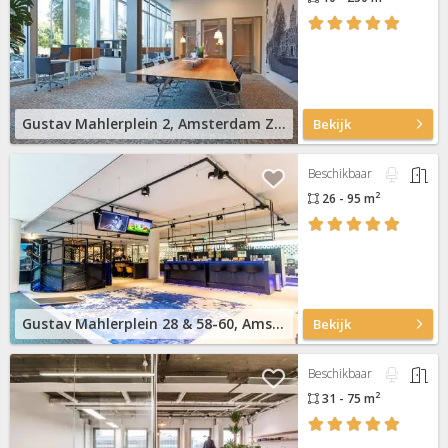
Gustav Mahlerplein 2, Amsterdam Zuidas
Bekijk
Beschikbaar
2
26 - 95 m
Gustav Mahlerplein 28 & 58-60, Amsterdam Zuidas
Bekijk
Beschikbaar
2
31 - 75 m