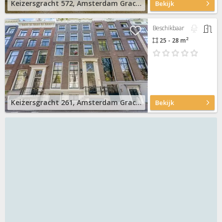
Keizersgracht 572, Amsterdam Grachtengordel
Bekijk
Beschikbaar
2
25 - 28 m
Keizersgracht 261, Amsterdam Grachtengordel
Bekijk