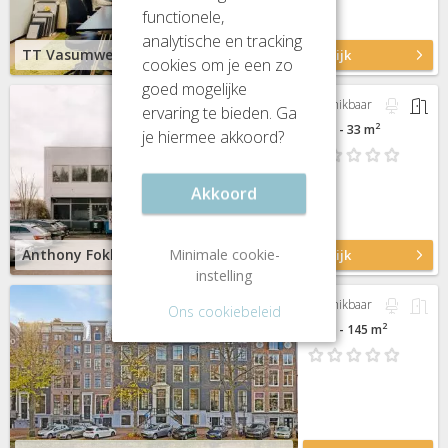
functionele,
analytische en tracking
TT Vasumweg 44, Amsterdam Noord
Bekijk
cookies om je een zo
goed mogelijke
Beschikbaar
ervaring te bieden. Ga
2
16 - 33 m
je hiermee akkoord?
Akkoord
Minimale cookie-
Anthony Fokkerweg 3, Amsterdam Nieuw-West
Bekijk
instelling
Beschikbaar
Ons cookiebeleid
2
36 - 145 m