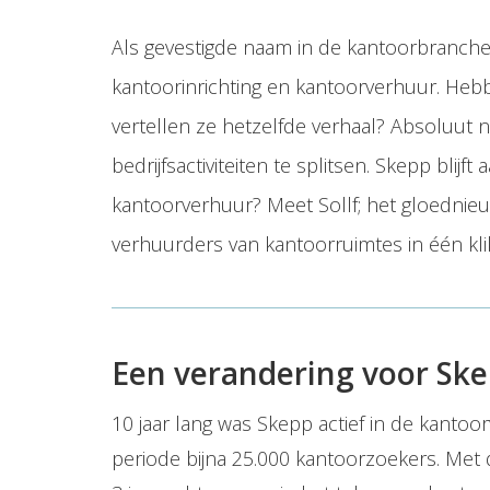
Als gevestigde naam in de kantoorbranche
kantoorinrichting en kantoorverhuur. Hebb
vertellen ze hetzelfde verhaal? Absoluut n
bedrijfsactiviteiten te splitsen. Skepp blijf
kantoorverhuur? Meet Sollf; het gloednie
verhuurders van kantoorruimtes in één kli
Een verandering voor Sk
10 jaar lang was Skepp actief in de kant
periode bijna 25.000 kantoorzoekers. Me