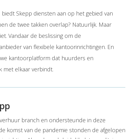
 biedt Skepp diensten aan op het gebied van
en de twee takken overlap? Natuurlijk. Maar
iet. Vandaar de beslissing om de
t aanbieder van flexibele kantoorinrichtingen. En
uwe kantoorplatform dat huurders en
k met elkaar verbindt.
epp
oorverhuur branch en ondersteunde in deze
t de komst van de pandemie stonden de afgelopen