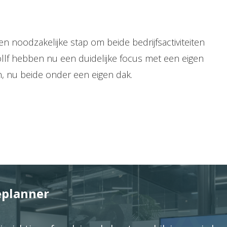
n noodzakelijke stap om beide bedrijfsactiviteiten
llf hebben nu een duidelijke focus met een eigen
en, nu beide onder een eigen dak.
eplanner