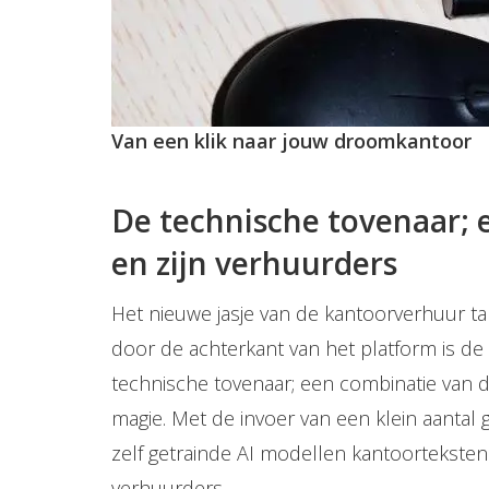
Van een klik naar jouw droomkantoor
De technische tovenaar; e
en zijn verhuurders
Het nieuwe jasje van de kantoorverhuur ta
door de achterkant van het platform is de s
technische tovenaar; een combinatie van d
magie. Met de invoer van een klein aantal
zelf getrainde AI modellen kantoorteksten. 
verhuurders.