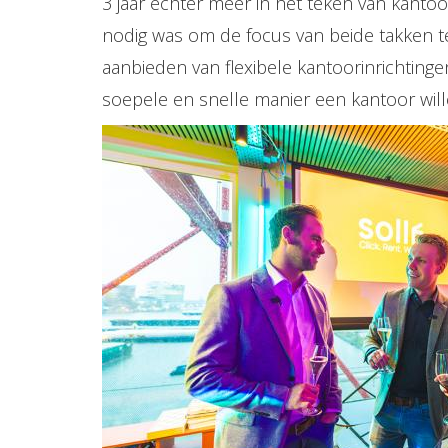
3 jaar echter meer in het teken van kantoori
nodig was om de focus van beide takken t
aanbieden van flexibele kantoorinrichtinge
soepele en snelle manier een kantoor will