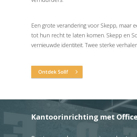
Een grote verandering voor Skepp, maar ee
tot hun recht te laten komen. Skepp en So
vernieuwde identiteit. Twee sterke verhal
Ontdek Sollf
Kantoorinrichting met Offic