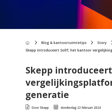
Home
Blog & kantoorruimtetips
Story
Skepp introduceert Sollf; het kantoor vergelijki
Skepp introduceert 
vergelijkingsplatf
generatie
Door Skepp
donderdag 22 februari 2024