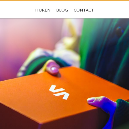
HUREN
BLOG
CONTACT
Je hebt nog geen favorieten