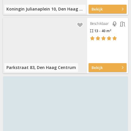
Koningin Julianaplein 10, Den Haag Centrum
Bekijk
Beschikbaar
2
13 - 40 m
Parkstraat 83, Den Haag Centrum
Bekijk