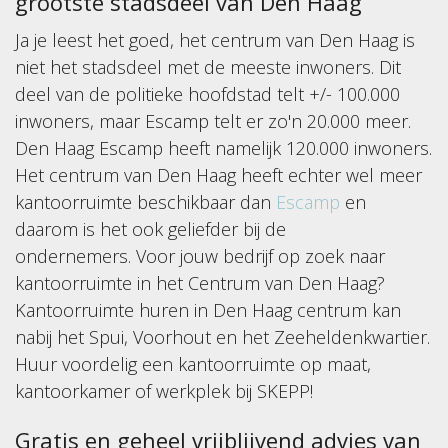
grootste stadsdeel van Den Haag
Ja je leest het goed, het centrum van Den Haag is
niet het stadsdeel met de meeste inwoners. Dit
deel van de politieke hoofdstad telt +/- 100.000
inwoners, maar Escamp telt er zo'n 20.000 meer.
Den Haag Escamp heeft namelijk 120.000 inwoners.
Het centrum van Den Haag heeft echter wel meer
kantoorruimte beschikbaar dan
Escamp
en
daarom is het ook geliefder bij de
ondernemers. Voor jouw bedrijf op zoek naar
kantoorruimte in het Centrum van Den Haag?
Kantoorruimte huren in Den Haag centrum kan
nabij het Spui, Voorhout en het Zeeheldenkwartier.
Huur voordelig een kantoorruimte op maat,
kantoorkamer of werkplek bij SKEPP!
Gratis en geheel vrijblijvend advies van