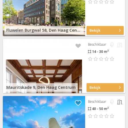
Fluwelen Burgwal 58, Den Haag Centrum
Bekijk
Beschikbaar
2
14 - 30 m
Mauritskade 9, Den Haag Centrum
Bekijk
Beschikbaar
2
40 - 50 m