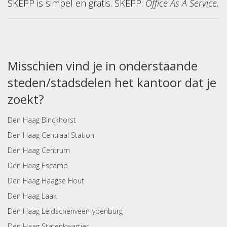
SKEPP is simpel en gratis. SKEPP:
Office As A Service.
Misschien vind je in onderstaande
steden/stadsdelen het kantoor dat je
zoekt?
Den Haag Binckhorst
Den Haag Centraal Station
Den Haag Centrum
Den Haag Escamp
Den Haag Haagse Hout
Den Haag Laak
Den Haag Leidschenveen-ypenburg
Den Haag Statenkwartier