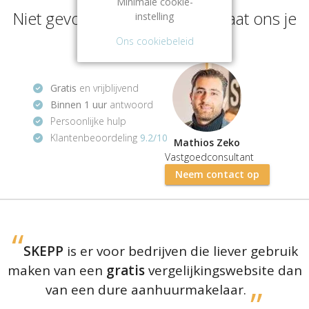
Minimale cookie-
Niet gevonden wat je zoekt? Laat ons je
instelling
helpen zoeken!
Ons cookiebeleid
Gratis
en vrijblijvend
Binnen 1 uur
antwoord
Persoonlijke hulp
Klantenbeoordeling
9.2/10
Mathios Zeko
Vastgoedconsultant
Neem contact op
SKEPP
is er voor bedrijven die liever gebruik
maken van een
gratis
vergelijkingswebsite dan
van een dure aanhuurmakelaar.