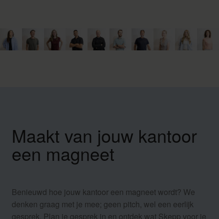
LinkedIn
Maakt van jouw kantoor
een magneet
Benieuwd hoe jouw kantoor een magneet wordt? We
denken graag met je mee; geen pitch, wel een eerlijk
gesprek. Plan je gesprek in en ontdek wat Skepp voor je