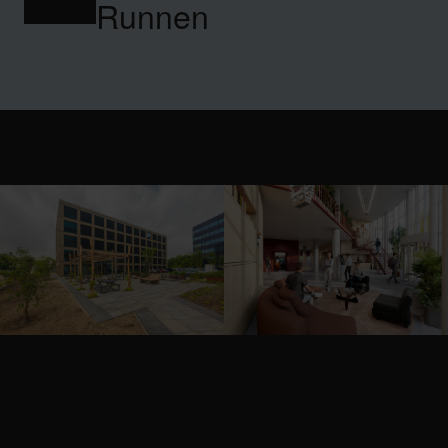
Runnen