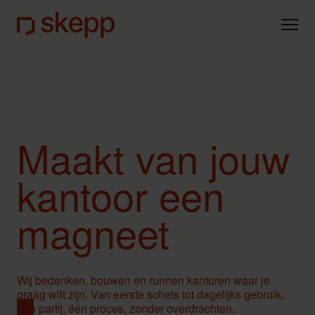
Eén partij
Team
Privacy
Maakt van jouw
kantoor een
magneet
Wij bedenken, bouwen en runnen kantoren waar je
graag wilt zijn. Van eerste schets tot dagelijks gebruik;
één partij, één proces, zonder overdrachten.