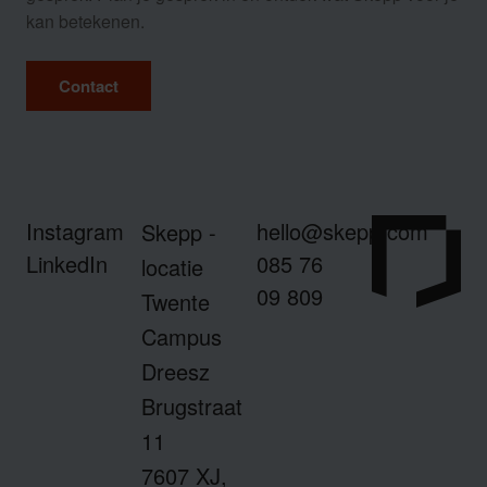
kan betekenen.
Contact
Instagram
hello@skepp.com
Skepp -
LinkedIn
085 76
locatie
09 809
Twente
Campus
Dreesz
Brugstraat
11
7607 XJ,