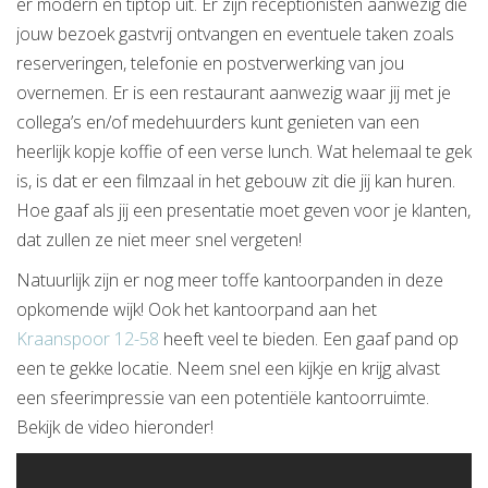
er modern en tiptop uit. Er zijn receptionisten aanwezig die
jouw bezoek gastvrij ontvangen en eventuele taken zoals
reserveringen, telefonie en postverwerking van jou
overnemen. Er is een restaurant aanwezig waar jij met je
collega’s en/of medehuurders kunt genieten van een
heerlijk kopje koffie of een verse lunch. Wat helemaal te gek
is, is dat er een filmzaal in het gebouw zit die jij kan huren.
Hoe gaaf als jij een presentatie moet geven voor je klanten,
dat zullen ze niet meer snel vergeten!
Natuurlijk zijn er nog meer toffe kantoorpanden in deze
opkomende wijk! Ook het kantoorpand aan het
Kraanspoor 12-58
heeft veel te bieden. Een gaaf pand op
een te gekke locatie. Neem snel een kijkje en krijg alvast
een sfeerimpressie van een potentiële kantoorruimte.
Bekijk de video hieronder!