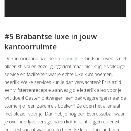
#5 Brabantse luxe in jouw
kantoorruimte
Dit kantoorpand aan de
Emmasingel 33
in Eindhoven is niet
alleen stijlvol en gezellig ingericht maar hier krijg je volledige
service en faciliteiten wat je echte luxe kunt noemen,
heerlijk! Welke services kun je dan verwachten? Er is altijd
een vijfsterrenreceptie aanwezig die letterlijk alles voor je
wilt doen! Gasten ontvangen, een pak wegbrengen naar de
stomerij of een zakenreis boeken? Ze doen het allemaal
met plezier voor je! Dan heb je nog een Espressobar waar
je overheerlijke, vers gemalen koffie kunt krijgen en er zit
een restaurant waar je een heerlijke lunch kunt nuttigen.