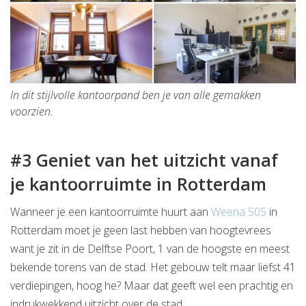
In dit stijlvolle kantoorpand ben je van alle gemakken
voorzien.
#3 Geniet van het uitzicht vanaf
je kantoorruimte in Rotterdam
Wanneer je een kantoorruimte huurt aan
Weena 505
in
Rotterdam moet je geen last hebben van hoogtevrees
want je zit in de Delftse Poort, 1 van de hoogste en meest
bekende torens van de stad. Het gebouw telt maar liefst 41
verdiepingen, hoog he? Maar dat geeft wel een prachtig en
indrukwekkend uitzicht over de stad.