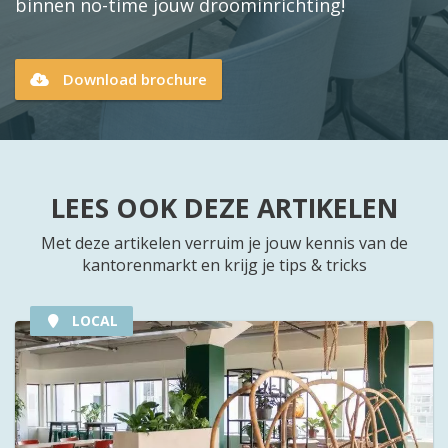
binnen no-time jouw droominrichting!
Download brochure
LEES OOK DEZE ARTIKELEN
Met deze artikelen verruim je jouw kennis van de
kantorenmarkt en krijg je tips & tricks
LOCAL