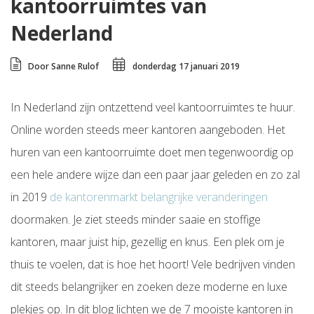
kantoorruimtes van
Nederland
Door Sanne Rulof
donderdag 17 januari 2019
In Nederland zijn ontzettend veel kantoorruimtes te huur.
Online worden steeds meer kantoren aangeboden. Het
huren van een kantoorruimte doet men tegenwoordig op
een hele andere wijze dan een paar jaar geleden en zo zal
in 2019
de kantorenmarkt belangrijke veranderingen
doormaken. Je ziet steeds minder saaie en stoffige
kantoren, maar juist hip, gezellig en knus. Een plek om je
thuis te voelen, dat is hoe het hoort! Vele bedrijven vinden
dit steeds belangrijker en zoeken deze moderne en luxe
plekjes op. In dit blog lichten we de 7 mooiste kantoren in