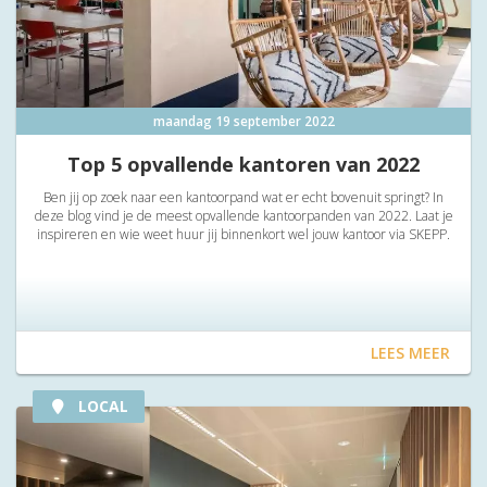
maandag 19 september 2022
Top 5 opvallende kantoren van 2022
Ben jij op zoek naar een kantoorpand wat er echt bovenuit springt? In
deze blog vind je de meest opvallende kantoorpanden van 2022. Laat je
inspireren en wie weet huur jij binnenkort wel jouw kantoor via SKEPP.
LEES MEER
LOCAL