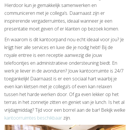
Hierdoor kun je gemakkelijk samenwerken en
communiceren met je collega’s. Daarnaast zijn er
inspirerende vergaderruimtes, ideaal wanneer je een
presentatie moet geven of er klanten op bezoek komen.
En waarom is dit kantoorpand nou echt ideaal voor jou? Je
krijgt hier alle services en luxe die je nodig hebt! Bij de
royale entree is een receptie aanwezig die jouw
telefoontjes en administratieve ondersteuning biedt. En
werk je liever in de avonduren? Jouw kantoorruimte is 24/7
toegankelijk! Daarnaast is er een sociaal hart waarbij je
even kan kletsen met je collega’s of even kan relaxen
tussen het harde werken door. Of ga even lekker op het
terras in het zonnetje zitten en geniet van je lunch. Is het al
vrijdagmiddag? Tijd voor een borrel aan de bar! Bekijk welke
kantoorruimtes beschikbaar
zijn.