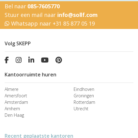
Bel naar
085-7605770
Stuur een mail naar
info@sollf.com
Whatsapp naar +31 85 877 05 19
Volg SKEPP
Kantoorruimte huren
Almere
Eindhoven
Amersfoort
Groningen
Amsterdam
Rotterdam
Arnhem
Utrecht
Den Haag
Recent geplaatste kantoren