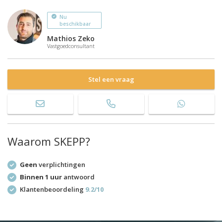
Nu
beschikbaar
Mathios Zeko
Vastgoedconsultant
Stel een vraag
Waarom SKEPP?
Geen
verplichtingen
Binnen 1 uur
antwoord
Klantenbeoordeling
9.2/10