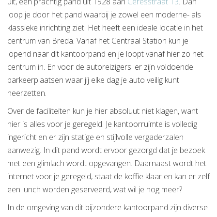
uit, een prachtig pand uit 1928 aan
Ceresstraat 13
. Dan
loop je door het pand waarbij je zowel een moderne- als
klassieke inrichting ziet. Het heeft een ideale locatie in het
centrum van Breda. Vanaf het Centraal Station kun je
lopend naar dit kantoorpand en je loopt vanaf hier zo het
centrum in. En voor de autoreizigers: er zijn voldoende
parkeerplaatsen waar jij elke dag je auto veilig kunt
neerzetten.
Over de faciliteiten kun je hier absoluut niet klagen, want
hier is alles voor je geregeld. Je kantoorruimte is volledig
ingericht en er zijn statige en stijlvolle vergaderzalen
aanwezig. In dit pand wordt ervoor gezorgd dat je bezoek
met een glimlach wordt opgevangen. Daarnaast wordt het
internet voor je geregeld, staat de koffie klaar en kan er zelf
een lunch worden geserveerd, wat wil je nog meer?
In de omgeving van dit bijzondere kantoorpand zijn diverse