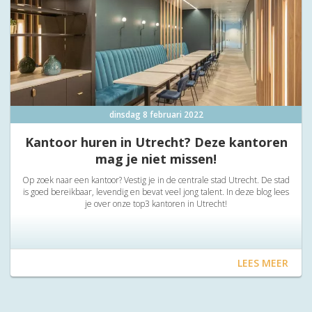
dinsdag 8 februari 2022
Kantoor huren in Utrecht? Deze kantoren
mag je niet missen!
Op zoek naar een kantoor? Vestig je in de centrale stad Utrecht. De stad
is goed bereikbaar, levendig en bevat veel jong talent. In deze blog lees
je over onze top3 kantoren in Utrecht!
LEES MEER