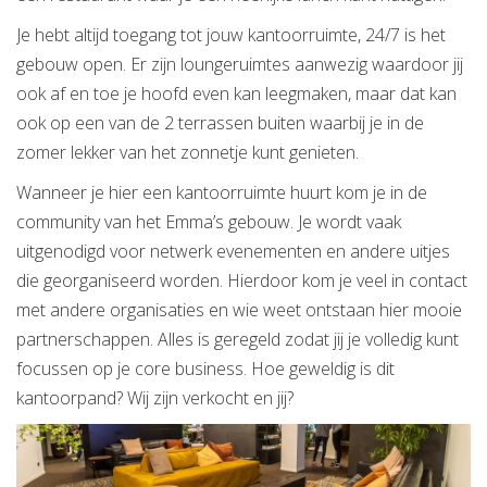
Je hebt altijd toegang tot jouw kantoorruimte, 24/7 is het
gebouw open. Er zijn loungeruimtes aanwezig waardoor jij
ook af en toe je hoofd even kan leegmaken, maar dat kan
ook op een van de 2 terrassen buiten waarbij je in de
zomer lekker van het zonnetje kunt genieten.
Wanneer je hier een kantoorruimte huurt kom je in de
community van het Emma’s gebouw. Je wordt vaak
uitgenodigd voor netwerk evenementen en andere uitjes
die georganiseerd worden. Hierdoor kom je veel in contact
met andere organisaties en wie weet ontstaan hier mooie
partnerschappen. Alles is geregeld zodat jij je volledig kunt
focussen op je core business. Hoe geweldig is dit
kantoorpand? Wij zijn verkocht en jij?