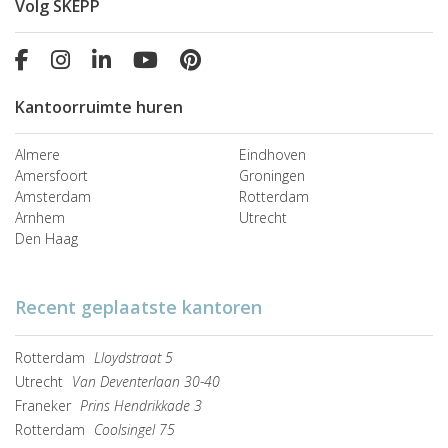
Volg SKEPP
Kantoorruimte huren
Almere
Eindhoven
Amersfoort
Groningen
Amsterdam
Rotterdam
Arnhem
Utrecht
Den Haag
Recent geplaatste kantoren
Rotterdam
Lloydstraat 5
Utrecht
Van Deventerlaan 30-40
Franeker
Prins Hendrikkade 3
Rotterdam
Coolsingel 75