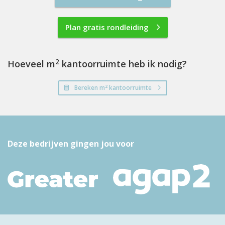
Plan gratis rondleiding
2
Hoeveel m
kantoorruimte heb ik nodig?
2
Bereken m
kantoorruimte
Deze bedrijven gingen jou voor