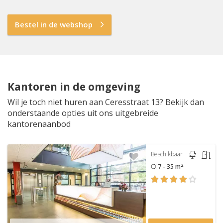
Bestel in de webshop
Kantoren in de omgeving
Wil je toch niet huren aan Ceresstraat 13? Bekijk dan
onderstaande opties uit ons uitgebreide
kantorenaanbod
Beschikbaar
2
7 - 35 m