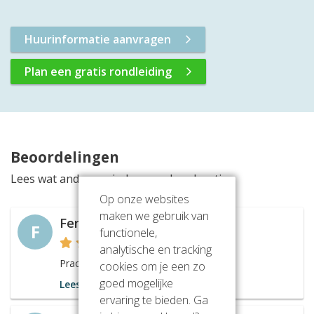
Huurinformatie aanvragen
Plan een gratis rondleiding
Beoordelingen
Lees wat anderen vinden van deze locatie
Op onze websites
maken we gebruik van
Ferdinand Achterbosch
F
functionele,
analytische en tracking
Prachtig pand!
cookies om je een zo
goed mogelijke
Lees meer
ervaring te bieden. Ga