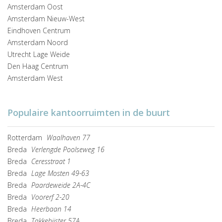
Amsterdam Oost
Amsterdam Nieuw-West
Eindhoven Centrum
Amsterdam Noord
Utrecht Lage Weide
Den Haag Centrum
Amsterdam West
Populaire kantoorruimten in de buurt
Rotterdam
Waalhaven 77
Breda
Verlengde Poolseweg 16
Breda
Ceresstraat 1
Breda
Lage Mosten 49-63
Breda
Paardeweide 2A-4C
Breda
Voorerf 2-20
Breda
Heerbaan 14
Breda
Takkebijster 57A