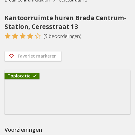
Kantoorruimte huren Breda Centrum-
Station, Ceresstraat 13
4
(
9
beoordelingen)
Favoriet markeren
Toplocatie!
Voorzieningen