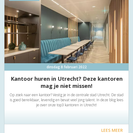
dinsdag 8 februari 2022
Kantoor huren in Utrecht? Deze kantoren
mag je niet missen!
Op zoek naar een kantoor? Vestig je in de centrale stad Utrecht. De stad
is goed bereikbaar, levendig en bevat veel jong talent. In deze blog lees
je over onze top3 kantoren in Utrecht!
LEES MEER