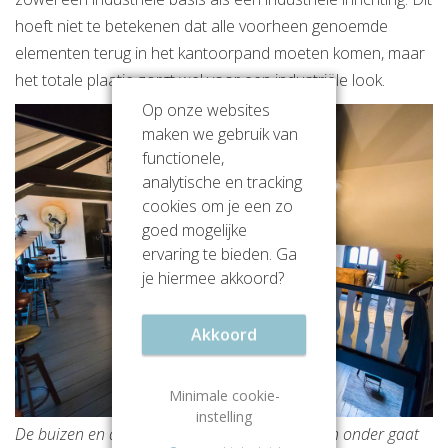
hoeft niet te betekenen dat alle voorheen genoemde
elementen terug in het kantoorpand moeten komen, maar
het totale plaatje zorgt wel voor een industriële look.
Op onze websites
maken we gebruik van
functionele,
analytische en tracking
cookies om je een zo
goed mogelijke
ervaring te bieden. Ga
je hiermee akkoord?
Akkoord
Minimale cookie-
instelling
De buizen en de balken zorgen dat dit niets ten onder gaat