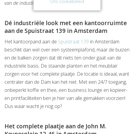
Ons cookiebeleid
van de industriële basis.
Dé industriële look met een kantoorruimte
aan de Spuistraat 139 in Amsterdam
Het kantoorpand aan de
Spuistraat 139
in Amsterdam
beschikt dan wel over een systeemplafond, maar de buizen
en de balken zorgen dat dit niets ten onder gaat van de
industriële basis. De staande planten en het meubilair
zorgen voor het complete plaatje. De locatie is ideaal, want
centraler dan de Dam kan het niet. Met een 24/7 toegang,
onbeperkt koffie en thee, een business lounge en kopieer-
en printfaciliteiten ben je hier van alle gemakken voorzien!
Dus waar wacht je nog op?
Het complete plaatje aan de John M.