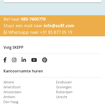
Bel naar
085-7605770
Stuur een mail naar
info@sollf.com
Whatsapp naar +31 85 877 05 19
Volg SKEPP
Kantoorruimte huren
Almere
Eindhoven
Amersfoort
Groningen
Amsterdam
Rotterdam
Arnhem
Utrecht
Den Haag