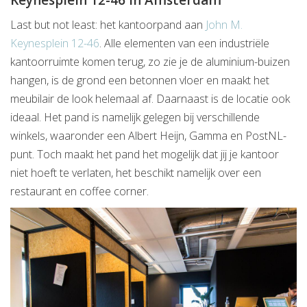
Keynesplein 12-46 in Amsterdam
Last but not least: het kantoorpand aan
John M.
Keynesplein 12-46
. Alle elementen van een industriële
kantoorruimte komen terug, zo zie je de aluminium-buizen
hangen, is de grond een betonnen vloer en maakt het
meubilair de look helemaal af. Daarnaast is de locatie ook
ideaal. Het pand is namelijk gelegen bij verschillende
winkels, waaronder een Albert Heijn, Gamma en PostNL-
punt. Toch maakt het pand het mogelijk dat jij je kantoor
niet hoeft te verlaten, het beschikt namelijk over een
restaurant en coffee corner.