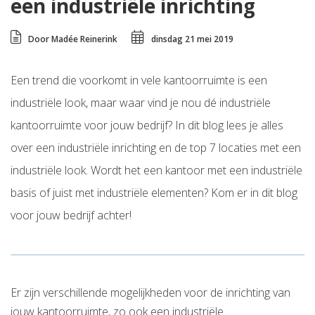
een industriële inrichting
Door Madée Reinerink
dinsdag 21 mei 2019
Een trend die voorkomt in vele kantoorruimte is een
industriële look, maar waar vind je nou dé industriële
kantoorruimte voor jouw bedrijf? In dit blog lees je alles
over een industriële inrichting en de top 7 locaties met een
industriële look. Wordt het een kantoor met een industriële
basis of juist met industriële elementen? Kom er in dit blog
voor jouw bedrijf achter!
Er zijn verschillende mogelijkheden voor de inrichting van
jouw kantoorruimte, zo ook een
industriële