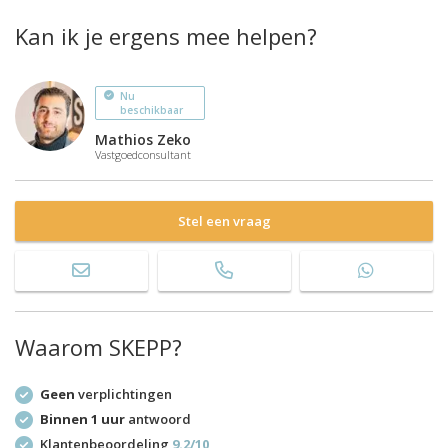
Kan ik je ergens mee helpen?
Nu
beschikbaar
Mathios Zeko
Vastgoedconsultant
Stel een vraag
Waarom SKEPP?
Geen
verplichtingen
Binnen 1 uur
antwoord
Klantenbeoordeling
9.2/10