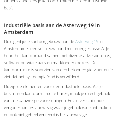
Onderstaand lees je kantoorruimten met een industriële
basis:
Industriële basis aan de Asterweg 19 in
Amsterdam
Dit eigentijdse kantoorgebouw aan de
Asterweg 19
in
Amsterdam is een vrij nieuw pand met energieklasse A. Je
huurt het kantoorpand samen met diverse adviesbureaus,
softwareontwikkelaars en marktonderzoekers. De
kantoorruimte is voorzien van een betonnen gietvloer en je
ziet dat het systeemplafond is verwijderd.
Dit zijn dé elementen voor een industriële basis. Als je
besluit een kantoorruimte te huren, maak je direct gebruik
van alle aanwezige voorzieningen. Er zijn verschillende
vergaderruimtes aanwezig waar jij gebruik van kunt maken
en ook niet geheel verkeerd is het aanwezige