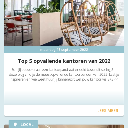
maandag 19 september 2022
Top 5 opvallende kantoren van 2022
Ben jij op zoek naar een kantoorpand wat er echt bovenuit springt? In
deze blog vind je de meest opvallende kantoorpanden van 2022. Laat je
inspireren en wie weet huur jij binnenkort wel jouw kantoor via SKEPP.
LEES MEER
LOCAL