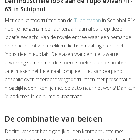
Een industriële look aan de Tupolevlaan 41-
63 in Schiphol
Met een kantoorruimte aan de
Tupolevlaan
in Schiphol-Rijk
hoef je nergens meer achteraan, aan alles is op deze
locatie gedacht. Van de royale entree waar een bemande
receptie zit tot werkplekken die helemaal ingericht met
industrieel meubilair. De glazen wanden met zwarte
afwerking samen met de stoere stoelen aan de houten
tafel maken het helemaal compleet. Het kantoorpand
beschikt over meerdere vergaderruimten met presentatie
mogelijkheden. Kom je met de auto naar het werk? Dan kun
je parkeren in de ruime autogarage.
De combinatie van beiden
De titel verklapt het eigenlijk al: een kantoorruimte met
zowel een industriële basis als een industriële inrichting. Dit