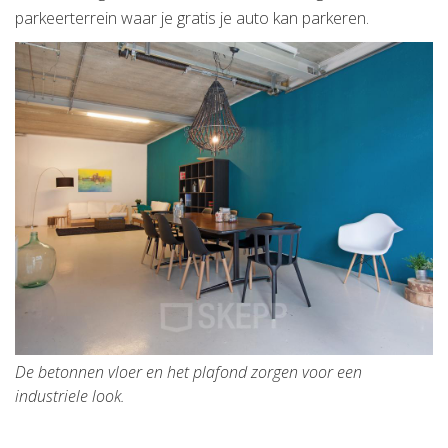
parkeerterrein waar je gratis je auto kan parkeren.
De betonnen vloer en het plafond zorgen voor een
industriele look.