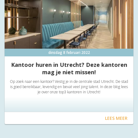
dinsdag 8 februari 2022
Kantoor huren in Utrecht? Deze kantoren
mag je niet missen!
Op zoek naar een kantoor? Vestig je in de centrale stad Utrecht. De stad
is goed bereikbaar, levendig en bevat veel jong talent. In deze blog lees
je over onze top3 kantoren in Utrecht!
LEES MEER