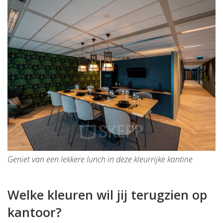
Geniet van een lekkere lunch in deze kleurrijke kantine
Welke kleuren wil jij terugzien op
kantoor?