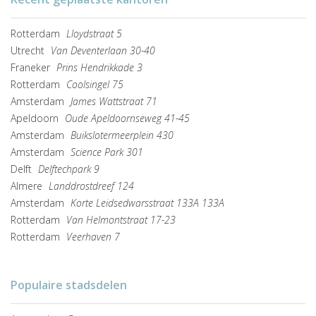
Rotterdam
Lloydstraat 5
Utrecht
Van Deventerlaan 30-40
Franeker
Prins Hendrikkade 3
Rotterdam
Coolsingel 75
Amsterdam
James Wattstraat 71
Apeldoorn
Oude Apeldoornseweg 41-45
Amsterdam
Buikslotermeerplein 430
Amsterdam
Science Park 301
Delft
Delftechpark 9
Almere
Landdrostdreef 124
Amsterdam
Korte Leidsedwarsstraat 133A 133A
Rotterdam
Van Helmontstraat 17-23
Rotterdam
Veerhaven 7
Populaire stadsdelen