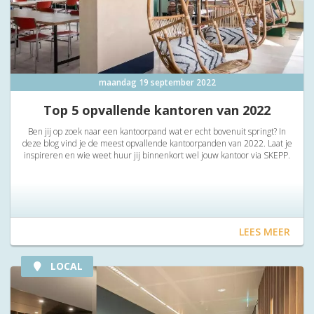
maandag 19 september 2022
Top 5 opvallende kantoren van 2022
Ben jij op zoek naar een kantoorpand wat er echt bovenuit springt? In
deze blog vind je de meest opvallende kantoorpanden van 2022. Laat je
inspireren en wie weet huur jij binnenkort wel jouw kantoor via SKEPP.
LEES MEER
LOCAL