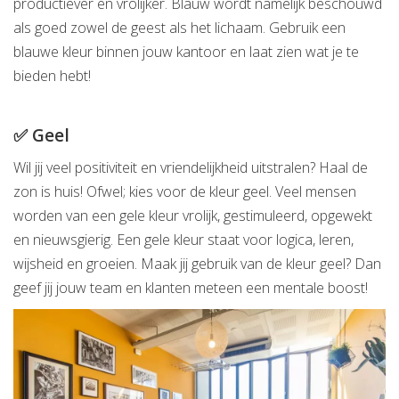
productiever en vrolijker. Blauw wordt namelijk beschouwd
als goed zowel de geest als het lichaam. Gebruik een
blauwe kleur binnen jouw kantoor en laat zien wat je te
bieden hebt!
✅ Geel
Wil jij veel positiviteit en vriendelijkheid uitstralen? Haal de
zon is huis! Ofwel; kies voor de kleur geel. Veel mensen
worden van een gele kleur vrolijk, gestimuleerd, opgewekt
en nieuwsgierig. Een gele kleur staat voor logica, leren,
wijsheid en groeien. Maak jij gebruik van de kleur geel? Dan
geef jij jouw team en klanten meteen een mentale boost!