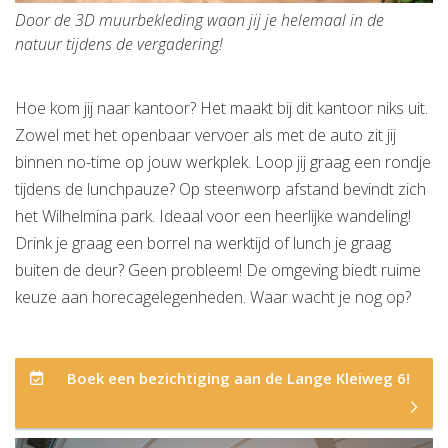
Door de 3D muurbekleding waan jij je helemaal in de
natuur tijdens de vergadering!
Hoe kom jij naar kantoor? Het maakt bij dit kantoor niks uit.
Zowel met het openbaar vervoer als met de auto zit jij
binnen no-time op jouw werkplek. Loop jij graag een rondje
tijdens de lunchpauze? Op steenworp afstand bevindt zich
het Wilhelmina park. Ideaal voor een heerlijke wandeling!
Drink je graag een borrel na werktijd of lunch je graag
buiten de deur? Geen probleem! De omgeving biedt ruime
keuze aan horecagelegenheden. Waar wacht je nog op?
Boek een bezichtiging aan de Lange Kleiweg 6!