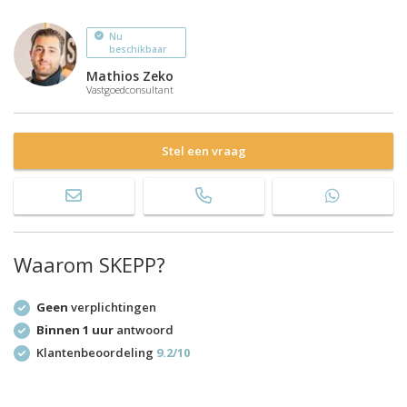
Nu
beschikbaar
Mathios Zeko
Vastgoedconsultant
Stel een vraag
Waarom SKEPP?
Geen
verplichtingen
Binnen 1 uur
antwoord
Klantenbeoordeling
9.2/10