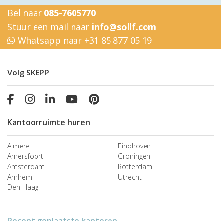
Bel naar
085-7605770
Stuur een mail naar
info@sollf.com
Whatsapp naar +31 85 877 05 19
Volg SKEPP
Kantoorruimte huren
Almere
Eindhoven
Amersfoort
Groningen
Amsterdam
Rotterdam
Arnhem
Utrecht
Den Haag
Recent geplaatste kantoren