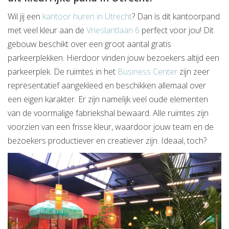
Wil jij een
kantoor huren in Utrecht
? Dan is dit kantoorpand
met veel kleur aan de
Vrieslantlaan 6
perfect voor jou! Dit
gebouw beschikt over een groot aantal gratis
parkeerplekken. Hierdoor vinden jouw bezoekers altijd een
parkeerplek. De ruimtes in het
Business Center
zijn zeer
representatief aangekleed en beschikken allemaal over
een eigen karakter. Er zijn namelijk veel oude elementen
van de voormalige fabriekshal bewaard. Alle ruimtes zijn
voorzien van een frisse kleur, waardoor jouw team en de
bezoekers productiever en creatiever zijn. Ideaal, toch?