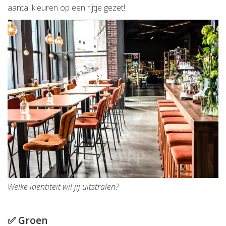
aantal kleuren op een rijtje gezet!
Welke identiteit wil jij uitstralen?
✅ Groen