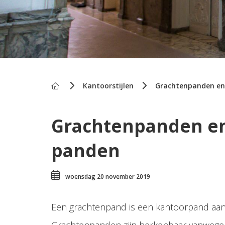
Home
Kantoorstijlen
Grachtenpanden e
Grachtenpanden e
panden
woensdag 20 november 2019
Een grachtenpand is een kantoorpand aan