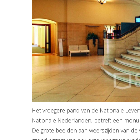
Het vroegere pand van de Nationale Leven
Nationale Nederlanden, betreft een monumen
De grote beelden aan weerszijden van de