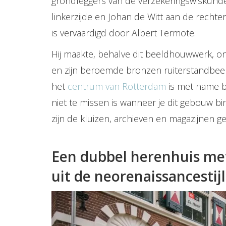
grondleggers van de verzekeringswiskunde
linkerzijde en Johan de Witt aan de rech
is vervaardigd door Albert Termote.
Hij maakte, behalve dit beeldhouwwerk,
en zijn beroemde bronzen ruiterstandbee
het
centrum van Rotterdam
is met name 
niet te missen is wanneer je dit gebouw
bi
zijn de kluizen, archieven en magazijnen ge
Een dubbel herenhuis me
uit de neorenaissancestijl