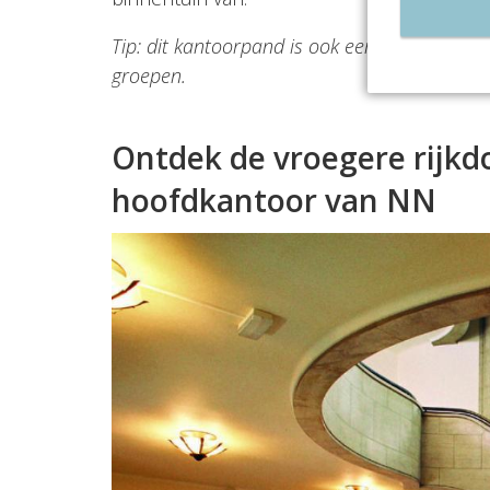
Tip: dit kantoorpand is ook een uitermate ge
groepen.
Ontdek de vroegere rijk
hoofdkantoor van NN