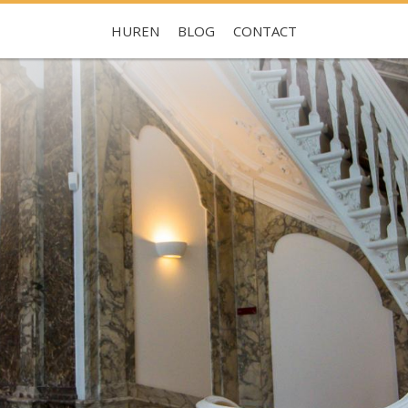
HUREN
BLOG
CONTACT
Je hebt nog geen favorieten