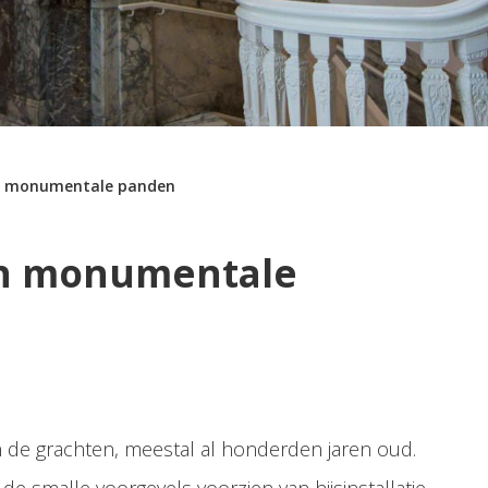
n monumentale panden
n monumentale
 de grachten, meestal al honderden jaren oud.