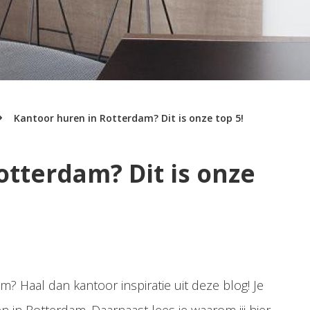
Kantoor huren in Rotterdam? Dit is onze top 5!
otterdam? Dit is onze
m? Haal dan kantoor inspiratie uit deze blog! Je