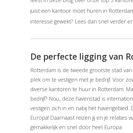
leest in deze blog over onze top 5 kantore
juist een kantoor moet huren in Rotterda
interesse gewekt? Lees dan snel verder e
De perfecte ligging van 
Rotterdam is de tweede grootste stad van 
plek om te vestigen met je bedrijf. Voor z
diverse kantoren te huur in Rotterdam. Ma
bedrijf? Nou, deze havenstad is internatio
vestigen zich in en nabij het havengebied.
Europa! Daarnaast reizen jij en je relaties 
gemakkelijk en snel door heel Europa.