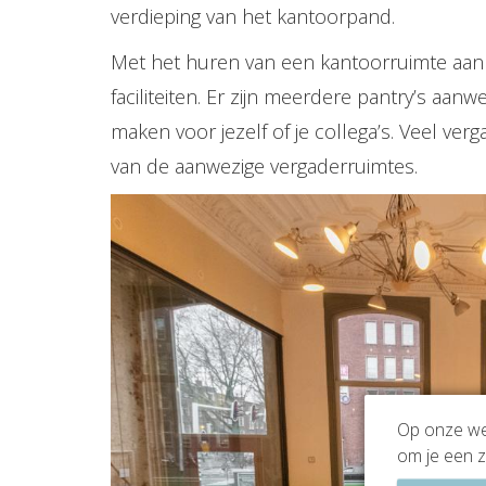
verdieping van het kantoorpand.
Met het huren van een kantoorruimte aan 
faciliteiten. Er zijn meerdere pantry’s aanw
maken voor jezelf of je collega’s. Veel v
van de aanwezige vergaderruimtes.
Op onze web
om je een z