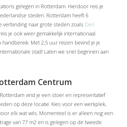
stations gelegen in Rotterdam. Hierdoor reis je
Nederlandse steden. Rotterdam heeft 6
te verbinding naar grote steden zoals
Den
reis je ook weer gemakkelijk internationaal.
 handbereik. Met 2,5 uur reizen bevind je je
n internationale stad! Laten we snel beginnen aan
 Rotterdam Centrum
Rotterdam vind je een stoer en representatief
heden op deze locatie. Kies voor een werkplek,
voor elk wat wils. Momenteel is er alleen nog een
trage van 77 m2 en is gelegen op de tweede