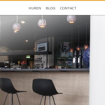
HUREN
BLOG
CONTACT
Je hebt nog geen favorieten