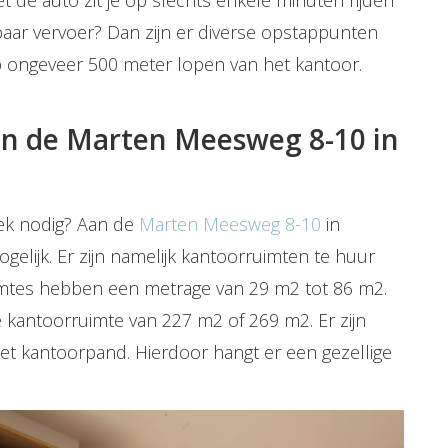
aar vervoer? Dan zijn er diverse opstappunten
p ongeveer 500 meter lopen van het kantoor.
an de Marten Meesweg 8-10 in
lek nodig? Aan de
Marten Meesweg 8-10
in
gelijk. Er zijn namelijk kantoorruimten te huur
imtes hebben een metrage van 29 m2 tot 86 m2.
 kantoorruimte van 227 m2 of 269 m2. Er zijn
het kantoorpand. Hierdoor hangt er een gezellige