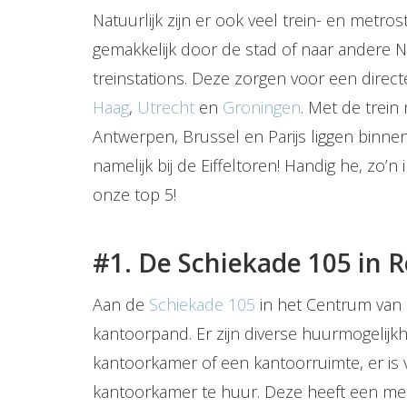
Natuurlijk zijn er ook veel trein- en metro
gemakkelijk door de stad of naar andere 
treinstations. Deze zorgen voor een direc
Haag
,
Utrecht
en
Groningen
. Met de trein 
Antwerpen, Brussel en Parijs liggen binnen
namelijk bij de Eiffeltoren! Handig he, zo’
onze top 5!
#1. De Schiekade 105 in
Aan de
Schiekade 105
in het Centrum van 
kantoorpand. Er zijn diverse huurmogelijk
kantoorkamer of een kantoorruimte, er is 
kantoorkamer te huur. Deze heeft een me