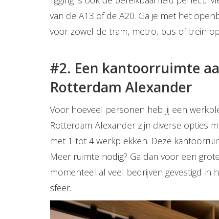
van de A13 of de A20. Ga je met het openb
voor zowel de tram, metro, bus of trein o
#2. Een kantoorruimte a
Rotterdam Alexander
Voor hoeveel personen heb jij een werkp
Rotterdam Alexander zijn diverse opties mo
met 1 tot 4 werkplekken. Deze kantoorru
Meer ruimte nodig? Ga dan voor een grote
momenteel al veel bedrijven gevestigd in 
sfeer.