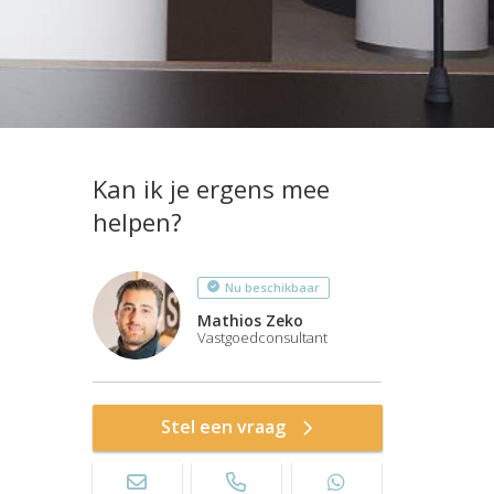
Kan ik je ergens mee
helpen?
Nu beschikbaar
Mathios Zeko
Vastgoedconsultant
Stel een vraag