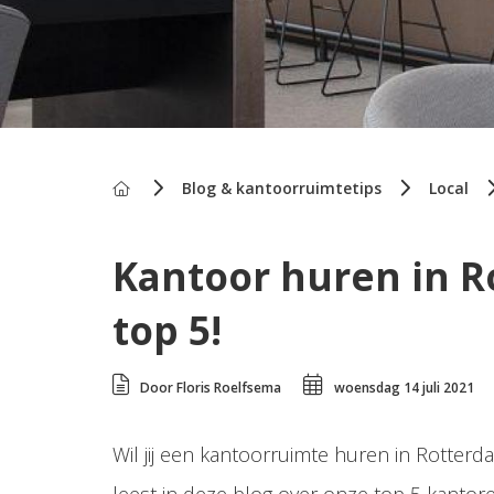
Home
Blog & kantoorruimtetips
Local
Kantoor huren in R
top 5!
Door Floris Roelfsema
woensdag 14 juli 2021
Wil jij een kantoorruimte huren in Rotterda