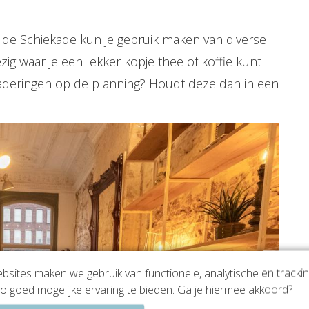
de Schiekade kun je gebruik maken van diverse
ezig waar je een lekker kopje thee of koffie kunt
ergaderingen op de planning? Houdt deze dan in een
sites maken we gebruik van functionele, analytische en tracki
o goed mogelijke ervaring te bieden. Ga je hiermee akkoord?