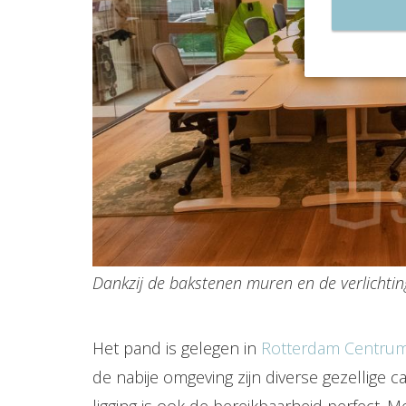
Dankzij de bakstenen muren en de verlichting
Het pand is gelegen in
Rotterdam Centru
de nabije omgeving zijn diverse gezellige
ligging is ook de bereikbaarheid perfect. M