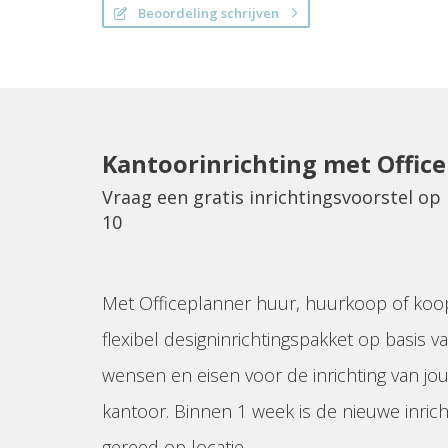
Beoordeling schrijven
Kantoorinrichting met Offic
Vraag een gratis inrichtingsvoorstel o
10
Met Officeplanner huur, huurkoop of koo
flexibel designinrichtingspakket op basis va
wensen en eisen voor de inrichting van jo
kantoor. Binnen 1 week is de nieuwe inrich
gereed op locatie.