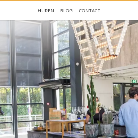
HUREN
BLOG
CONTACT
Je hebt nog geen favorieten