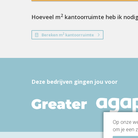
2
Hoeveel m
kantoorruimte heb ik nodi
2
Bereken m
kantoorruimte
Deze bedrijven gingen jou voor
Op onze web
om je een z