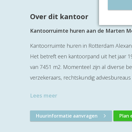
Over dit kantoor
Kantoorruimte huren aan de Marten M
Kantoorruimte huren in Rotterdam Alexan
Het betreft een kantoorpand uit het jaar 
van 7451 m2. Momenteel zijn al diverse bed
verzekeraars, rechtskundig adviesbureau
Lees meer
Huurinformatie aanvragen
Plan 