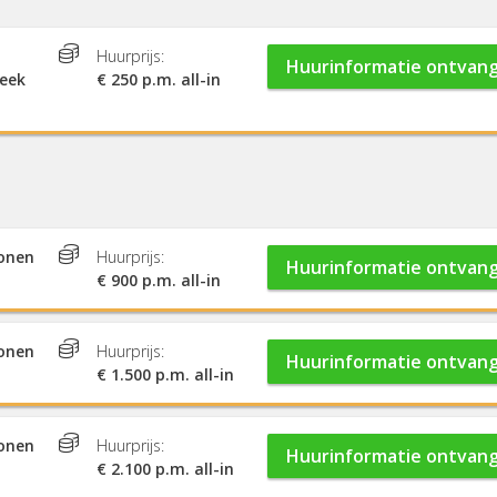
Huurprijs:
Huurinformatie ontvan
week
€ 250 p.m. all-in
sonen
Huurprijs:
Huurinformatie ontvan
€ 900 p.m. all-in
sonen
Huurprijs:
Huurinformatie ontvan
€ 1.500 p.m. all-in
sonen
Huurprijs:
Huurinformatie ontvan
€ 2.100 p.m. all-in