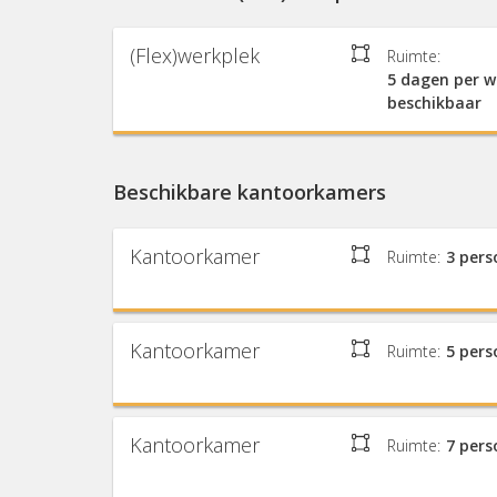
(Flex)werkplek
Ruimte:
5 dagen per 
beschikbaar
Beschikbare kantoorkamers
Kantoorkamer
Ruimte:
3 per
Kantoorkamer
Ruimte:
5 per
Kantoorkamer
Ruimte:
7 per