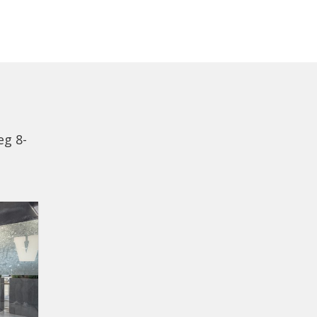
eg 8-