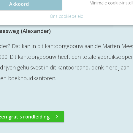
Minimale cookie-instel
Akkoord
Ons cookiebeleid
eesweg (Alexander)
der? Dat kan in dit kantoorgebouw aan de Marten Mee
1990. Dit kantoorgebouw heeft een totale gebruiksopper
rijven gehuisvest in dit kantoorpand, denk hierbij aan
s en boekhoudkantoren.
een gratis rondleiding