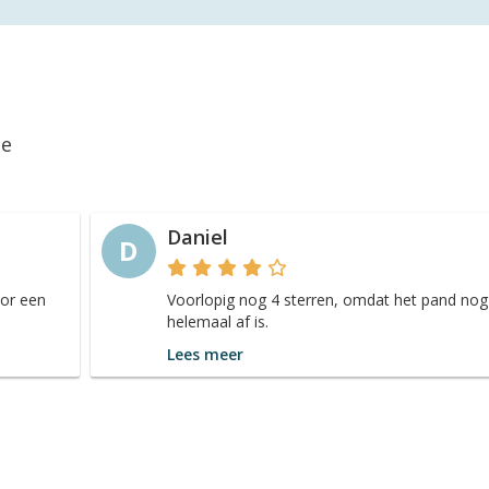
ie
Daniel
D
oor een
Voorlopig nog 4 sterren, omdat het pand nog 
helemaal af is.
Lees meer