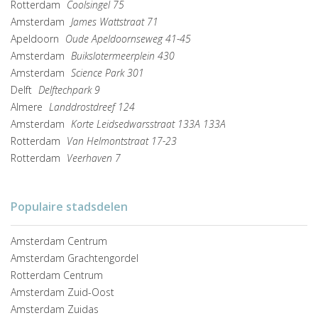
Rotterdam
Coolsingel 75
Amsterdam
James Wattstraat 71
Apeldoorn
Oude Apeldoornseweg 41-45
Amsterdam
Buikslotermeerplein 430
Amsterdam
Science Park 301
Delft
Delftechpark 9
Almere
Landdrostdreef 124
Amsterdam
Korte Leidsedwarsstraat 133A 133A
Rotterdam
Van Helmontstraat 17-23
Rotterdam
Veerhaven 7
Populaire stadsdelen
Amsterdam Centrum
Amsterdam Grachtengordel
Rotterdam Centrum
Amsterdam Zuid-Oost
Amsterdam Zuidas