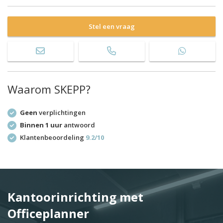
Stel een vraag
Waarom SKEPP?
Geen
verplichtingen
Binnen 1 uur
antwoord
Klantenbeoordeling
9.2/10
Kantoorinrichting met
Officeplanner