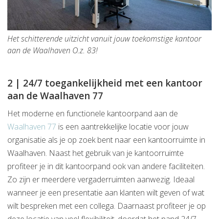
Het schitterende uitzicht vanuit jouw toekomstige kantoor
aan de Waalhaven O.z. 83!
2 | 24/7 toegankelijkheid met een kantoor
aan de Waalhaven 77
Het moderne en functionele kantoorpand aan de
Waalhaven 77
is een aantrekkelijke locatie voor jouw
organisatie als je op zoek bent naar een kantoorruimte in
Waalhaven. Naast het gebruik van je kantoorruimte
profiteer je in dit kantoorpand ook van andere faciliteiten.
Zo zijn er meerdere vergaderruimten aanwezig. Ideaal
wanneer je een presentatie aan klanten wilt geven of wat
wilt bespreken met een collega. Daarnaast profiteer je op
deze locatie van veel flexibiliteit, doordat het pand 24/7