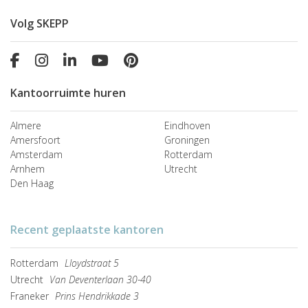
Volg SKEPP
Kantoorruimte huren
Almere
Eindhoven
Amersfoort
Groningen
Amsterdam
Rotterdam
Arnhem
Utrecht
Den Haag
Recent geplaatste kantoren
Rotterdam
Lloydstraat 5
Utrecht
Van Deventerlaan 30-40
Franeker
Prins Hendrikkade 3