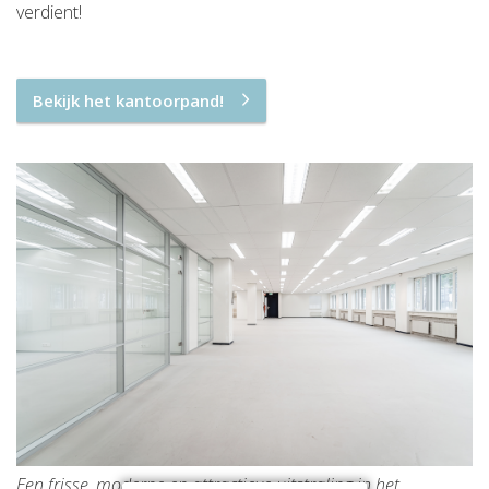
verdient!
Bekijk het kantoorpand!
Een frisse, moderne en attractieve uitstraling in het