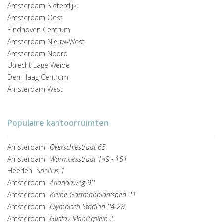
Amsterdam Sloterdijk
Amsterdam Oost
Eindhoven Centrum
Amsterdam Nieuw-West
Amsterdam Noord
Utrecht Lage Weide
Den Haag Centrum
Amsterdam West
Populaire kantoorruimten
Amsterdam
Overschiestraat 65
Amsterdam
Warmoesstraat 149 - 151
Heerlen
Snellius 1
Amsterdam
Arlandaweg 92
Amsterdam
Kleine Gartmanplantsoen 21
Amsterdam
Olympisch Stadion 24-28
Amsterdam
Gustav Mahlerplein 2