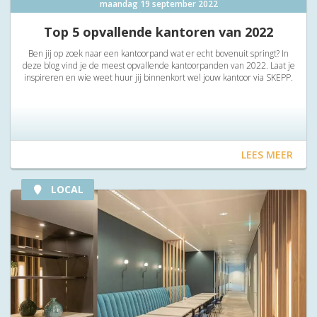
maandag 19 september 2022
Top 5 opvallende kantoren van 2022
Ben jij op zoek naar een kantoorpand wat er echt bovenuit springt? In
deze blog vind je de meest opvallende kantoorpanden van 2022. Laat je
inspireren en wie weet huur jij binnenkort wel jouw kantoor via SKEPP.
LEES MEER
LOCAL