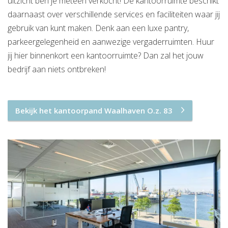
uitzicht ben je meteen verkocht! De kantoorruimte beschikt
daarnaast over verschillende services en faciliteiten waar jij
gebruik van kunt maken. Denk aan een luxe pantry,
parkeergelegenheid en aanwezige vergaderruimten. Huur
jij hier binnenkort een kantoorruimte? Dan zal het jouw
bedrijf aan niets ontbreken!
Bekijk het kantoorpand Waalhaven O.z. 83