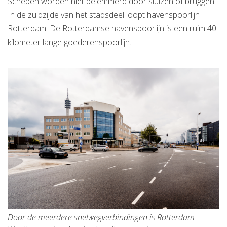
Schepen worden niet belemmerd door sluizen of bruggen.
In de zuidzijde van het stadsdeel loopt havenspoorlijn
Rotterdam. De Rotterdamse havenspoorlijn is een ruim 40
kilometer lange goederenspoorlijn.
Door de meerdere snelwegverbindingen is Rotterdam