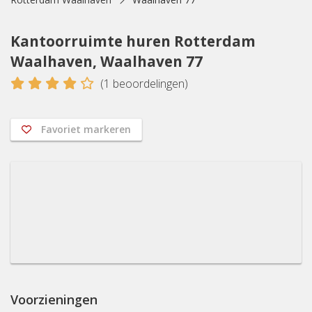
Kantoorruimte huren Rotterdam
Waalhaven, Waalhaven 77
4
(
1
beoordelingen)
Favoriet markeren
Voorzieningen