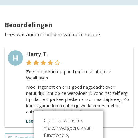
Beoordelingen
Lees wat anderen vinden van deze locatie
Harry T.
H
Zeer mooi kantoorpand met uitzicht op de
Waalhaven.
Mooi ingericht en er is goed nagedacht over
natuurlijk licht op de werkvloer. Ik vond het zelf erg
fijn dat je 6 parkeerplekken er zo maar bij kreeg. Zo
kon ik garanderen dat mijn werknemers met de
auto het pand konden bereiken.
Op onze websites
Lees meer
maken we gebruik van
functionele,
Beoordeling schrijven