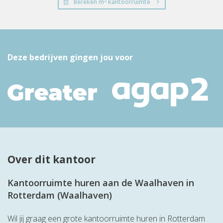
2
Bereken m
kantoorruimte
Deze bedrijven gingen jou voor
Over dit kantoor
Kantoorruimte huren aan de Waalhaven in
Rotterdam (Waalhaven)
Wil jij graag een grote kantoorruimte huren in Rotterdam