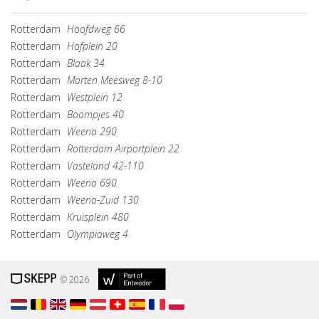
Rotterdam
Hoofdweg 66
Rotterdam
Hofplein 20
Rotterdam
Blaak 34
Rotterdam
Marten Meesweg 8-10
Rotterdam
Westplein 12
Rotterdam
Boompjes 40
Rotterdam
Weena 290
Rotterdam
Rotterdam Airportplein 22
Rotterdam
Vasteland 42-110
Rotterdam
Weena 690
Rotterdam
Weena-Zuid 130
Rotterdam
Kruisplein 480
Rotterdam
Olympiaweg 4
© 2026