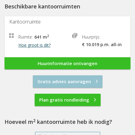
Beschikbare kantoorruimten
Kantoorruimte
2
Ruimte:
641 m
Huurprijs:
€ 10.019 p.m. all-in
Hoe groot is dit?
Huurinformatie ontvangen
Gratis advies aanvragen
Plan gratis rondleiding
2
Hoeveel m
kantoorruimte heb ik nodig?