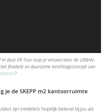
? In deze VR Tour loop je virtueel door de URBAN-
het flexibele en duurzame inrichtingsconcept van
eplanner
?
eg je de SKEPP m2 kantoorruimte
ator zijn inmiddels hopelijk bekend bij jou als