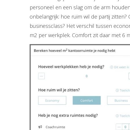
personeel en een slag om de arm houden, i
onbelangrijk: hoe ruim wil de partij zitten?
businessclass? Het verschil tussen econom
m2 per werkplek. Comfort zit daar met 6 