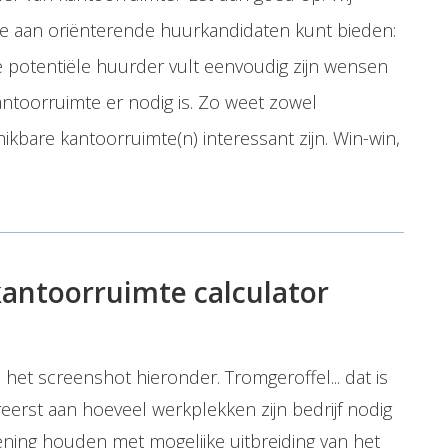
 je aan oriënterende huurkandidaten kunt bieden:
 potentiële huurder vult eenvoudig zijn wensen
ntoorruimte er nodig is. Zo weet zowel
kbare kantoorruimte(n) interessant zijn. Win-win,
antoorruimte calculator
an het screenshot hieronder. Tromgeroffel... dat is
reerst aan hoeveel werkplekken zijn bedrijf nodig
rekening houden met mogelijke uitbreiding van het