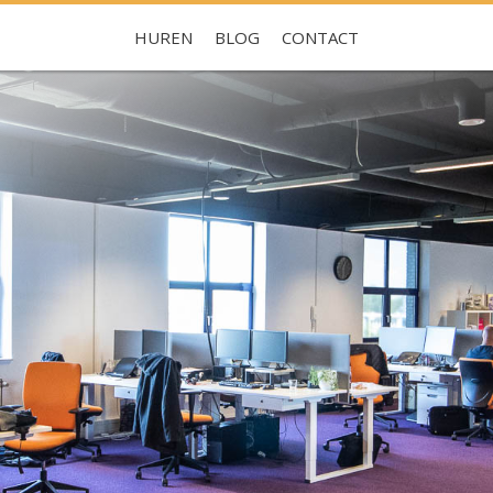
HUREN
BLOG
CONTACT
Je hebt nog geen favorieten