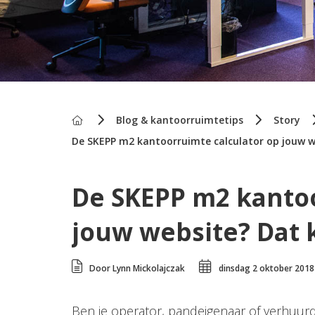
Home
Blog & kantoorruimtetips
Story
De SKEPP m2 kantoorruimte calculator op jouw we
De SKEPP m2 kantoo
jouw website? Dat 
Door Lynn Mickolajczak
dinsdag 2 oktober 2018
Ben je operator, pandeigenaar of verhuurd