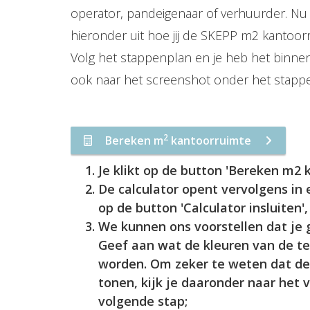
operator, pandeigenaar of verhuurder. Nu 
hieronder uit hoe jij de SKEPP m2 kantoor
Volg het stappenplan en je heb het binnen 
ook naar het screenshot onder het stappen
2
Bereken m
kantoorruimte
Je klikt op de button 'Bereken m2
De calculator opent vervolgens in 
op de button 'Calculator insluiten
We kunnen ons voorstellen dat je g
Geef aan wat de kleuren van de te
worden. Om zeker te weten dat de k
tonen, kijk je daaronder naar het 
volgende stap;