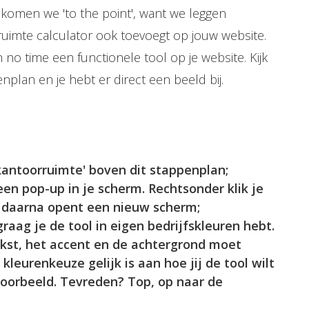
komen we 'to the point', want we leggen
ruimte calculator ook toevoegt op jouw website.
no time een functionele tool op je website. Kijk
plan en je hebt er direct een beeld bij.
 kantoorruimte' boven dit stappenplan;
een pop-up in je scherm. Rechtsonder klik je
', daarna opent een nieuw scherm;
raag je de tool in eigen bedrijfskleuren hebt.
kst, het accent en de achtergrond moet
leurenkeuze gelijk is aan hoe jij de tool wilt
voorbeeld. Tevreden? Top, op naar de