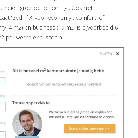
ndien groei op de loer ligt. Ook niet
 Gaat 'Bedrijf X' voor economy-, comfort- of
y (4 m2) en business (10 m2) is bijvoorbeeld 6
m2 per werkplek tussenin.