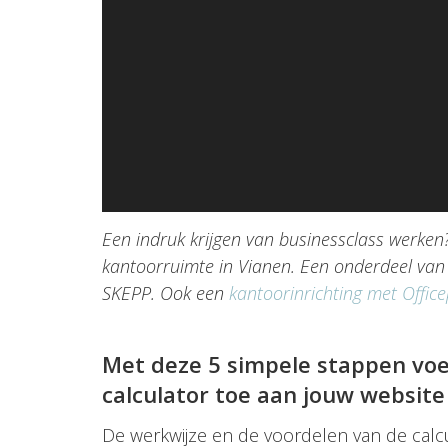
Een indruk krijgen van businessclass werken
kantoorruimte in Vianen. Een onderdeel van 
SKEPP. Ook een
kantoorinrichting met Offic
Met deze 5 simpele stappen vo
calculator toe aan jouw website
De werkwijze en de voordelen van de calcul