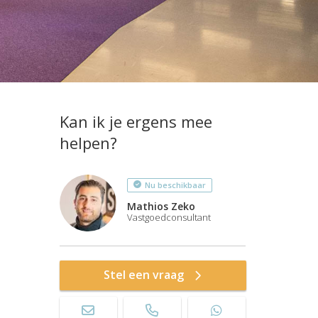
Kan ik je ergens mee
helpen?
Nu beschikbaar
Mathios Zeko
Vastgoedconsultant
Stel een vraag