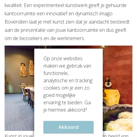
kwaliteit. Een experimenteel kunstwerk geeft je gehuurde
kantoorruimte een innovatief en dynamisch imago.
Bovendien laat je met kunst zien dat je aandacht besteedt
aan de presentatie van jouw kantoorruimte en dus geeft
om de bezoekers en de werknemers.
Op onze websites
maken we gebruik van
functionele,
analytische en tracking
cookies om je een zo
goed mogelijke
ervaring te bieden. Ga
je hiermee akkoord?
Akkoord
Kunst in jouw gehuurde kantoorruimte geeft een beeld van