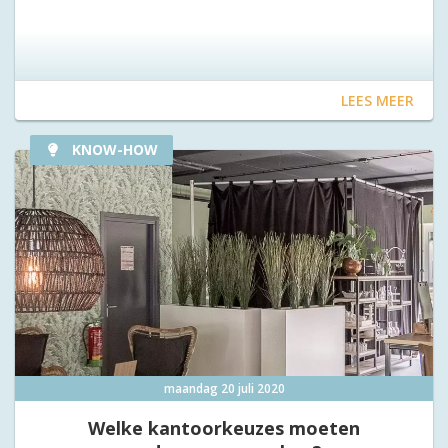
LEES MEER
KNOW-HOW
maandag 20 juli 2020
Welke kantoorkeuzes moeten