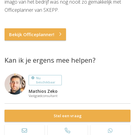
imago van het bedrijf was nog nooit zo gemakkelijk met
Officeplanner van SKEPP.
Bekijk Officeplanner!
Kan ik je ergens mee helpen?
Nu
beschikbaar
Mathios Zeko
Vastgoedconsultant
Stel een vraag