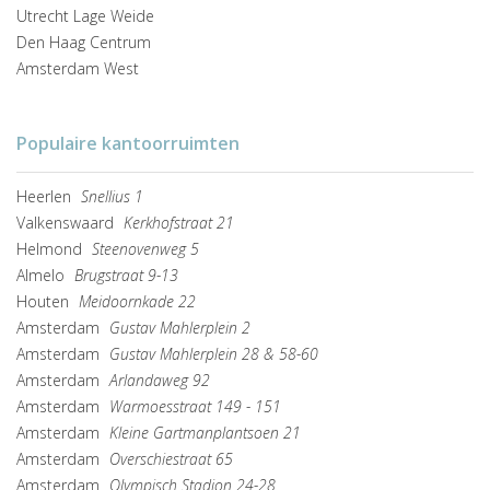
Utrecht Lage Weide
Den Haag Centrum
Amsterdam West
Populaire kantoorruimten
Heerlen
Snellius 1
Valkenswaard
Kerkhofstraat 21
Helmond
Steenovenweg 5
Almelo
Brugstraat 9-13
Houten
Meidoornkade 22
Amsterdam
Gustav Mahlerplein 2
Amsterdam
Gustav Mahlerplein 28 & 58-60
Amsterdam
Arlandaweg 92
Amsterdam
Warmoesstraat 149 - 151
Amsterdam
Kleine Gartmanplantsoen 21
Amsterdam
Overschiestraat 65
Amsterdam
Olympisch Stadion 24-28