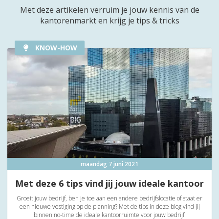
Met deze artikelen verruim je jouw kennis van de
kantorenmarkt en krijg je tips & tricks
KNOW-HOW
maandag 7 juni 2021
Met deze 6 tips vind jij jouw ideale kantoor
Groeit jouw bedrijf, ben je toe aan een andere bedrijfslocatie of staat er
een nieuwe vestiging op de planning? Met de tips in deze blog vind jij
binnen no-time de ideale kantoorruimte voor jouw bedrijf.