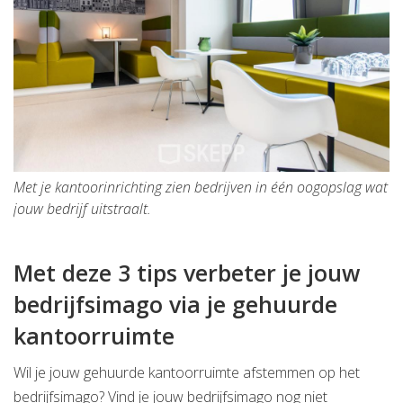
Met je kantoorinrichting zien bedrijven in één oogopslag wat
jouw bedrijf uitstraalt.
Met deze 3 tips verbeter je jouw
bedrijfsimago via je gehuurde
kantoorruimte
Wil je jouw gehuurde kantoorruimte afstemmen op het
bedrijfsimago? Vind je jouw bedrijfsimago nog niet