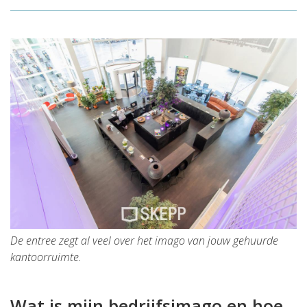
De entree zegt al veel over het imago van jouw gehuurde
kantoorruimte.
Wat is mijn bedrijfsimago en hoe