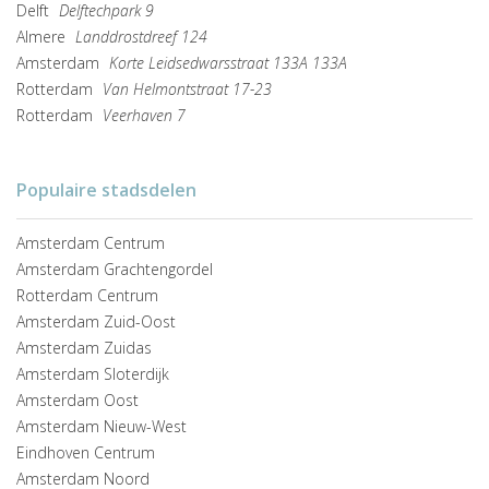
Delft
Delftechpark 9
Almere
Landdrostdreef 124
Amsterdam
Korte Leidsedwarsstraat 133A 133A
Rotterdam
Van Helmontstraat 17-23
Rotterdam
Veerhaven 7
Populaire stadsdelen
Amsterdam Centrum
Amsterdam Grachtengordel
Rotterdam Centrum
Amsterdam Zuid-Oost
Amsterdam Zuidas
Amsterdam Sloterdijk
Amsterdam Oost
Amsterdam Nieuw-West
Eindhoven Centrum
Amsterdam Noord