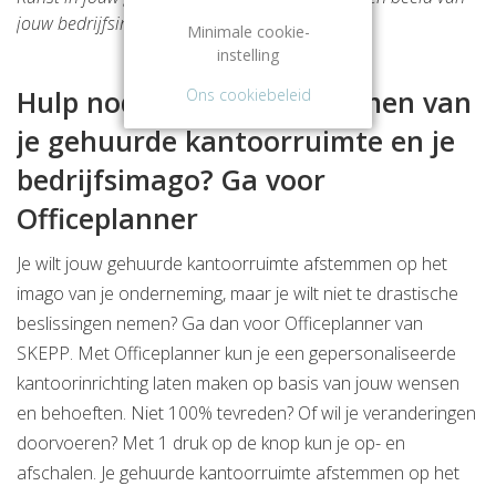
jouw bedrijfsimago.
Minimale cookie-
instelling
Hulp nodig bij het afstemmen van
Ons cookiebeleid
je gehuurde kantoorruimte en je
bedrijfsimago? Ga voor
Officeplanner
Je wilt jouw gehuurde kantoorruimte afstemmen op het
imago van je onderneming, maar je wilt niet te drastische
beslissingen nemen? Ga dan voor Officeplanner van
SKEPP. Met Officeplanner kun je een gepersonaliseerde
kantoorinrichting laten maken op basis van jouw wensen
en behoeften. Niet 100% tevreden? Of wil je veranderingen
doorvoeren? Met 1 druk op de knop kun je op- en
afschalen. Je gehuurde kantoorruimte afstemmen op het