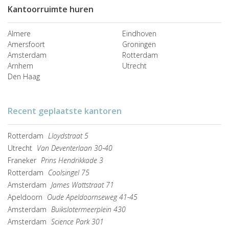
Kantoorruimte huren
Almere
Eindhoven
Amersfoort
Groningen
Amsterdam
Rotterdam
Arnhem
Utrecht
Den Haag
Recent geplaatste kantoren
Rotterdam
Lloydstraat 5
Utrecht
Van Deventerlaan 30-40
Franeker
Prins Hendrikkade 3
Rotterdam
Coolsingel 75
Amsterdam
James Wattstraat 71
Apeldoorn
Oude Apeldoornseweg 41-45
Amsterdam
Buikslotermeerplein 430
Amsterdam
Science Park 301