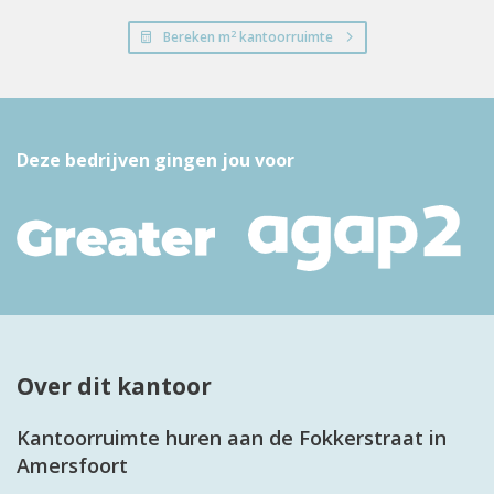
2
Bereken m
kantoorruimte
Deze bedrijven gingen jou voor
Over dit kantoor
Kantoorruimte huren aan de Fokkerstraat in
Amersfoort