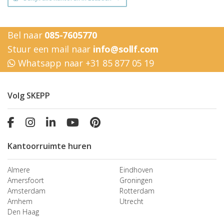
Bel naar
085-7605770
Stuur een mail naar
info@sollf.com
Whatsapp naar +31 85 877 05 19
Volg SKEPP
Kantoorruimte huren
Almere
Eindhoven
Amersfoort
Groningen
Amsterdam
Rotterdam
Arnhem
Utrecht
Den Haag