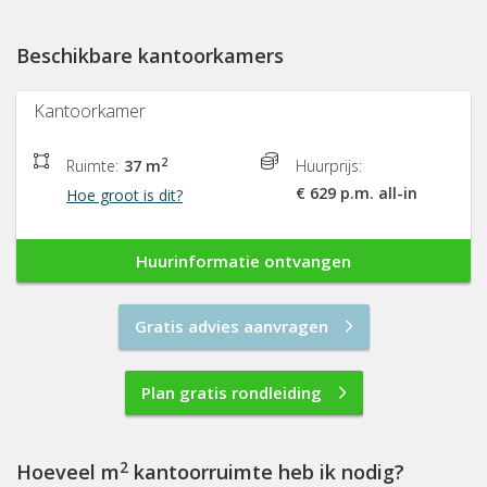
Beschikbare kantoorkamers
Kantoorkamer
2
Ruimte:
37 m
Huurprijs:
€ 629 p.m. all-in
Hoe groot is dit?
Huurinformatie ontvangen
Gratis advies aanvragen
Plan gratis rondleiding
2
Hoeveel m
kantoorruimte heb ik nodig?