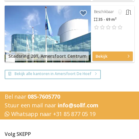
Beschikbaar
2
35 - 69 m
Stadsring 201, Amersfoort Centrum
Bekijk
Bekijk alle kantoren in Amersfoort De Hoef
Bel naar
085-7605770
Stuur een mail naar
info@sollf.com
Whatsapp naar +31 85 877 05 19
Volg SKEPP