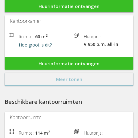
Huurinformatie ontvangen
Kantoorkamer
2
Ruimte:
60 m
Huurprijs:
€ 950 p.m. all-in
Hoe groot is dit?
Huurinformatie ontvangen
Meer tonen
Beschikbare kantoorruimten
Kantoorruimte
2
Ruimte:
114 m
Huurprijs: