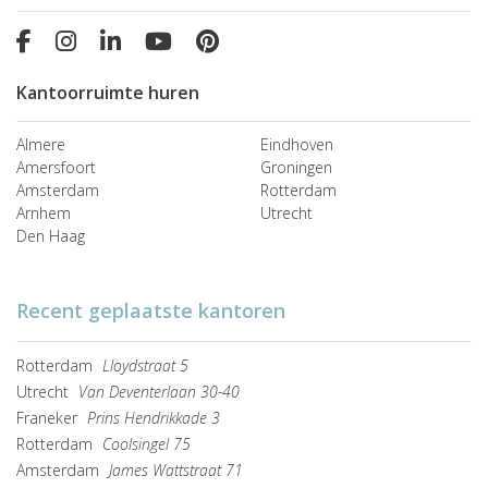
Kantoorruimte huren
Almere
Eindhoven
Amersfoort
Groningen
Amsterdam
Rotterdam
Arnhem
Utrecht
Den Haag
Recent geplaatste kantoren
Rotterdam
Lloydstraat 5
Utrecht
Van Deventerlaan 30-40
Franeker
Prins Hendrikkade 3
Rotterdam
Coolsingel 75
Amsterdam
James Wattstraat 71