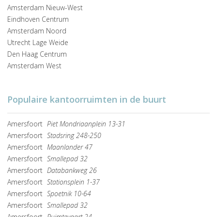
Amsterdam Nieuw-West
Eindhoven Centrum
Amsterdam Noord
Utrecht Lage Weide
Den Haag Centrum
Amsterdam West
Populaire kantoorruimten in de buurt
Amersfoort
Piet Mondriaanplein 13-31
Amersfoort
Stadsring 248-250
Amersfoort
Maanlander 47
Amersfoort
Smallepad 32
Amersfoort
Databankweg 26
Amersfoort
Stationsplein 1-37
Amersfoort
Spoetnik 10-64
Amersfoort
Smallepad 32
Amersfoort
Ruimtevaart 24