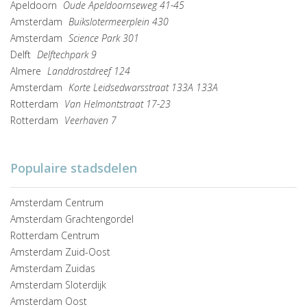
Apeldoorn
Oude Apeldoornseweg 41-45
Amsterdam
Buikslotermeerplein 430
Amsterdam
Science Park 301
Delft
Delftechpark 9
Almere
Landdrostdreef 124
Amsterdam
Korte Leidsedwarsstraat 133A 133A
Rotterdam
Van Helmontstraat 17-23
Rotterdam
Veerhaven 7
Populaire stadsdelen
Amsterdam Centrum
Amsterdam Grachtengordel
Rotterdam Centrum
Amsterdam Zuid-Oost
Amsterdam Zuidas
Amsterdam Sloterdijk
Amsterdam Oost