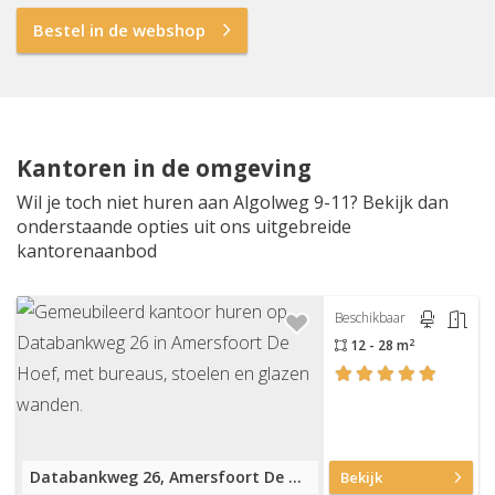
Bestel in de webshop
Kantoren in de omgeving
Wil je toch niet huren aan Algolweg 9-11? Bekijk dan
onderstaande opties uit ons uitgebreide
kantorenaanbod
Beschikbaar
2
12 - 28 m
Databankweg 26, Amersfoort De Hoef
Bekijk