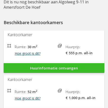
Dit is nu nog beschikbaar aan Algolweg 9-11 in
Amersfoort De Hoef
Beschikbare kantoorkamers
Kantoorkamer
2
Ruimte:
30 m
Huurprijs:
€ 555 p.m. all-in
Hoe groot is dit?
Huurinformatie ontvangen
Kantoorkamer
2
Ruimte:
52 m
Huurprijs:
€ 1.000 p.m. all-in
Hoe groot is dit?