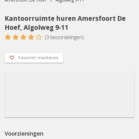
Kantoorruimte huren Amersfoort De
Hoef, Algolweg 9-11
4
(
3
beoordelingen)
Favoriet markeren
Voorzieningen