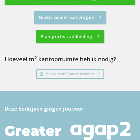
Gratis advies aanvragen
Plan gratis rondleiding
2
Hoeveel m
kantoorruimte heb ik nodig?
2
Bereken m
kantoorruimte
Deze bedrijven gingen jou voor