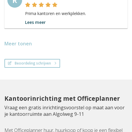
R
Prima kantoren en werkplekken.
Lees meer
Meer tonen
Beoordeling schrijven
Kantoorinrichting met Officeplanner
Vraag een gratis inrichtingsvoorstel op maat aan voor
je kantoorruimte aan Algolweg 9-11
Met Officeplanner huur, huurkoop of koop je een flexibel