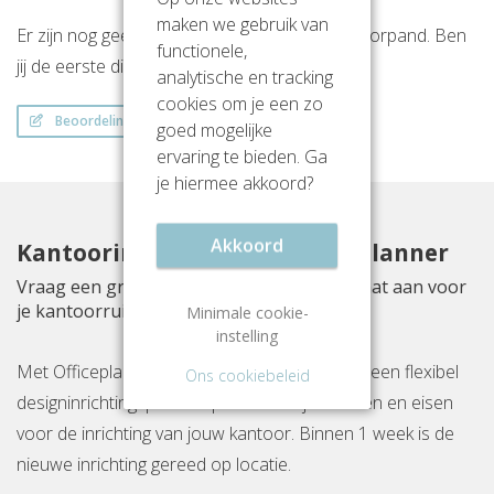
maken we gebruik van
Er zijn nog geen beoordelingen over dit kantoorpand. Ben
functionele,
jij de eerste die een beoordeling achterlaat?
analytische en tracking
cookies om je een zo
Beoordeling schrijven
goed mogelijke
ervaring te bieden. Ga
je hiermee akkoord?
Akkoord
Kantoorinrichting met Officeplanner
Vraag een gratis inrichtingsvoorstel op maat aan voor
je kantoorruimte aan Stadsring 201
Minimale cookie-
instelling
Met Officeplanner huur, huurkoop of koop je een flexibel
Ons cookiebeleid
designinrichtingspakket op basis van je wensen en eisen
voor de inrichting van jouw kantoor. Binnen 1 week is de
nieuwe inrichting gereed op locatie.