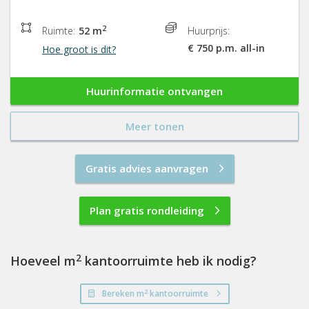
2
Ruimte:
52 m
Huurprijs:
€ 750 p.m. all-in
Hoe groot is dit?
Huurinformatie ontvangen
Meer tonen
Gratis advies aanvragen
Plan gratis rondleiding
2
Hoeveel m
kantoorruimte heb ik nodig?
2
Bereken m
kantoorruimte