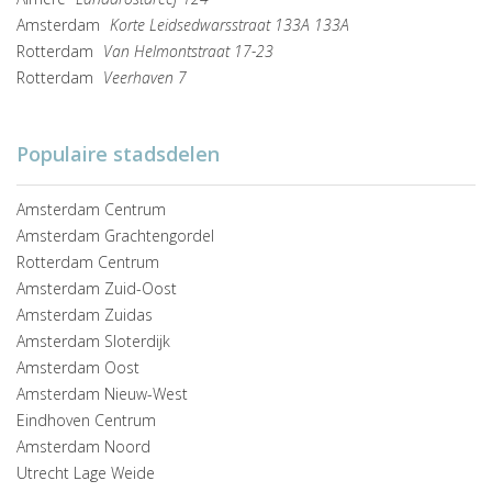
Amsterdam
Korte Leidsedwarsstraat 133A 133A
Rotterdam
Van Helmontstraat 17-23
Rotterdam
Veerhaven 7
Populaire stadsdelen
Amsterdam Centrum
Amsterdam Grachtengordel
Rotterdam Centrum
Amsterdam Zuid-Oost
Amsterdam Zuidas
Amsterdam Sloterdijk
Amsterdam Oost
Amsterdam Nieuw-West
Eindhoven Centrum
Amsterdam Noord
Utrecht Lage Weide