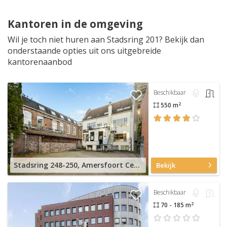
Kantoren in de omgeving
Wil je toch niet huren aan Stadsring 201? Bekijk dan
onderstaande opties uit ons uitgebreide
kantorenaanbod
Beschikbaar
2
550 m
Stadsring 248-250, Amersfoort Centrum
Bekijk
Beschikbaar
2
70 - 185 m