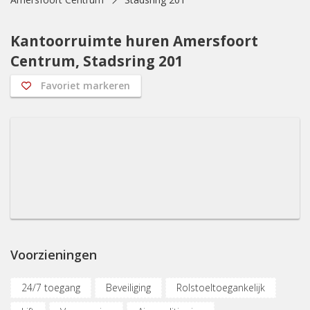
Kantoorruimte huren Amersfoort
Centrum, Stadsring 201
Favoriet markeren
Voorzieningen
24/7 toegang
Beveiliging
Rolstoeltoegankelijk