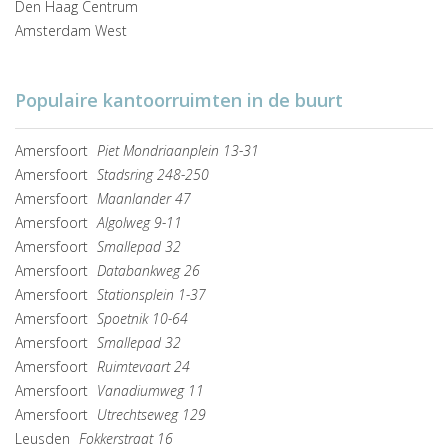
Den Haag Centrum
Amsterdam West
Populaire kantoorruimten in de buurt
Amersfoort
Piet Mondriaanplein 13-31
Amersfoort
Stadsring 248-250
Amersfoort
Maanlander 47
Amersfoort
Algolweg 9-11
Amersfoort
Smallepad 32
Amersfoort
Databankweg 26
Amersfoort
Stationsplein 1-37
Amersfoort
Spoetnik 10-64
Amersfoort
Smallepad 32
Amersfoort
Ruimtevaart 24
Amersfoort
Vanadiumweg 11
Amersfoort
Utrechtseweg 129
Leusden
Fokkerstraat 16