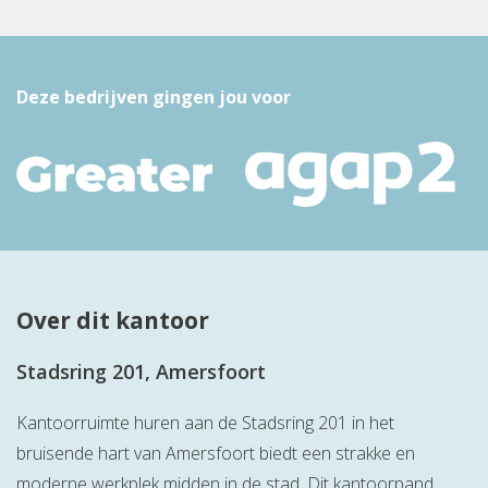
Deze bedrijven gingen jou voor
Over dit kantoor
Stadsring 201, Amersfoort
Kantoorruimte huren aan de Stadsring 201 in het
bruisende hart van Amersfoort biedt een strakke en
moderne werkplek midden in de stad. Dit kantoorpand