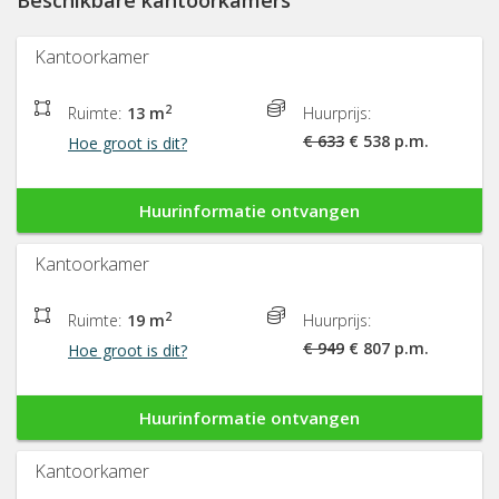
Beschikbare kantoorkamers
Kantoorkamer
2
Ruimte:
13 m
Huurprijs:
€ 633
€ 538 p.m.
Hoe groot is dit?
Huurinformatie ontvangen
Kantoorkamer
2
Ruimte:
19 m
Huurprijs:
€ 949
€ 807 p.m.
Hoe groot is dit?
Huurinformatie ontvangen
Kantoorkamer