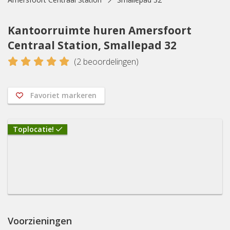
Kantoorruimte huren Amersfoort
Centraal Station, Smallepad 32
5
(
2
beoordelingen)
Favoriet markeren
Toplocatie!
Voorzieningen