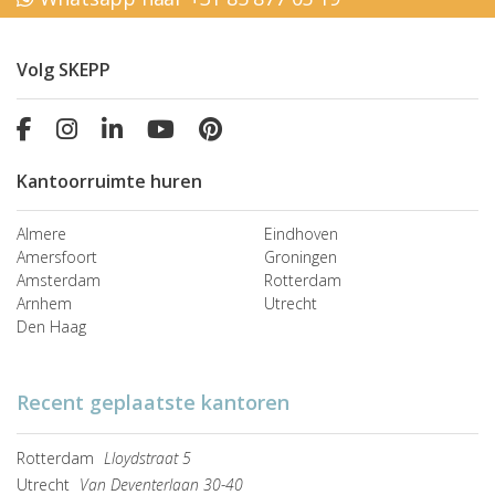
Volg SKEPP
Kantoorruimte huren
Almere
Eindhoven
Amersfoort
Groningen
Amsterdam
Rotterdam
Arnhem
Utrecht
Den Haag
Recent geplaatste kantoren
Rotterdam
Lloydstraat 5
Utrecht
Van Deventerlaan 30-40