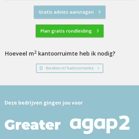
Gratis advies aanvragen
Plan gratis rondleiding
2
Hoeveel m
kantoorruimte heb ik nodig?
2
Bereken m
kantoorruimte
Deze bedrijven gingen jou voor