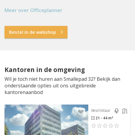
Meer over Officeplanner
Bestel in de webshop
Kantoren in de omgeving
Wil je toch niet huren aan Smallepad 32? Bekijk dan
onderstaande opties uit ons uitgebreide
kantorenaanbod
Beschikbaar
2
21 - 44 m