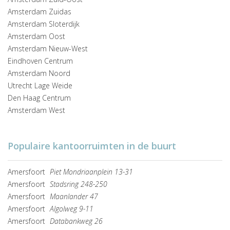
Amsterdam Zuidas
Amsterdam Sloterdijk
Amsterdam Oost
Amsterdam Nieuw-West
Eindhoven Centrum
Amsterdam Noord
Utrecht Lage Weide
Den Haag Centrum
Amsterdam West
Populaire kantoorruimten in de buurt
Amersfoort
Piet Mondriaanplein 13-31
Amersfoort
Stadsring 248-250
Amersfoort
Maanlander 47
Amersfoort
Algolweg 9-11
Amersfoort
Databankweg 26