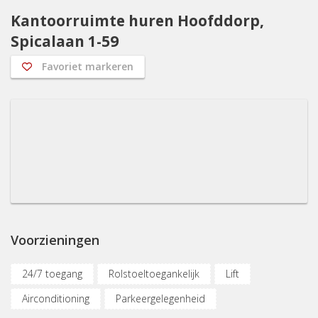
Kantoorruimte huren Hoofddorp,
Spicalaan 1-59
Favoriet markeren
Voorzieningen
24/7 toegang
Rolstoeltoegankelijk
Lift
Airconditioning
Parkeergelegenheid