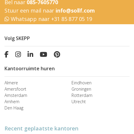
Bel naar
085-7605770
Stuur een mail naar
info@sollf.com
Whatsapp naar +31 85 877 05 19
Volg SKEPP
Kantoorruimte huren
Almere
Eindhoven
Amersfoort
Groningen
Amsterdam
Rotterdam
Arnhem
Utrecht
Den Haag
Recent geplaatste kantoren