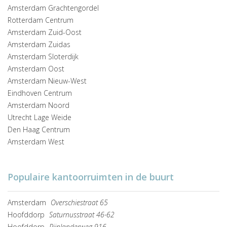
Amsterdam Grachtengordel
Rotterdam Centrum
Amsterdam Zuid-Oost
Amsterdam Zuidas
Amsterdam Sloterdijk
Amsterdam Oost
Amsterdam Nieuw-West
Eindhoven Centrum
Amsterdam Noord
Utrecht Lage Weide
Den Haag Centrum
Amsterdam West
Populaire kantoorruimten in de buurt
Amsterdam
Overschiestraat 65
Hoofddorp
Saturnusstraat 46-62
Hoofddorp
Rijnlanderweg 916