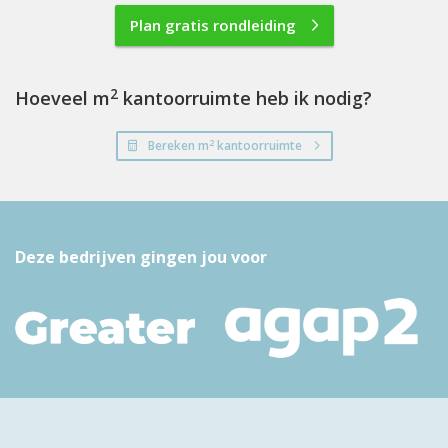
Plan gratis rondleiding
2
Hoeveel m
kantoorruimte heb ik nodig?
2
Bereken m
kantoorruimte
Deze bedrijven gingen jou voor