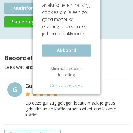
analytische en tracking
Huurinformatie aanvragen
cookies om je een zo
goed mogelijke
Plan een gratis rondleiding
ervaring te bieden. Ga
je hiermee akkoord?
Akkoord
Beoordelingen
Lees wat anderen vinden van deze locatie
Minimale cookie-
instelling
Ons cookiebeleid
Guus H.
G
Op deze gunstig gelegen locatie maak je gratis
gebruik van de koffiecorner, ontzettend lekkere
koffie!