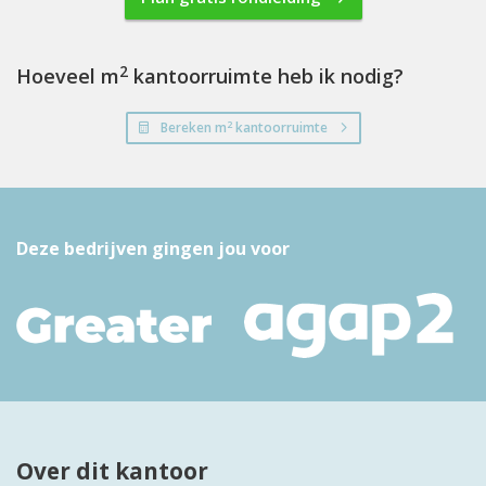
2
Hoeveel m
kantoorruimte heb ik nodig?
2
Bereken m
kantoorruimte
Deze bedrijven gingen jou voor
Over dit kantoor