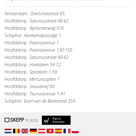
Amsterdam
Overschiestraat 65
Hoofddorp
Saturnusstraat 46-62
Hoofddorp
Rijnlanderweg 916
Schiphol
Aankomstpassage 1
Hoofddorp
Polarisavenue 1
Hoofddorp
Polarisavenue 130-150
Hoofddorp
Saturnusstraat 40-62
Hoofddorp
Hoeksteen 54-72
Hoofddorp
Spicalaan 1-59
Hoofddorp
Mercuriusplein 1
Hoofddorp
Siriusdreef 60
Hoofddorp
Taurusavenue 1-41
Schiphol
Evert van de Beekstraat 354
© 2026