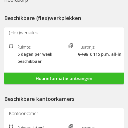
Hoofddorp
Beschikbare (flex)werkplekken
(Flex)werkplek
Ruimte:
Huurprijs:
5 dagen per week
€ 135
€ 115 p.m. all-in
beschikbaar
Huurinformatie ontvangen
Beschikbare kantoorkamers
Kantoorkamer
2
Ruimte:
14 m
Huurprijs: