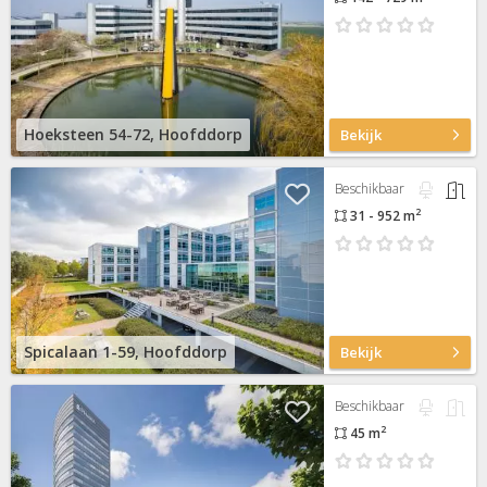
Hoeksteen 54-72, Hoofddorp
Bekijk
Beschikbaar
2
31 - 952 m
Spicalaan 1-59, Hoofddorp
Bekijk
Beschikbaar
2
45 m