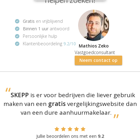
Gratis
en vrijblijvend
Binnen 1 uur
antwoord
Persoonlijke hulp
Klantenbeoordeling
9.2/10
Mathios Zeko
Vastgoedconsultant
Neem contact op
SKEPP
is er voor bedrijven die liever gebruik
maken van een
gratis
vergelijkingswebsite dan
van een dure aanhuurmakelaar.
Jullie beoordelen ons met een
9.2