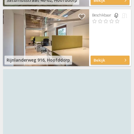
Saturnusstraat 46-62, Hoofddorp
Bekijk
Beschikbaar
Rijnlanderweg 916, Hoofddorp
Bekijk