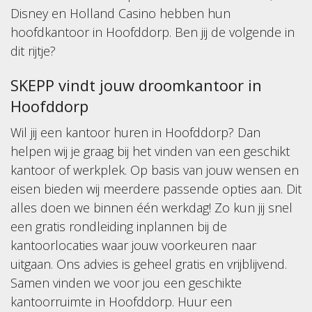
Disney en Holland Casino hebben hun
hoofdkantoor in Hoofddorp. Ben jij de volgende in
dit rijtje?
SKEPP
vindt jouw droomkantoor in
Hoofddorp
Wil jij een kantoor huren in Hoofddorp? Dan
helpen wij je graag bij het vinden van een geschikt
kantoor of werkplek. Op basis van jouw wensen en
eisen bieden wij meerdere passende opties aan. Dit
alles doen we binnen één werkdag! Zo kun jij snel
een gratis rondleiding inplannen bij de
kantoorlocaties waar jouw voorkeuren naar
uitgaan. Ons advies is geheel gratis en vrijblijvend.
Samen vinden we voor jou een geschikte
kantoorruimte in Hoofddorp. Huur een