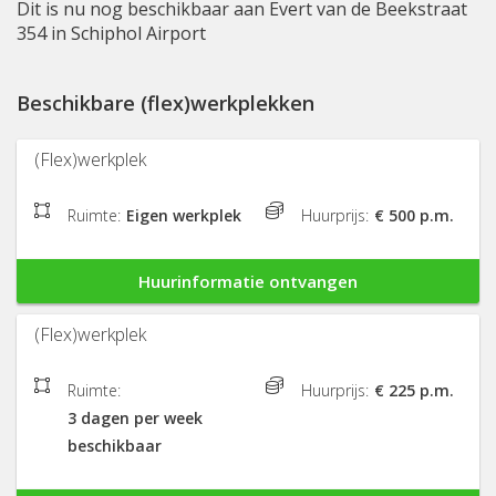
Dit is nu nog beschikbaar aan Evert van de Beekstraat
354 in Schiphol Airport
Beschikbare (flex)werkplekken
(Flex)werkplek
Ruimte:
Eigen werkplek
Huurprijs:
€ 500 p.m.
Huurinformatie ontvangen
(Flex)werkplek
Ruimte:
Huurprijs:
€ 225 p.m.
3 dagen per week
beschikbaar