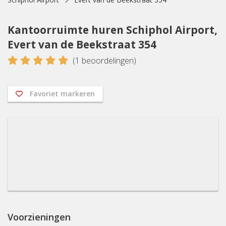
Kantoorruimte huren Schiphol Airport,
Evert van de Beekstraat 354
5
(
1
beoordelingen)
Favoriet markeren
Voorzieningen