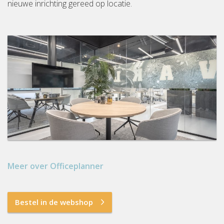
nieuwe inrichting gereed op locatie.
Meer over Officeplanner
Bestel in de webshop