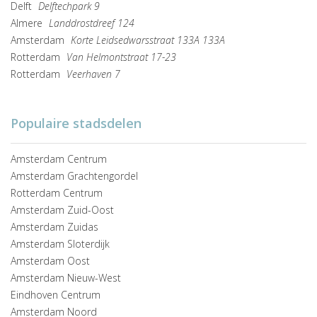
Delft
Delftechpark 9
Almere
Landdrostdreef 124
Amsterdam
Korte Leidsedwarsstraat 133A 133A
Rotterdam
Van Helmontstraat 17-23
Rotterdam
Veerhaven 7
Populaire stadsdelen
Amsterdam Centrum
Amsterdam Grachtengordel
Rotterdam Centrum
Amsterdam Zuid-Oost
Amsterdam Zuidas
Amsterdam Sloterdijk
Amsterdam Oost
Amsterdam Nieuw-West
Eindhoven Centrum
Amsterdam Noord