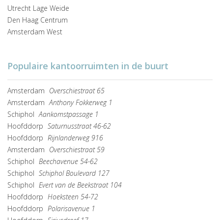
Utrecht Lage Weide
Den Haag Centrum
Amsterdam West
Populaire kantoorruimten in de buurt
Amsterdam
Overschiestraat 65
Amsterdam
Anthony Fokkerweg 1
Schiphol
Aankomstpassage 1
Hoofddorp
Saturnusstraat 46-62
Hoofddorp
Rijnlanderweg 916
Amsterdam
Overschiestraat 59
Schiphol
Beechavenue 54-62
Schiphol
Schiphol Boulevard 127
Schiphol
Evert van de Beekstraat 104
Hoofddorp
Hoeksteen 54-72
Hoofddorp
Polarisavenue 1