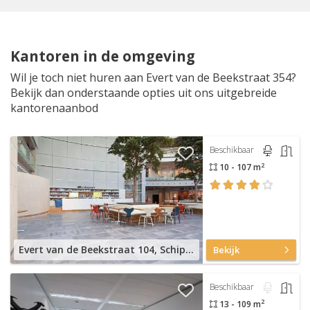
Kantoren in de omgeving
Wil je toch niet huren aan Evert van de Beekstraat 354?
Bekijk dan onderstaande opties uit ons uitgebreide
kantorenaanbod
Beschikbaar
2
10 - 107 m
Evert van de Beekstraat 104, Schiphol Airport
Bekijk
Beschikbaar
2
13 - 109 m