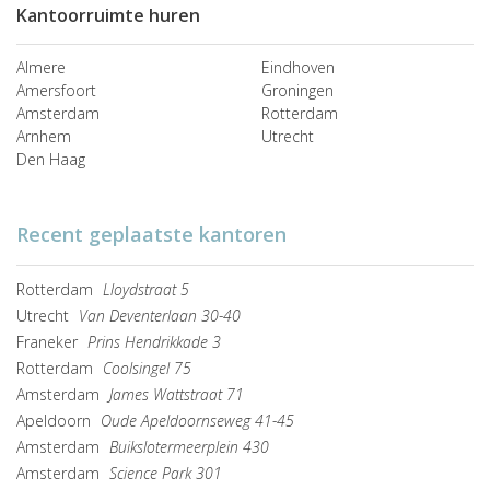
Kantoorruimte huren
Almere
Eindhoven
Amersfoort
Groningen
Amsterdam
Rotterdam
Arnhem
Utrecht
Den Haag
Recent geplaatste kantoren
Rotterdam
Lloydstraat 5
Utrecht
Van Deventerlaan 30-40
Franeker
Prins Hendrikkade 3
Rotterdam
Coolsingel 75
Amsterdam
James Wattstraat 71
Apeldoorn
Oude Apeldoornseweg 41-45
Amsterdam
Buikslotermeerplein 430
Amsterdam
Science Park 301