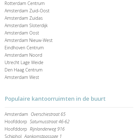
Rotterdam Centrum
Amsterdam Zuid-Oost
Amsterdam Zuidas
Amsterdam Sloterdijk
Amsterdam Oost
Amsterdam Nieuw-West
Eindhoven Centrum
Amsterdam Noord
Utrecht Lage Weide
Den Haag Centrum
Amsterdam West
Populaire kantoorruimten in de buurt
Amsterdam
Overschiestraat 65
Hoofddorp
Saturnusstraat 46-62
Hoofddorp
Rijnlanderweg 916
Schiphol
Aankomstpassage 1