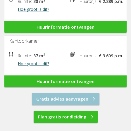
2
Ruimte:
30 m
Huurprijs:
€ 2.889 p.m.
Hoe groot is dit?
Huurinformatie ontvangen
Kantoorkamer
2
Ruimte:
37 m
Huurprijs:
€ 3.609 p.m.
Hoe groot is dit?
Huurinformatie ontvangen
Gratis advies aanvragen
Plan gratis rondleiding