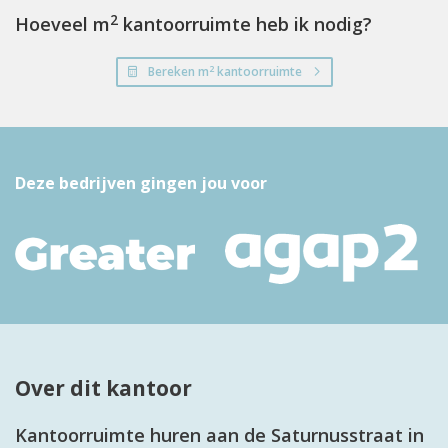
2
Hoeveel m
kantoorruimte heb ik nodig?
2
Bereken m
kantoorruimte
Deze bedrijven gingen jou voor
Over dit kantoor
Kantoorruimte huren aan de Saturnusstraat in