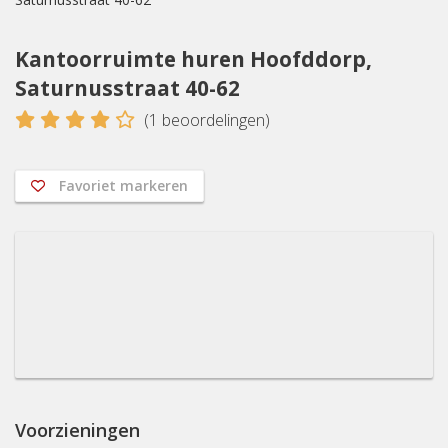
Kantoorruimte huren Hoofddorp,
Saturnusstraat 40-62
4
(
1
beoordelingen)
Favoriet markeren
Voorzieningen