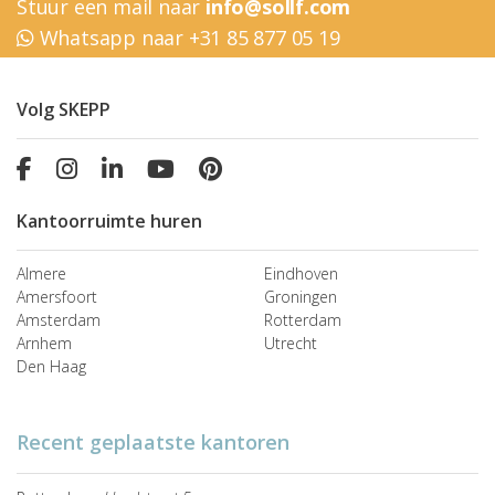
Stuur een mail naar
info@sollf.com
Whatsapp naar +31 85 877 05 19
Volg SKEPP
Kantoorruimte huren
Almere
Eindhoven
Amersfoort
Groningen
Amsterdam
Rotterdam
Arnhem
Utrecht
Den Haag
Recent geplaatste kantoren