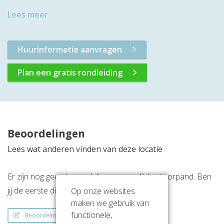
Lees meer
Huurinformatie aanvragen
Plan een gratis rondleiding
Beoordelingen
Lees wat anderen vinden van deze locatie
Er zijn nog geen beoordelingen over dit kantoorpand. Ben
jij de eerste die een beoordeling achterlaat?
Op onze websites
maken we gebruik van
functionele,
Beoordeling schrijven