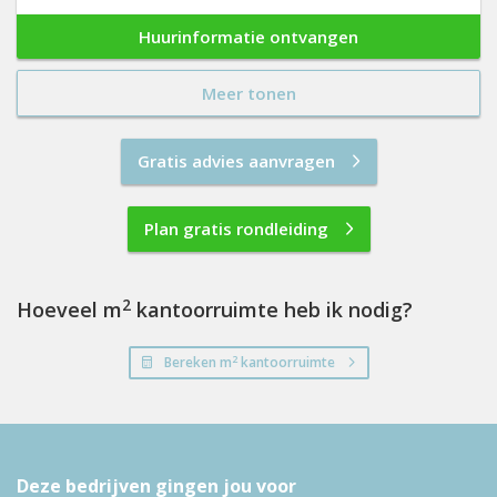
Huurinformatie ontvangen
Meer tonen
Gratis advies aanvragen
Plan gratis rondleiding
2
Hoeveel m
kantoorruimte heb ik nodig?
2
Bereken m
kantoorruimte
Deze bedrijven gingen jou voor