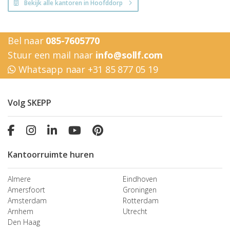
Bekijk alle kantoren in Hoofddorp
Bel naar
085-7605770
Stuur een mail naar
info@sollf.com
Whatsapp naar +31 85 877 05 19
Volg SKEPP
Kantoorruimte huren
Almere
Eindhoven
Amersfoort
Groningen
Amsterdam
Rotterdam
Arnhem
Utrecht
Den Haag