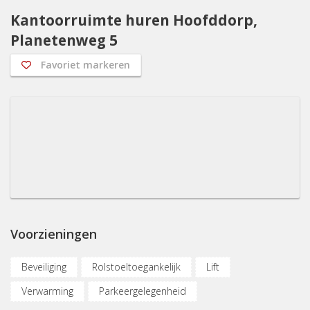
Kantoorruimte huren Hoofddorp,
Planetenweg 5
Favoriet markeren
Voorzieningen
Beveiliging
Rolstoeltoegankelijk
Lift
Verwarming
Parkeergelegenheid