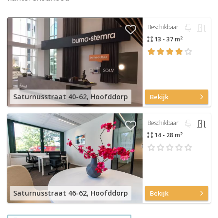
Beschikbaar
2
13 - 37 m
Saturnusstraat 40-62, Hoofddorp
Bekijk
Beschikbaar
2
14 - 28 m
Saturnusstraat 46-62, Hoofddorp
Bekijk