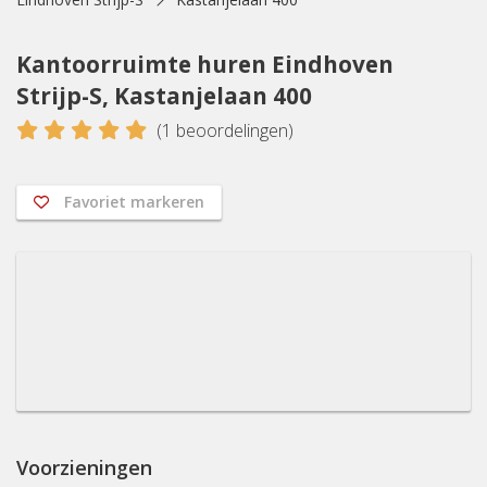
Kantoorruimte huren Eindhoven
Strijp-S, Kastanjelaan 400
5
(
1
beoordelingen)
Favoriet markeren
Voorzieningen