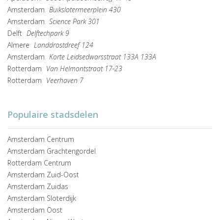
Amsterdam
Buikslotermeerplein 430
Amsterdam
Science Park 301
Delft
Delftechpark 9
Almere
Landdrostdreef 124
Amsterdam
Korte Leidsedwarsstraat 133A 133A
Rotterdam
Van Helmontstraat 17-23
Rotterdam
Veerhaven 7
Populaire stadsdelen
Amsterdam Centrum
Amsterdam Grachtengordel
Rotterdam Centrum
Amsterdam Zuid-Oost
Amsterdam Zuidas
Amsterdam Sloterdijk
Amsterdam Oost