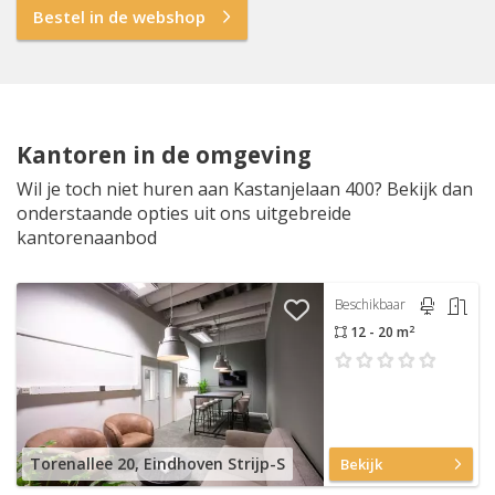
Bestel in de webshop
Kantoren in de omgeving
Wil je toch niet huren aan Kastanjelaan 400? Bekijk dan
onderstaande opties uit ons uitgebreide
kantorenaanbod
Beschikbaar
2
12 - 20 m
Torenallee 20, Eindhoven Strijp-S
Bekijk