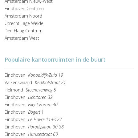
Amsterdam Nieuw-West
Eindhoven Centrum
Amsterdam Noord
Utrecht Lage Weide
Den Haag Centrum
Amsterdam West
Populaire kantoorruimten in de buurt
Eindhoven
Kanaaldijk-Zuid 19
Valkenswaard
Kerkhofstraat 21
Helmond
Steenovenweg 5
Eindhoven
Lichttoren 32
Eindhoven
Flight Forum 40
Eindhoven
Bogert 1
Eindhoven
Le Havre 114-127
Eindhoven
Paradijslaan 30-38
Eindhoven
Hurksestraat 60