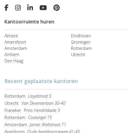
Kantoorruimte huren
Almere
Eindhoven
Amersfoort
Groningen
Amsterdam
Rotterdam
Arnhem
Utrecht
Den Haag
Recent geplaatste kantoren
Rotterdam
Lloydstraat 5
Utrecht
Van Deventerlaan 30-40
Franeker
Prins Hendrikkade 3
Rotterdam
Coolsingel 75
Amsterdam
James Wattstraat 71
Apeldoorn
Oude Apeldoornseweg 41-45