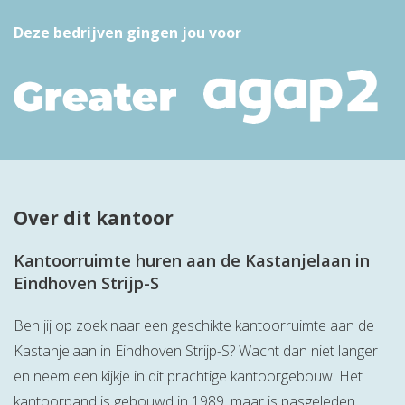
Deze bedrijven gingen jou voor
Over dit kantoor
Kantoorruimte huren aan de Kastanjelaan in
Eindhoven Strijp-S
Ben jij op zoek naar een geschikte kantoorruimte aan de
Kastanjelaan in Eindhoven Strijp-S? Wacht dan niet langer
en neem een kijkje in dit prachtige kantoorgebouw. Het
kantoorpand is gebouwd in 1989, maar is pasgeleden