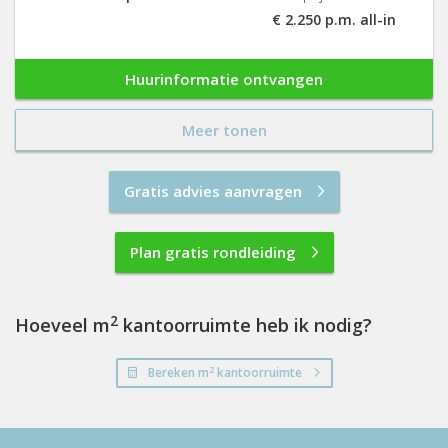
€ 2.250 p.m. all-in
Huurinformatie ontvangen
Meer tonen
Gratis advies aanvragen
Plan gratis rondleiding
2
Hoeveel m
kantoorruimte heb ik nodig?
2
Bereken m
kantoorruimte