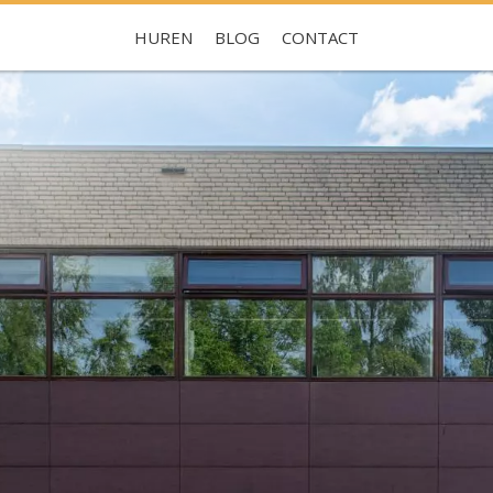
HUREN
BLOG
CONTACT
Je hebt nog geen favorieten