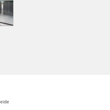
reide