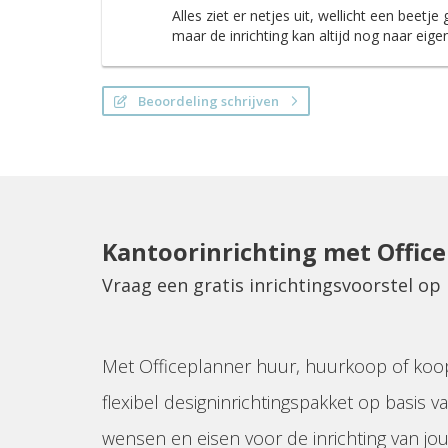
Alles ziet er netjes uit, wellicht een beetje
maar de inrichting kan altijd nog naar eig
Beoordeling schrijven
Kantoorinrichting met Offic
Vraag een gratis inrichtingsvoorstel o
Met Officeplanner huur, huurkoop of koo
flexibel designinrichtingspakket op basis va
wensen en eisen voor de inrichting van jo