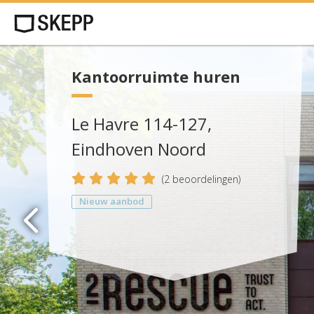
Kantoorruimte huren
Le Havre 114-127,
Eindhoven Noord
5
(
2
beoordelingen)
Nieuw aanbod