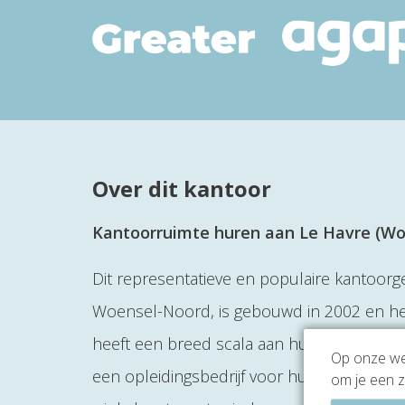
Over dit kantoor
Kantoorruimte huren aan Le Havre (W
Dit representatieve en populaire kantoorg
Woensel-Noord, is gebouwd in 2002 en he
heeft een breed scala aan huurders, zo hu
Op onze web
een opleidingsbedrijf voor hulpverleners h
om je een z