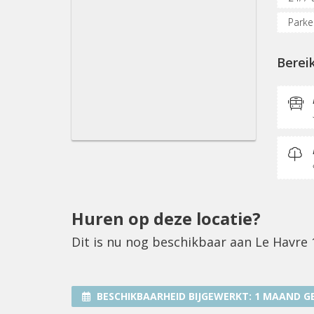
Parke
(Flex
Berei
Inter
Koffi
Huren op deze locatie?
Dit is nu nog beschikbaar aan Le Havre
BESCHIKBAARHEID BIJGEWERKT:
1 MAAND G