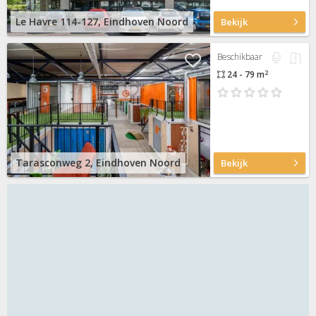
Le Havre 114-127, Eindhoven Noord
Bekijk
Beschikbaar
2
24 - 79 m
Tarasconweg 2, Eindhoven Noord
Bekijk