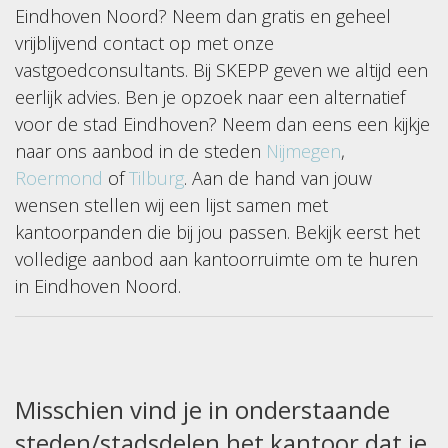
Eindhoven Noord? Neem dan gratis en geheel
vrijblijvend contact op met onze
vastgoedconsultants.
Bij SKEPP geven we altijd een
eerlijk advies. Ben je opzoek naar
een alternatief
voor de stad Eindhoven? Neem dan eens een kijkje
naar ons aanbod in de steden
Nijmegen
,
Roermond
of
Tilburg
. Aan de hand van jouw
wensen stellen wij een lijst samen met
kantoorpanden die bij jou passen. Bekijk eerst het
volledige aanbod aan kantoorruimte om te huren
in Eindhoven Noord.
Misschien vind je in onderstaande
steden/stadsdelen het kantoor dat je