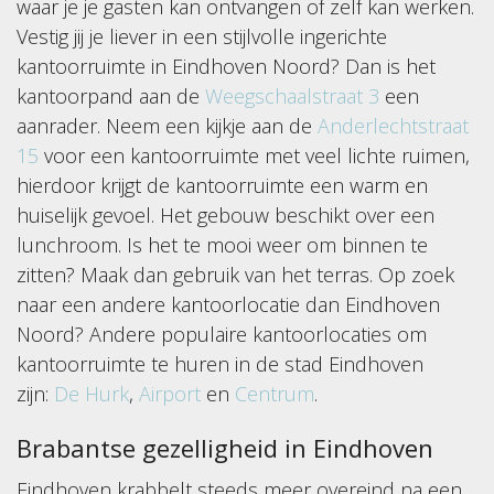
waar je je gasten kan ontvangen of zelf kan werken.
Vestig jij je liever in een stijlvolle ingerichte
kantoorruimte in Eindhoven Noord? Dan is het
kantoorpand aan de
Weegschaalstraat 3
een
aanrader. Neem een kijkje aan de
Anderlechtstraat
15
voor een kantoorruimte met veel lichte ruimen,
hierdoor krijgt de kantoorruimte een warm en
huiselijk gevoel. Het gebouw beschikt over een
lunchroom. Is het te mooi weer om binnen te
zitten? Maak dan gebruik van het terras. Op zoek
naar een andere kantoorlocatie dan Eindhoven
Noord? Andere populaire kantoorlocaties om
kantoorruimte te huren in de stad Eindhoven
zijn:
De Hurk
,
Airport
en
Centrum
.
Brabantse gezelligheid in Eindhoven
Eindhoven krabbelt steeds meer overeind na een