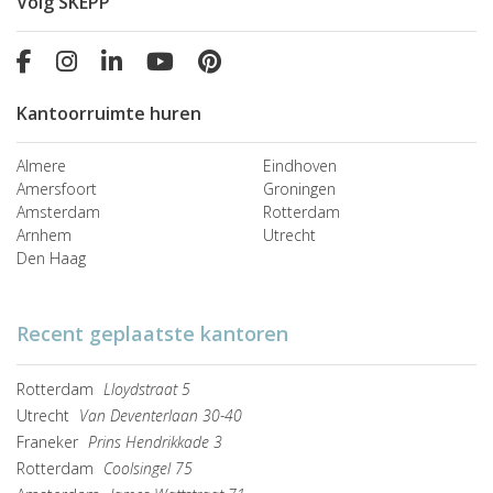
Volg SKEPP
Kantoorruimte huren
Almere
Eindhoven
Amersfoort
Groningen
Amsterdam
Rotterdam
Arnhem
Utrecht
Den Haag
Recent geplaatste kantoren
Rotterdam
Lloydstraat 5
Utrecht
Van Deventerlaan 30-40
Franeker
Prins Hendrikkade 3
Rotterdam
Coolsingel 75