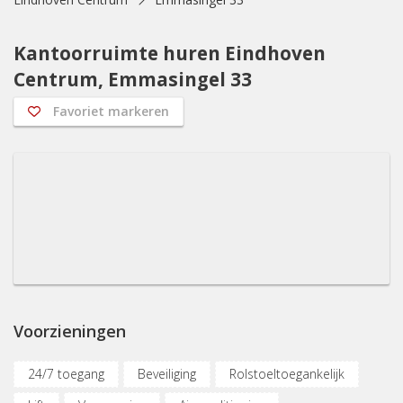
Kantoorruimte huren Eindhoven
Centrum, Emmasingel 33
Favoriet markeren
Voorzieningen
24/7 toegang
Beveiliging
Rolstoeltoegankelijk