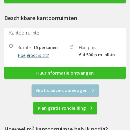
Beschikbare kantoorruimten
Kantoorruimte
Ruimte:
16 personen
Huurprijs:
€ 4.500 p.m. all-in
Hoe groot is dit?
Huurinformatie ontvangen
Gratis advies aanvragen
Plan gratis rondleiding
2
Hoeveel m
kantoorruimte heb ik nodig?