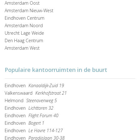
Amsterdam Oost
Amsterdam Nieuw-West
Eindhoven Centrum
Amsterdam Noord
Utrecht Lage Weide
Den Haag Centrum
Amsterdam West
Populaire kantoorruimten in de buurt
Eindhoven
Kanaaldijk-Zuid 19
Valkenswaard
Kerkhofstraat 21
Helmond
Steenovenweg 5
Eindhoven
Lichttoren 32
Eindhoven
Flight Forum 40
Eindhoven
Bogert 1
Eindhoven
Le Havre 114-127
Eindhoven
Paradijslaan 30-38