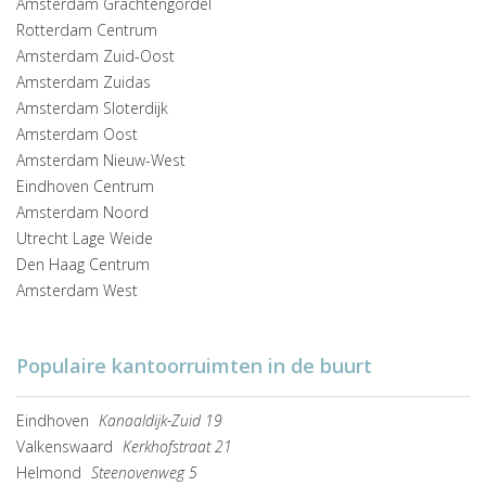
Amsterdam Grachtengordel
Rotterdam Centrum
Amsterdam Zuid-Oost
Amsterdam Zuidas
Amsterdam Sloterdijk
Amsterdam Oost
Amsterdam Nieuw-West
Eindhoven Centrum
Amsterdam Noord
Utrecht Lage Weide
Den Haag Centrum
Amsterdam West
Populaire kantoorruimten in de buurt
Eindhoven
Kanaaldijk-Zuid 19
Valkenswaard
Kerkhofstraat 21
Helmond
Steenovenweg 5