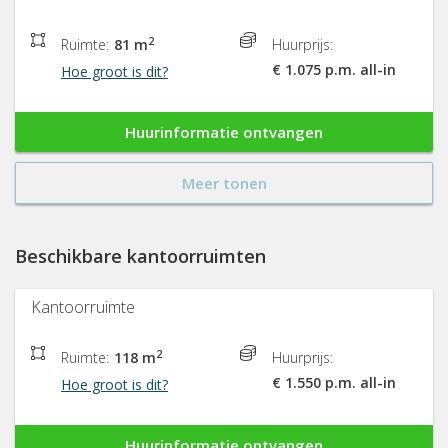
2
Ruimte:
81 m
Huurprijs:
€ 1.075 p.m. all-in
Hoe groot is dit?
Huurinformatie ontvangen
Meer tonen
Beschikbare kantoorruimten
Kantoorruimte
2
Ruimte:
118 m
Huurprijs:
€ 1.550 p.m. all-in
Hoe groot is dit?
Huurinformatie ontvangen