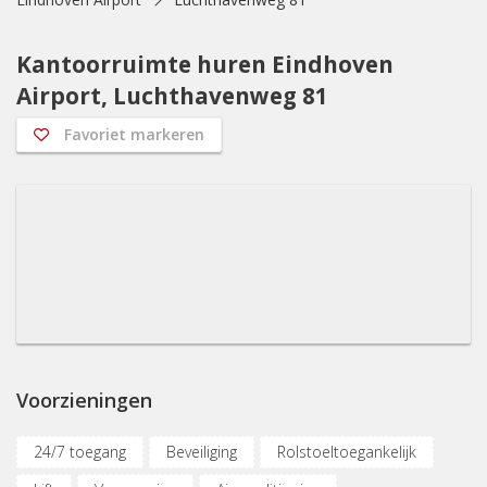
Kantoorruimte huren Eindhoven
Airport, Luchthavenweg 81
Favoriet markeren
Voorzieningen
24/7 toegang
Beveiliging
Rolstoeltoegankelijk