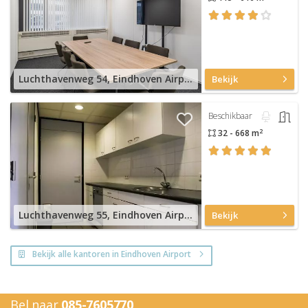
Luchthavenweg 54, Eindhoven Airport
Bekijk
Beschikbaar
2
32 - 668 m
Luchthavenweg 55, Eindhoven Airport
Bekijk
Bekijk alle kantoren in Eindhoven Airport
Bel naar
085-7605770