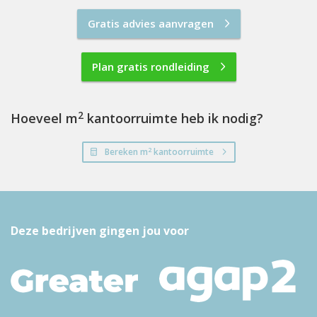
Gratis advies aanvragen
Plan gratis rondleiding
2
Hoeveel m
kantoorruimte heb ik nodig?
2
Bereken m
kantoorruimte
Deze bedrijven gingen jou voor