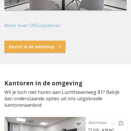
Meer over Officeplanner
Bestel in de webshop
Kantoren in de omgeving
Wil je toch niet huren aan Luchthavenweg 81? Bekijk
dan onderstaande opties uit ons uitgebreide
kantorenaanbod
Beschikbaar
2
115 - 616 m