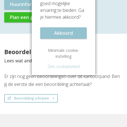
goed mogelijke
Huurinformatie aanvragen
ervaring te bieden. Ga
je hiermee akkoord?
Plan een gratis rondleiding
Akkoord
Minimale cookie-
Beoordelingen
instelling
Lees wat anderen vinden van deze locatie
Ons cookiebeleid
Er zijn nog geen beoordelingen over dit kantoorpand. Ben
jij de eerste die een beoordeling achterlaat?
Beoordeling schrijven