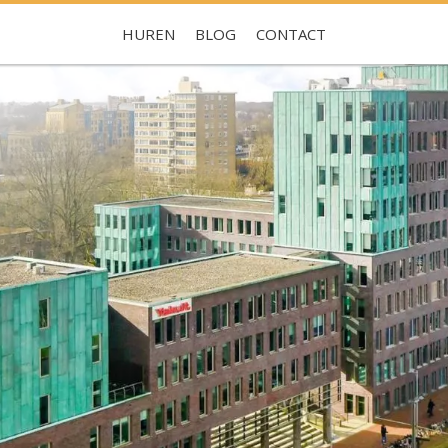
HUREN
BLOG
CONTACT
Je hebt nog geen favorieten