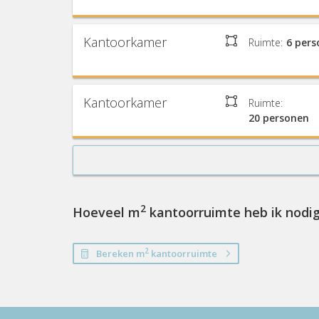
Kantoorkamer
Ruimte:
6 per
Kantoorkamer
Ruimte:
20 personen
2
Hoeveel m
kantoorruimte heb ik nodi
2
Bereken m
kantoorruimte