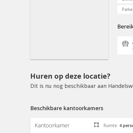
Parke
Verga
Berei
KVK-in
Huren op deze locatie?
Dit is nu nog beschikbaar aan Handelsw
Beschikbare kantoorkamers
Kantoorkamer
Ruimte:
4 per