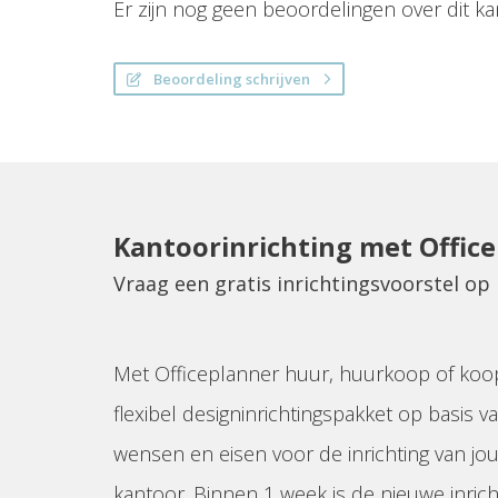
Er zijn nog geen beoordelingen over dit ka
Beoordeling schrijven
Kantoorinrichting met Offic
Vraag een gratis inrichtingsvoorstel o
Met Officeplanner huur, huurkoop of koo
flexibel designinrichtingspakket op basis va
wensen en eisen voor de inrichting van jo
kantoor. Binnen 1 week is de nieuwe inrich