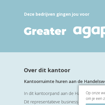
Deze bedrijven gingen jou voor
Over dit kantoor
Kantoorruimte huren aan de Handelsw
Op onze web
In dit kantoorpand aan de Handelsweg in A
om je een z
Dit representatieve business center vlakbi