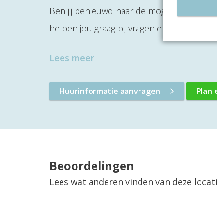
Ben jij benieuwd naar de mogelijkheden? 
helpen jou graag bij vragen en kunnen sam
Lees meer
Huurinformatie aanvragen
Plan 
Beoordelingen
Lees wat anderen vinden van deze locat