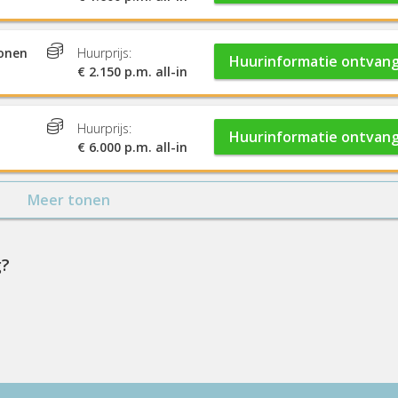
sonen
Huurprijs:
Huurinformatie ontvan
€ 2.150 p.m. all-in
Huurprijs:
Huurinformatie ontvan
€ 6.000 p.m. all-in
Meer tonen
g?