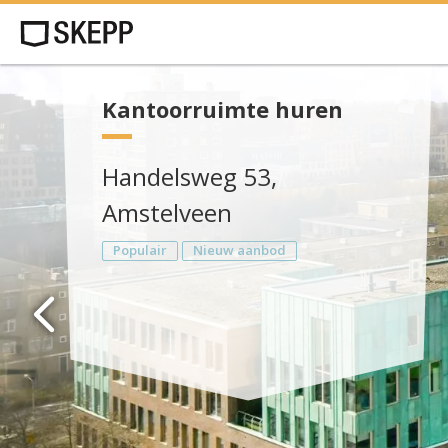
Kantoorruimte huren
Handelsweg 53,
Amstelveen
Populair
Nieuw aanbod