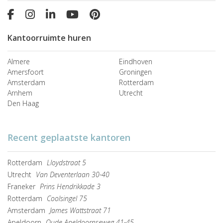
Kantoorruimte huren
Almere
Eindhoven
Amersfoort
Groningen
Amsterdam
Rotterdam
Arnhem
Utrecht
Den Haag
Recent geplaatste kantoren
Rotterdam
Lloydstraat 5
Utrecht
Van Deventerlaan 30-40
Franeker
Prins Hendrikkade 3
Rotterdam
Coolsingel 75
Amsterdam
James Wattstraat 71
Apeldoorn
Oude Apeldoornseweg 41-45