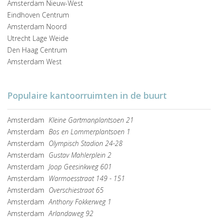
Amsterdam Nieuw-West
Eindhoven Centrum
Amsterdam Noord
Utrecht Lage Weide
Den Haag Centrum
Amsterdam West
Populaire kantoorruimten in de buurt
Amsterdam
Kleine Gartmanplantsoen 21
Amsterdam
Bos en Lommerplantsoen 1
Amsterdam
Olympisch Stadion 24-28
Amsterdam
Gustav Mahlerplein 2
Amsterdam
Joop Geesinkweg 601
Amsterdam
Warmoesstraat 149 - 151
Amsterdam
Overschiestraat 65
Amsterdam
Anthony Fokkerweg 1
Amsterdam
Arlandaweg 92