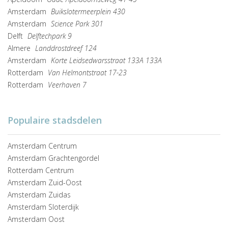
Amsterdam
Buikslotermeerplein 430
Amsterdam
Science Park 301
Delft
Delftechpark 9
Almere
Landdrostdreef 124
Amsterdam
Korte Leidsedwarsstraat 133A 133A
Rotterdam
Van Helmontstraat 17-23
Rotterdam
Veerhaven 7
Populaire stadsdelen
Amsterdam Centrum
Amsterdam Grachtengordel
Rotterdam Centrum
Amsterdam Zuid-Oost
Amsterdam Zuidas
Amsterdam Sloterdijk
Amsterdam Oost