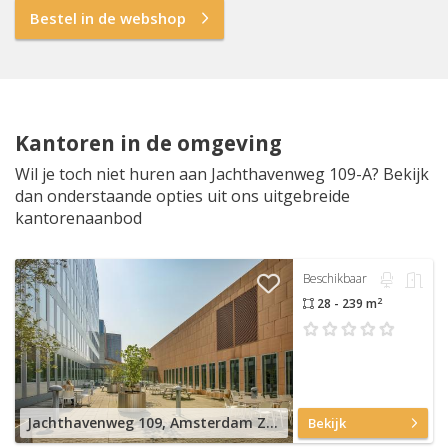
Bestel in de webshop
Kantoren in de omgeving
Wil je toch niet huren aan Jachthavenweg 109-A? Bekijk
dan onderstaande opties uit ons uitgebreide
kantorenaanbod
Beschikbaar
2
28 - 239 m
Jachthavenweg 109, Amsterdam Zuidas
Bekijk