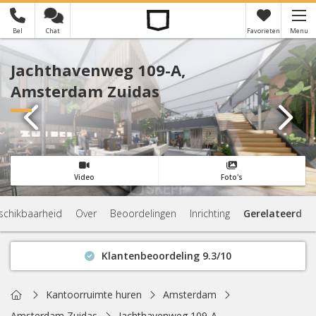
Bel
Chat
Favorieten
Menu
×
Je hebt nog geen favorieten
Jachthavenweg 109-A,
Amsterdam Zuidas
Video
Foto's
schikbaarheid
Over
Beoordelingen
Inrichting
Gerelateerd
Klantenbeoordeling 9.3/10
Binnen 1 uur antwoord
Geen verplichtingen
Home
Kantoorruimte huren
Amsterdam
Actuele beschikbaarheid
Amsterdam Zuidas
Jachthavenweg 109-A