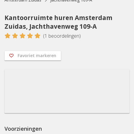
Kantoorruimte huren Amsterdam
Zuidas, Jachthavenweg 109-A
5
(
1
beoordelingen)
Favoriet markeren
Voorzieningen