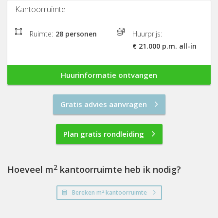
Kantoorruimte
Ruimte:
28 personen
Huurprijs:
€ 21.000 p.m. all-in
Huurinformatie ontvangen
Gratis advies aanvragen
Plan gratis rondleiding
2
Hoeveel m
kantoorruimte heb ik nodig?
2
Bereken m
kantoorruimte