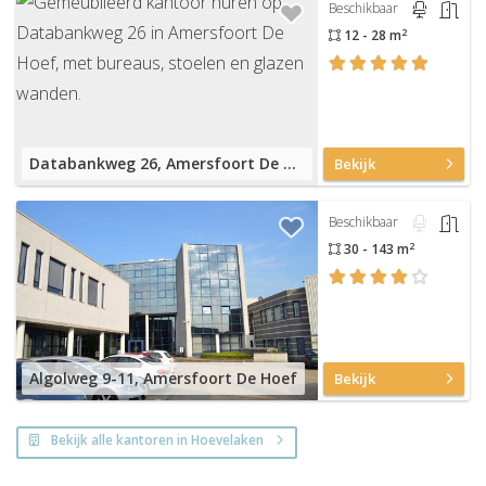
Beschikbaar
2
12 - 28 m
Databankweg 26, Amersfoort De Hoef
Bekijk
Beschikbaar
2
30 - 143 m
Algolweg 9-11, Amersfoort De Hoef
Bekijk
Bekijk alle kantoren in Hoevelaken