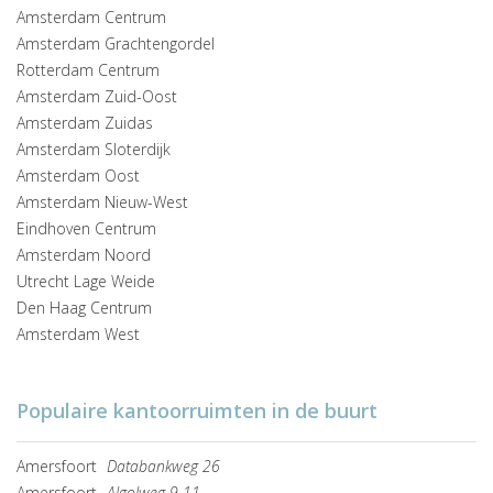
Amsterdam Centrum
Amsterdam Grachtengordel
Rotterdam Centrum
Amsterdam Zuid-Oost
Amsterdam Zuidas
Amsterdam Sloterdijk
Amsterdam Oost
Amsterdam Nieuw-West
Eindhoven Centrum
Amsterdam Noord
Utrecht Lage Weide
Den Haag Centrum
Amsterdam West
Populaire kantoorruimten in de buurt
Amersfoort
Databankweg 26
Amersfoort
Algolweg 9-11