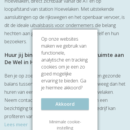
Hoevelaken, direct zichtbaar vanaf de A1 en op
loopafstand van station Hoevelaken. Met uitstekende
aansluitingen op de rijkswegen en het openbaar vervoer, is
dit de ideale uitvalsbasis voor ondernemers die belang
hechten aan goede bereikbaarheid voor zichzelf en hun
Op onze websites
bezoekers.
maken we gebruik van
functionele,
Huur jij binnenkort ook een kantoorruimte aan
analytische en tracking
De Wel in Hoevelaken?
cookies om je een zo
goed mogelijke
Ben je op zoek naar een kantoorruimte die een gezonde
ervaring te bieden. Ga
balans tussen werk en welzijn promoot? Overweeg dan het
je hiermee akkoord?
huren van een kantoor aan De Wel 20 in Hoevelaken.
Neem contact op voor meer informatie of om een
Akkoord
bezichtiging te plannen en ontdek hoe jouw bedrijf kan
profiteren van deze unieke werkomgeving.
Minimale cookie-
Lees meer
instelling