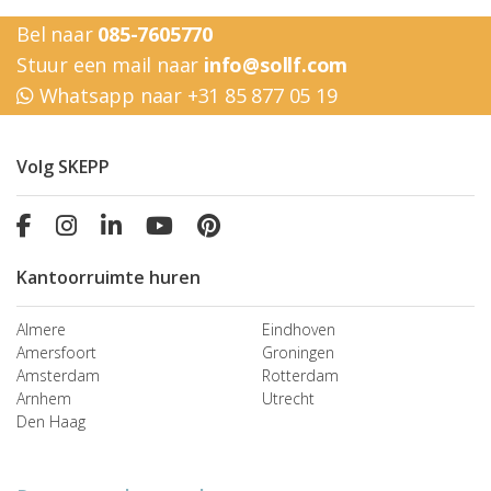
Bel naar
085-7605770
Stuur een mail naar
info@sollf.com
Whatsapp naar +31 85 877 05 19
Volg SKEPP
Kantoorruimte huren
Almere
Eindhoven
Amersfoort
Groningen
Amsterdam
Rotterdam
Arnhem
Utrecht
Den Haag