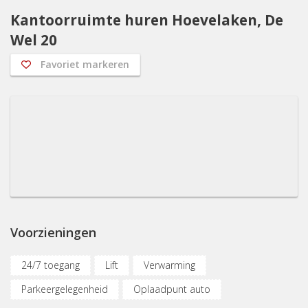
Kantoorruimte huren Hoevelaken, De
Wel 20
Favoriet markeren
Voorzieningen
24/7 toegang
Lift
Verwarming
Parkeergelegenheid
Oplaadpunt auto