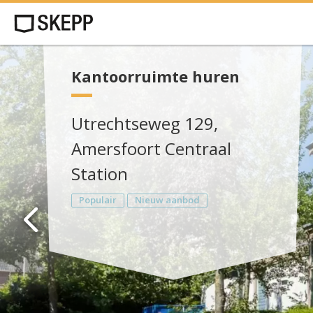
Kantoorruimte huren
Utrechtseweg 129,
Amersfoort Centraal
Station
Populair
Nieuw aanbod