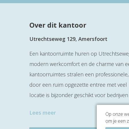
Over dit kantoor
Utrechtseweg 129, Amersfoort
Een kantoorruimte huren op Utrechtseweg 
modern werkcomfort en de charme van een 
kantoorruimtes stralen een professionele,
door een ruim opgezette entree met veel na
locatie is bijzonder geschikt voor bedrijv
Lees meer
Op onze web
om je een z