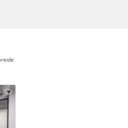
breide