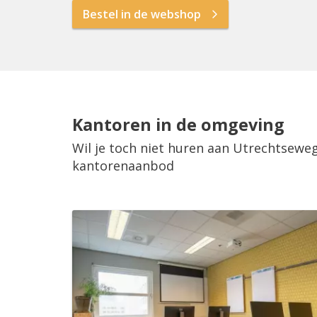
Bestel in de webshop
Kantoren in de omgeving
Wil je toch niet huren aan Utrechtseweg
kantorenaanbod