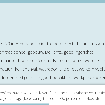
129 in Amersfoort biedt je de perfecte balans tussen
traditioneel gebouw. De lichte, goed ingerichte
 maar toch warme sfeer uit. Bij binnenkomst word je b
tuurlijke lichtinval, waardoor je je direct welkom voelt
en die een rustige, maar goed bereikbare werkplek zoeke
sites maken we gebruik van functionele, analytische en tracki
o goed mogelijke ervaring te bieden. Ga je hiermee akkoord?