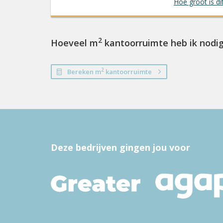
Hoe groot is di
2
Hoeveel m
kantoorruimte heb ik nodi
2
Bereken m
kantoorruimte
Deze bedrijven gingen jou voor