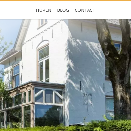
HUREN
BLOG
CONTACT
Je hebt nog geen favorieten