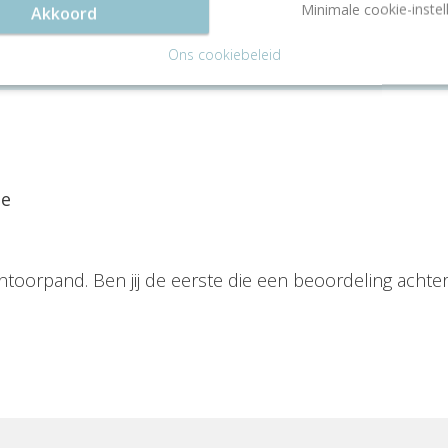
Minimale cookie-instel
een gratis rondleiding
Akkoord
Ons cookiebeleid
ie
ntoorpand. Ben jij de eerste die een beoordeling achter