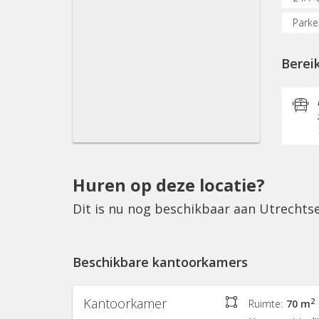
Parke
Inter
Berei
Koffi
Huren op deze locatie?
Dit is nu nog beschikbaar aan Utrechts
Beschikbare kantoorkamers
Kantoorkamer
2
Ruimte:
70 m