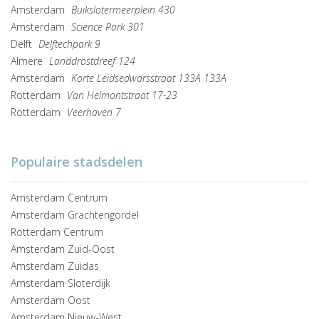
Amsterdam
Buikslotermeerplein 430
Amsterdam
Science Park 301
Delft
Delftechpark 9
Almere
Landdrostdreef 124
Amsterdam
Korte Leidsedwarsstraat 133A 133A
Rotterdam
Van Helmontstraat 17-23
Rotterdam
Veerhaven 7
Populaire stadsdelen
Amsterdam Centrum
Amsterdam Grachtengordel
Rotterdam Centrum
Amsterdam Zuid-Oost
Amsterdam Zuidas
Amsterdam Sloterdijk
Amsterdam Oost
Amsterdam Nieuw-West