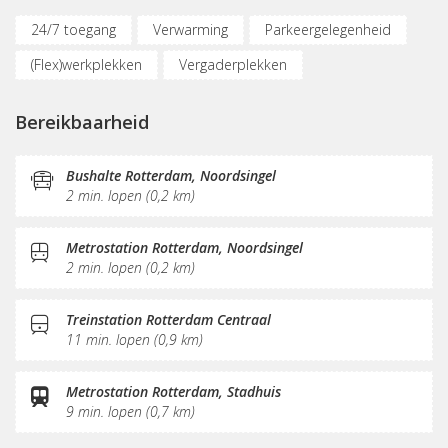
24/7 toegang
Verwarming
Parkeergelegenheid
(Flex)werkplekken
Vergaderplekken
Internetmogelijkheden
Glasvezel
KVK-inschrijving
Bereikbaarheid
Sociaal hart
Koffie/thee
Pantry
Schoonmaak
Bushalte Rotterdam, Noordsingel
2 min. lopen (0,2 km)
Metrostation Rotterdam, Noordsingel
2 min. lopen (0,2 km)
Treinstation Rotterdam Centraal
11 min. lopen (0,9 km)
Metrostation Rotterdam, Stadhuis
9 min. lopen (0,7 km)