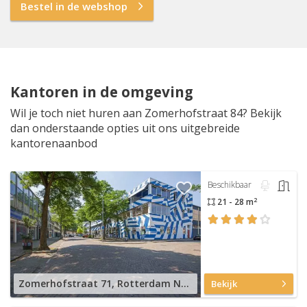
Bestel in de webshop
Kantoren in de omgeving
Wil je toch niet huren aan Zomerhofstraat 84? Bekijk
dan onderstaande opties uit ons uitgebreide
kantorenaanbod
Beschikbaar
2
21 - 28 m
Zomerhofstraat 71, Rotterdam Noord
Bekijk