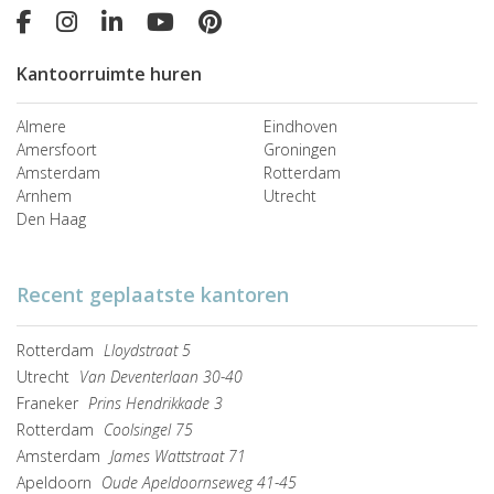
Kantoorruimte huren
Almere
Eindhoven
Amersfoort
Groningen
Amsterdam
Rotterdam
Arnhem
Utrecht
Den Haag
Recent geplaatste kantoren
Rotterdam
Lloydstraat 5
Utrecht
Van Deventerlaan 30-40
Franeker
Prins Hendrikkade 3
Rotterdam
Coolsingel 75
Amsterdam
James Wattstraat 71
Apeldoorn
Oude Apeldoornseweg 41-45