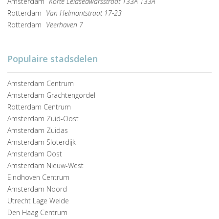
Amsterdam
Korte Leidsedwarsstraat 133A 133A
Rotterdam
Van Helmontstraat 17-23
Rotterdam
Veerhaven 7
Populaire stadsdelen
Amsterdam Centrum
Amsterdam Grachtengordel
Rotterdam Centrum
Amsterdam Zuid-Oost
Amsterdam Zuidas
Amsterdam Sloterdijk
Amsterdam Oost
Amsterdam Nieuw-West
Eindhoven Centrum
Amsterdam Noord
Utrecht Lage Weide
Den Haag Centrum