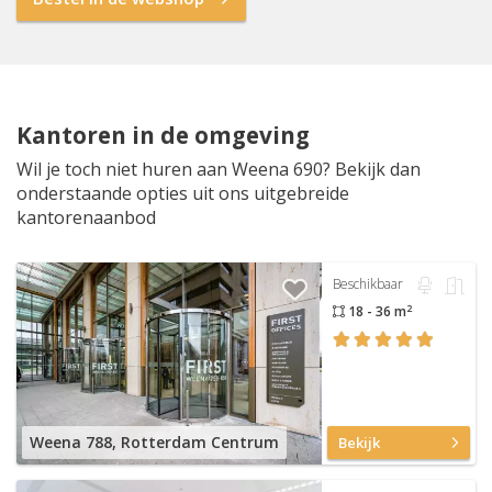
Kantoren in de omgeving
Wil je toch niet huren aan Weena 690? Bekijk dan
onderstaande opties uit ons uitgebreide
kantorenaanbod
Beschikbaar
2
18 - 36 m
Weena 788, Rotterdam Centrum
Bekijk