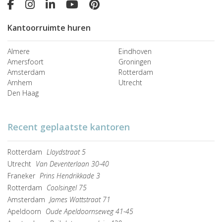
Kantoorruimte huren
Almere
Eindhoven
Amersfoort
Groningen
Amsterdam
Rotterdam
Arnhem
Utrecht
Den Haag
Recent geplaatste kantoren
Rotterdam
Lloydstraat 5
Utrecht
Van Deventerlaan 30-40
Franeker
Prins Hendrikkade 3
Rotterdam
Coolsingel 75
Amsterdam
James Wattstraat 71
Apeldoorn
Oude Apeldoornseweg 41-45