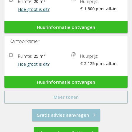
2
Ruimte:
20 m
Huurprijs:
€ 1.800 p.m. all-in
Hoe groot is dit?
Huurinformatie ontvangen
Kantoorkamer
2
Ruimte:
25 m
Huurprijs:
€ 2.125 p.m. all-in
Hoe groot is dit?
Huurinformatie ontvangen
Meer tonen
Gratis advies aanvragen