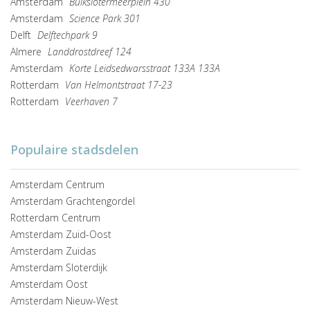
Amsterdam
Buikslotermeerplein 430
Amsterdam
Science Park 301
Delft
Delftechpark 9
Almere
Landdrostdreef 124
Amsterdam
Korte Leidsedwarsstraat 133A 133A
Rotterdam
Van Helmontstraat 17-23
Rotterdam
Veerhaven 7
Populaire stadsdelen
Amsterdam Centrum
Amsterdam Grachtengordel
Rotterdam Centrum
Amsterdam Zuid-Oost
Amsterdam Zuidas
Amsterdam Sloterdijk
Amsterdam Oost
Amsterdam Nieuw-West