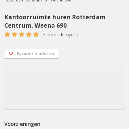
Kantoorruimte huren Rotterdam
Centrum, Weena 690
5
(
3
beoordelingen)
Favoriet markeren
Voorzieningen