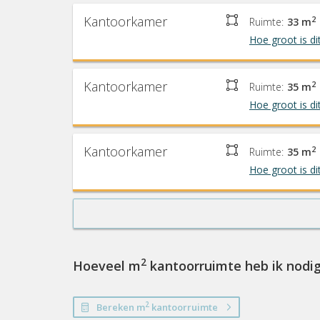
Kantoorkamer
2
Ruimte:
33 m
Hoe groot is di
Kantoorkamer
2
Ruimte:
35 m
Hoe groot is di
Kantoorkamer
2
Ruimte:
35 m
Hoe groot is di
2
Hoeveel m
kantoorruimte heb ik nodi
2
Bereken m
kantoorruimte