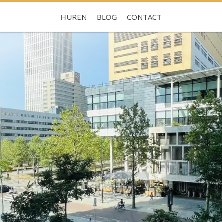
HUREN
BLOG
CONTACT
Je hebt nog geen favorieten