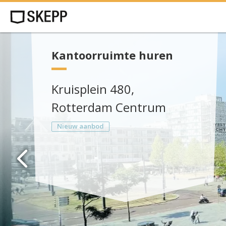
Kantoorruimte huren
Kruisplein 480,
Rotterdam Centrum
Nieuw aanbod