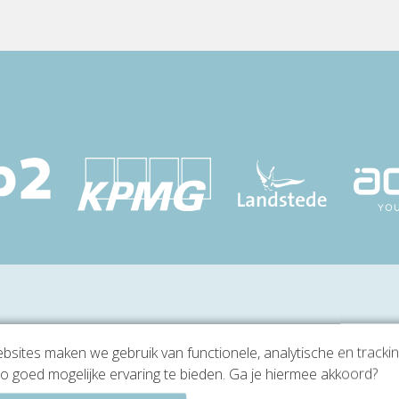
sites maken we gebruik van functionele, analytische en tracki
o goed mogelijke ervaring te bieden. Ga je hiermee akkoord?
n 480 in Rotterdam (Centrum)