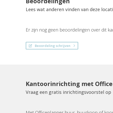
Beoordelingen
Lees wat anderen vinden van deze locat
Er zijn nog geen beoordelingen over dit ka
Beoordeling schrijven
Kantoorinrichting met Offic
Vraag een gratis inrichtingsvoorstel op
Met Officeplanner huur, huurkoop of koo