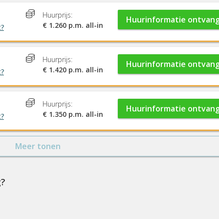
Huurprijs:
Huurinformatie ontvan
€ 1.260 p.m. all-in
t?
Huurprijs:
Huurinformatie ontvan
€ 1.420 p.m. all-in
t?
Huurprijs:
Huurinformatie ontvan
€ 1.350 p.m. all-in
t?
Meer tonen
g?