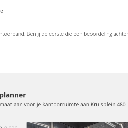
ie
ntoorpand. Ben jij de eerste die een beoordeling achter
eplanner
 maat aan voor je kantoorruimte aan Kruisplein 480
p je een