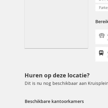
Parke
Inter
Berei
Recep
Huren op deze locatie?
Dit is nu nog beschikbaar aan Kruisple
Beschikbare kantoorkamers