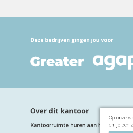
Deze bedrijven gingen jou voor
Over dit kantoor
Op onze web
om je een z
Kantoorruimte huren aan het Kruisplei