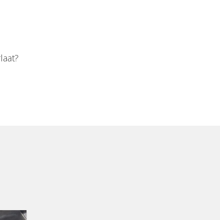
laat?