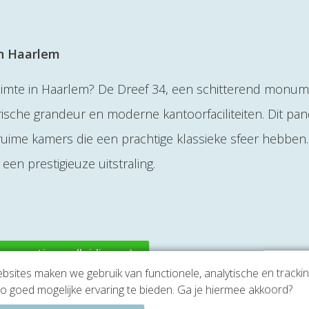
in Haarlem
uimte in Haarlem? De Dreef 34, een schitterend monum
rische grandeur en moderne kantoorfaciliteiten. Dit pa
uime kamers die een prachtige klassieke sfeer hebben.
en prestigieuze uitstraling.
een gratis rondleiding
sites maken we gebruik van functionele, analytische en tracki
o goed mogelijke ervaring te bieden. Ga je hiermee akkoord?