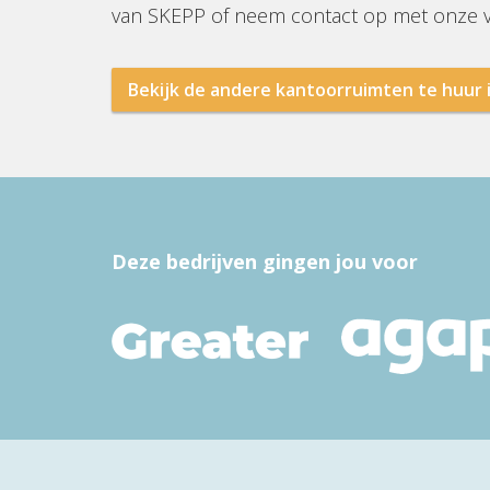
van SKEPP of neem contact op met onze va
Bekijk de andere kantoorruimten te huur 
Deze bedrijven gingen jou voor