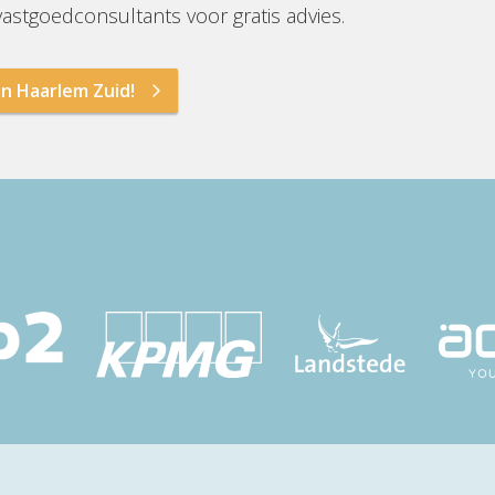
stgoedconsultants voor gratis advies.
in Haarlem Zuid!