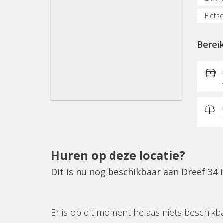
Fietse
KVK-in
Berei
Huren op deze locatie?
Dit is nu nog beschikbaar aan Dreef 34 
Er is op dit moment helaas niets beschikb