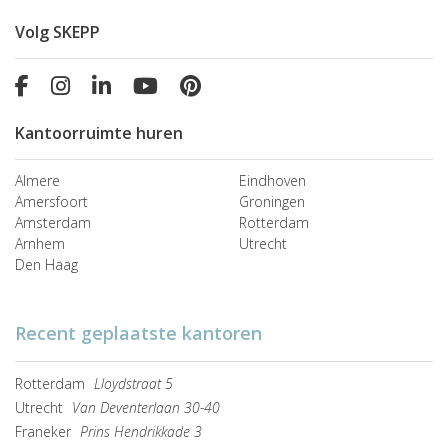
Volg SKEPP
Kantoorruimte huren
Almere
Eindhoven
Amersfoort
Groningen
Amsterdam
Rotterdam
Arnhem
Utrecht
Den Haag
Recent geplaatste kantoren
Rotterdam
Lloydstraat 5
Utrecht
Van Deventerlaan 30-40
Franeker
Prins Hendrikkade 3