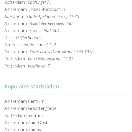
Rotterdam
Coolsingel 75
Amsterdam
James Wattstraat 71
Apeldoorn
Oude Apeldoornseweg 41-45
Amsterdam
Buikslotermeerplein 430
Amsterdam
Science Park 301
Delft
Delftechpark 9
Almere
Landdrostdreef 124
Amsterdam
Korte Leidsedwarsstraat 133A 133A
Rotterdam
Van Helmontstraat 17-23
Rotterdam
Veerhaven 7
Populaire stadsdelen
Amsterdam Centrum
Amsterdam Grachtengordel
Rotterdam Centrum
Amsterdam Zuid-Oost
Amsterdam Zuidas