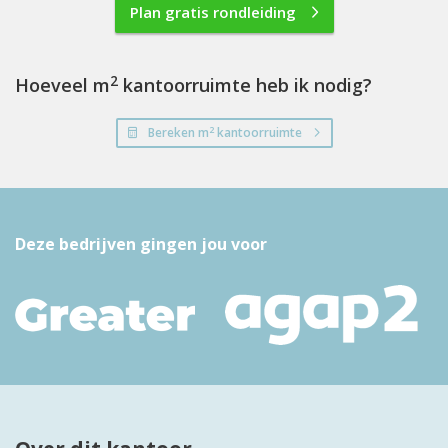
Plan gratis rondleiding
2
Hoeveel m
kantoorruimte heb ik nodig?
2
Bereken m
kantoorruimte
Deze bedrijven gingen jou voor