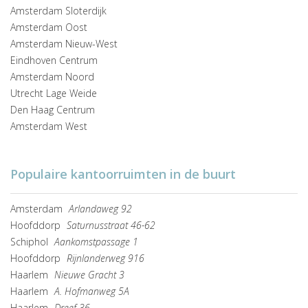
Amsterdam Sloterdijk
Amsterdam Oost
Amsterdam Nieuw-West
Eindhoven Centrum
Amsterdam Noord
Utrecht Lage Weide
Den Haag Centrum
Amsterdam West
Populaire kantoorruimten in de buurt
Amsterdam
Arlandaweg 92
Hoofddorp
Saturnusstraat 46-62
Schiphol
Aankomstpassage 1
Hoofddorp
Rijnlanderweg 916
Haarlem
Nieuwe Gracht 3
Haarlem
A. Hofmanweg 5A
Haarlem
Dreef 36