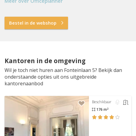
Meer over Officeplanner
Bestel in de webshop
Kantoren in de omgeving
Wil je toch niet huren aan Fonteinlaan 5? Bekijk dan
onderstaande opties uit ons uitgebreide
kantorenaanbod
Beschikbaar
2
176 m