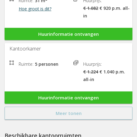
Ruimte:
31 m
Huurprijs:
€ 1.082
€ 920 p.m. all-
Hoe groot is dit?
in
Huurinformatie ontvangen
Kantoorkamer
Ruimte:
5 personen
Huurprijs:
€ 1.224
€ 1.040 p.m.
all-in
Huurinformatie ontvangen
Meer tonen
Beschikbare kantoorruimten