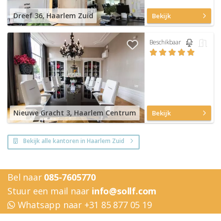
Dreef 36, Haarlem Zuid
Bekijk
Beschikbaar
Nieuwe Gracht 3, Haarlem Centrum
Bekijk
Bekijk alle kantoren in Haarlem Zuid
Bel naar
085-7605770
Stuur een mail naar
info@sollf.com
Whatsapp naar +31 85 877 05 19