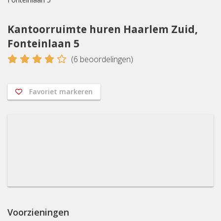
Kantoorruimte huren Haarlem Zuid,
Fonteinlaan 5
4
(
6
beoordelingen)
Favoriet markeren
Voorzieningen