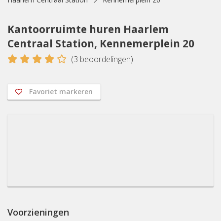
Kantoorruimte huren Haarlem
Centraal Station, Kennemerplein 20
4
(
3
beoordelingen)
Favoriet markeren
Voorzieningen