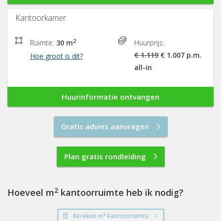
Kantoorkamer
2
Ruimte:
30 m
Huurprijs:
€ 1.119
€ 1.007 p.m.
Hoe groot is dit?
all-in
Huurinformatie ontvangen
Gratis advies aanvragen
Plan gratis rondleiding
2
Hoeveel m
kantoorruimte heb ik nodig?
2
Bereken m
kantoorruimte