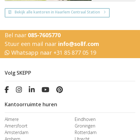
Bekijk alle kantoren in Haarlem Centraal Station
Bel naar
085-7605770
Stuur een mail naar
info@sollf.com
Whatsapp naar +31 85 877 05 19
Volg SKEPP
Kantoorruimte huren
Almere
Eindhoven
Amersfoort
Groningen
Amsterdam
Rotterdam
Arnhem
Utrecht