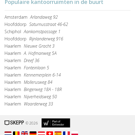
Populaire kantoorruimten in de buurt
Amsterdam
Arlandaweg 92
Hoofddorp
Saturnusstraat 46-62
Schiphol
Aankomstpassage 1
Hoofddorp
Rijnlanderweg 916
Haarlem
Nieuwe Gracht 3
Haarlem
A. Hofmanweg 5A
Haarlem
Dreef 36
Haarlem
Fonteinlaan 5
Haarlem
Kennemerplein 6-14
Haarlem
Mollerusweg 84
Haarlem
Bingerweg 18A - 18R
Haarlem
Nijverheidsweg 50
Haarlem
Waarderweg 33
© 2026