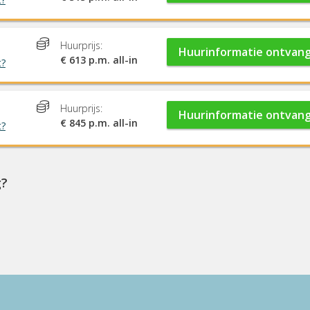
Huurprijs:
Huurinformatie ontvan
€ 613 p.m. all-in
t?
Huurprijs:
Huurinformatie ontvan
€ 845 p.m. all-in
t?
g?