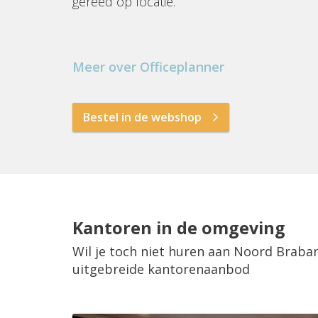
gereed op locatie.
Meer over Officeplanner
Bestel in de webshop
Kantoren in de omgeving
Wil je toch niet huren aan Noord Braba
uitgebreide kantorenaanbod