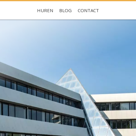
HUREN
BLOG
CONTACT
Je hebt nog geen favorieten