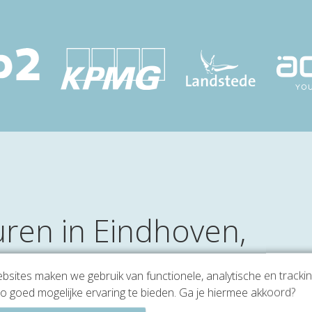
ren in Eindhoven,
an 303-307
sites maken we gebruik van functionele, analytische en tracki
o goed mogelijke ervaring te bieden. Ga je hiermee akkoord?