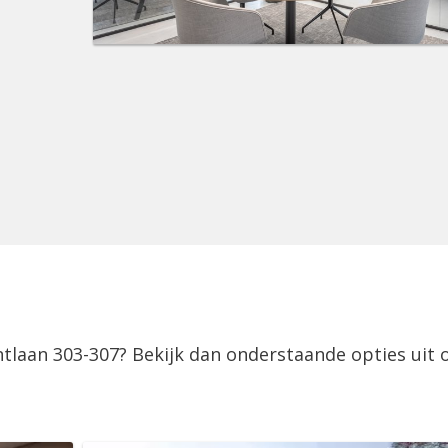
ntlaan 303-307? Bekijk dan onderstaande opties uit 