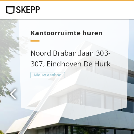
Kantoorruimte huren
Noord Brabantlaan 303-
307, Eindhoven De Hurk
Nieuw aanbod