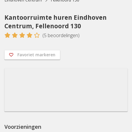
Kantoorruimte huren Eindhoven
Centrum, Fellenoord 130
4
(
5
beoordelingen)
Favoriet markeren
Voorzieningen