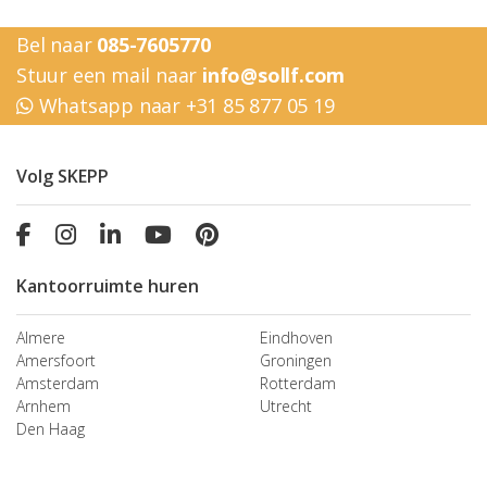
Bel naar
085-7605770
Stuur een mail naar
info@sollf.com
Whatsapp naar +31 85 877 05 19
Volg SKEPP
Kantoorruimte huren
Almere
Eindhoven
Amersfoort
Groningen
Amsterdam
Rotterdam
Arnhem
Utrecht
Den Haag