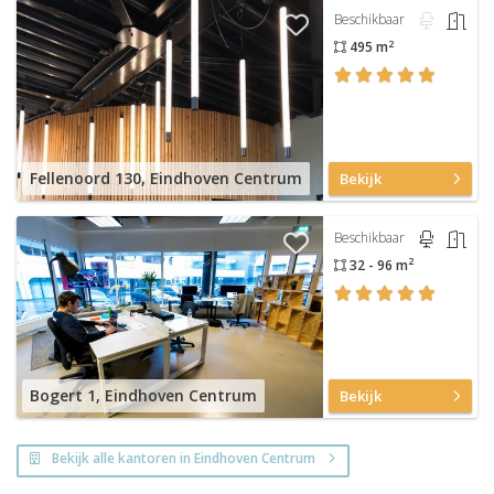
Beschikbaar
2
495 m
Fellenoord 130, Eindhoven Centrum
Bekijk
Beschikbaar
2
32 - 96 m
Bogert 1, Eindhoven Centrum
Bekijk
Bekijk alle kantoren in Eindhoven Centrum