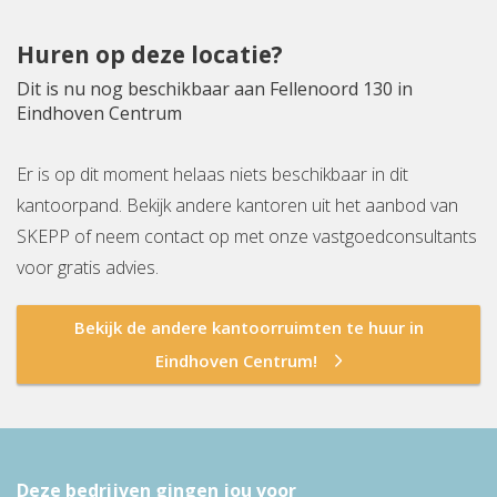
Huren op deze locatie?
Dit is nu nog beschikbaar aan Fellenoord 130 in
Eindhoven Centrum
Er is op dit moment helaas niets beschikbaar in dit
kantoorpand. Bekijk andere kantoren uit het aanbod van
SKEPP of neem contact op met onze vastgoedconsultants
voor gratis advies.
Bekijk de andere kantoorruimten te huur in
Eindhoven Centrum!
Deze bedrijven gingen jou voor