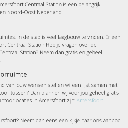
ersfoort Centraal Station is een belangrijk
 en Noord-Oost Nederland.
mtes. In de stad is veel laagbouw te vinden. Er een
rt Centraal Station Heb je vragen over de
Centraal Station? Neem dan gratis en geheel
s.
oorruimte
hand van jouw wensen stellen wij een lijst samen met
or tussen? Dan plannen wij voor jou geheel gratis
kantoorlocaties in Amersfoort zijn:
Amersfoort
ersfoort? Neem dan eens een kijkje naar ons aanbod