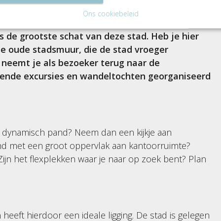
Ons cookiebeleid
stad beschikt over een dierenpark, museum,
is de grootste schat van deze stad. Heb je hier
 de oude stadsmuur, die de stad vroeger
t neemt je als bezoeker terug naar de
lende excursies en wandeltochten georganiseerd
 dynamisch pand? Neem dan een kijkje aan
nd met een groot oppervlak aan kantoorruimte?
 Zijn het flexplekken waar je naar op zoek bent? Plan
 heeft hierdoor een ideale ligging. De stad is gelegen