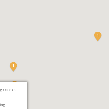
ng cookies
ling