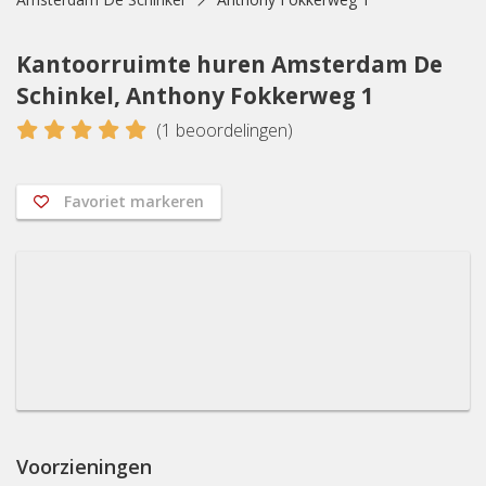
Kantoorruimte huren Amsterdam De
Schinkel, Anthony Fokkerweg 1
5
(
1
beoordelingen)
Favoriet markeren
Voorzieningen