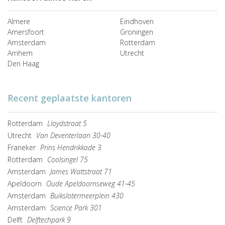
Almere
Eindhoven
Amersfoort
Groningen
Amsterdam
Rotterdam
Arnhem
Utrecht
Den Haag
Recent geplaatste kantoren
Rotterdam
Lloydstraat 5
Utrecht
Van Deventerlaan 30-40
Franeker
Prins Hendrikkade 3
Rotterdam
Coolsingel 75
Amsterdam
James Wattstraat 71
Apeldoorn
Oude Apeldoornseweg 41-45
Amsterdam
Buikslotermeerplein 430
Amsterdam
Science Park 301
Delft
Delftechpark 9