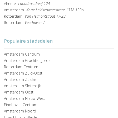
Almere
Landdrostdreef 124
Amsterdam
Korte Leidsedwarsstraat 133A 133A
Rotterdam
Van Helmontstraat 17-23
Rotterdam
Veerhaven 7
Populaire stadsdelen
Amsterdam Centrum
Amsterdam Grachtengordel
Rotterdam Centrum
Amsterdam Zuid-Oost
Amsterdam Zuidas
Amsterdam Sloterdijk
Amsterdam Oost
Amsterdam Nieuw-West
Eindhoven Centrum
Amsterdam Noord
Utrecht Lage Weide