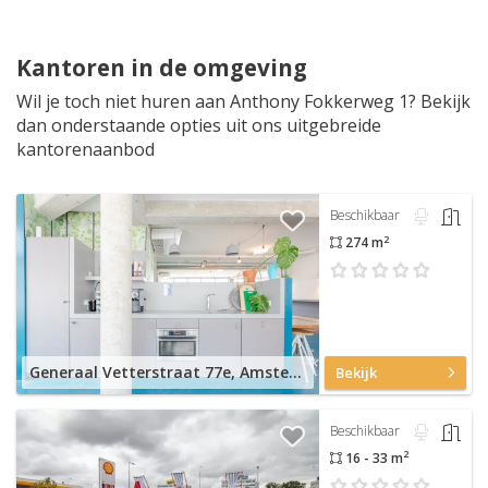
Kantoren in de omgeving
Wil je toch niet huren aan Anthony Fokkerweg 1? Bekijk
dan onderstaande opties uit ons uitgebreide
kantorenaanbod
Beschikbaar
2
274 m
Generaal Vetterstraat 77e, Amsterdam De Schinkel
Bekijk
Beschikbaar
2
16 - 33 m