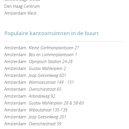
Den Haag Centrum
Amsterdam West
Populaire kantoorruimten in de buurt
Amsterdam
Kleine Gartmanplantsoen 21
Amsterdam
Bos en Lommerplantsoen 1
Amsterdam
Olympisch Stadion 24-28
Amsterdam
Gustav Mahlerplein 2
Amsterdam
Joop Geesinkweg 601
Amsterdam
Warmoesstraat 149 - 151
Amsterdam
Overschiestraat 65
Amsterdam
Arlandaweg 92
Amsterdam
Gustav Mahlerplein 28 & 58-60
Amsterdam
Wibautstraat 135-139
Amsterdam
Joop Geesinkweg 201
Amsterdam
Overschiestraat 59