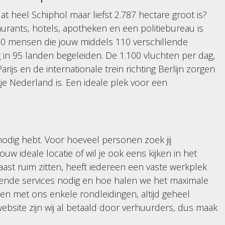
dat heel Schiphol maar liefst 2.787 hectare groot is?
aurants, hotels, apotheken en een politiebureau is
00 mensen die jouw middels 110 verschillende
g in 95 landen begeleiden. De 1.100 vluchten per dag,
arijs en de internationale trein richting Berlijn zorgen
je Nederland is. Een ideale plek voor een
odig hebt. Voor hoeveel personen zoek jij
uw ideale locatie of wil je ook eens kijken in het
naast ruim zitten, heeft iedereen een vaste werkplek
ullende services nodig en hoe halen we het maximale
n met ons enkele rondleidingen, altijd geheel
website zijn wij al betaald door verhuurders, dus maak